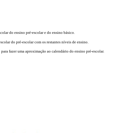
olar do ensino pré-escolar e do ensino básico.
colar do pré-escolar com os restantes níveis de ensino.
o para fazer uma aproximação ao calendário do ensino pré-escolar.