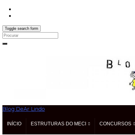
Toggle search form
Search
for:
Blog DeAr Lindo
INÍCIO
ESTRUTURAS DO MECI
CONCURSOS