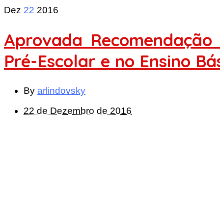
Dez
22
2016
Aprovada Recomendação P
Pré-Escolar e no Ensino Bá
By
arlindovsky
22 de Dezembro de 2016