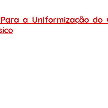
ara a Uniformização do C
sico