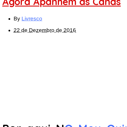
Agora Apanhem as Canas
By
Livresco
22 de Dezembro de 2016