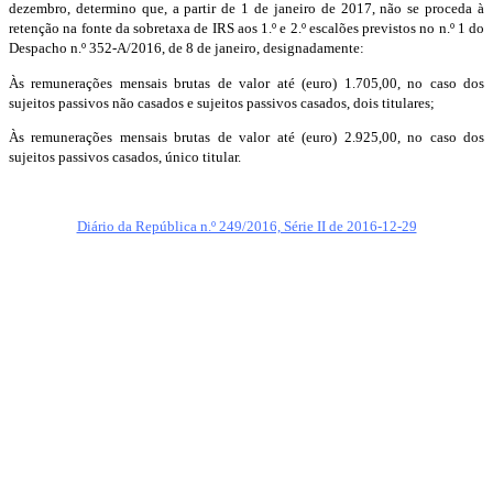
dezembro, determino que, a partir de 1 de janeiro de 2017, não se proceda à
retenção na fonte da sobretaxa de IRS aos 1.º e 2.º escalões previstos no n.º 1 do
Despacho n.º 352-A/2016, de 8 de janeiro, designadamente:
Às remunerações mensais brutas de valor até (euro) 1.705,00, no caso dos
sujeitos passivos não casados e sujeitos passivos casados, dois titulares;
Às remunerações mensais brutas de valor até (euro) 2.925,00, no caso dos
sujeitos passivos casados, único titular.
Diário da República n.º 249/2016, Série II de 2016-12-29