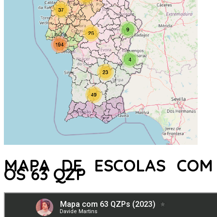
MAPA DE ESCOLAS COM
OS 63 QZP