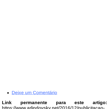
Deixe um Comentário
Link permanente para este artigo:
https://www.arlindovsky.net/2016/12/publicitacao-