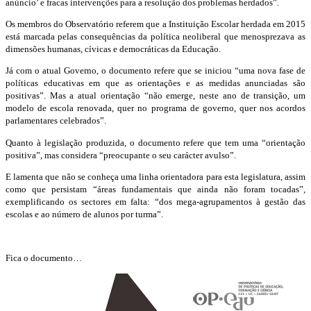
anúncio’ e fracas intervenções para a resolução dos problemas herdados”.
Os membros do Observatório referem que a Instituição Escolar herdada em 2015
está marcada pelas consequências da política neoliberal que menosprezava as
dimensões humanas, cívicas e democráticas da Educação.
Já com o atual Governo, o documento refere que se iniciou “uma nova fase de
políticas educativas em que as orientações e as medidas anunciadas são
positivas”. Mas a atual orientação “não emerge, neste ano de transição, um
modelo de escola renovada, quer no programa de governo, quer nos acordos
parlamentares celebrados”.
Quanto à legislação produzida, o documento refere que tem uma “orientação
positiva”, mas considera “preocupante o seu carácter avulso”.
E lamenta que não se conheça uma linha orientadora para esta legislatura, assim
como que persistam “áreas fundamentais que ainda não foram tocadas”,
exemplificando os sectores em falta: “dos mega-agrupamentos à gestão das
escolas e ao número de alunos por turma”.
Fica o documento…