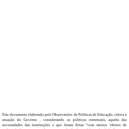
Este documento elaborado pelo Observatório de Políticas de Educação, critica a
atuação do Governo , considerando as políticas estruturais, aquém das
necessidades das instituições e que foram feitas “com muitos ‘efeitos de