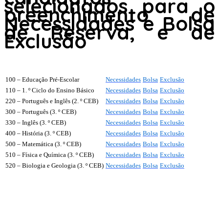
selecionados para o
preenchimento de
Necessidades e Bolsa
de Reserva, e de
Exclusão
100 – Educação Pré-Escolar
Necessidades
Bolsa
Exclusão
110 – 1. º Ciclo do Ensino Básico
Necessidades
Bolsa
Exclusão
220 – Português e Inglês (2. º CEB)
Necessidades
Bolsa
Exclusão
300 – Português (3. º CEB)
Necessidades
Bolsa
Exclusão
330 – Inglês (3. º CEB)
Necessidades
Bolsa
Exclusão
400 – História (3. º CEB)
Necessidades
Bolsa
Exclusão
500 – Matemática (3. º CEB)
Necessidades
Bolsa
Exclusão
510 – Física e Química (3. º CEB)
Necessidades
Bolsa
Exclusão
520 – Biologia e Geologia (3. º CEB)
Necessidades
Bolsa
Exclusão