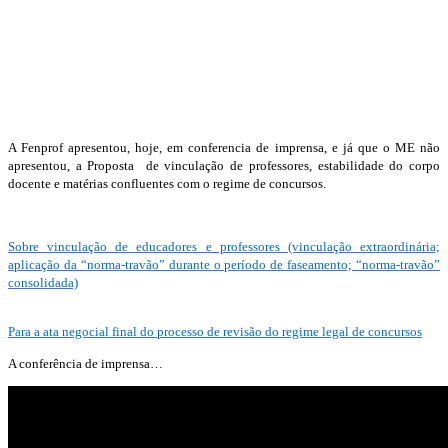
A Fenprof apresentou, hoje, em conferencia de imprensa, e já que o ME não
apresentou, a Proposta de vinculação de professores, estabilidade do corpo
docente e matérias confluentes com o regime de concursos.
Sobre vinculação de educadores e professores (vinculação extraordinária;
aplicação da “norma-travão” durante o período de faseamento; “norma-travão”
consolidada)
Pa
ra a ata negocial final do processo de revisão do regime legal de concursos
A conferência de imprensa…