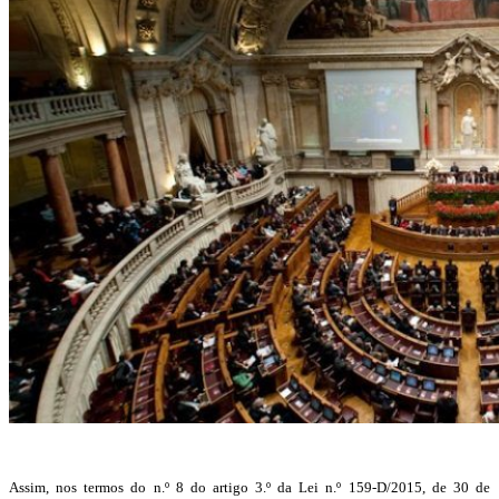
Assim, nos termos do n.º 8 do artigo 3.º da Lei n.º 159-D/2015, de 30 de