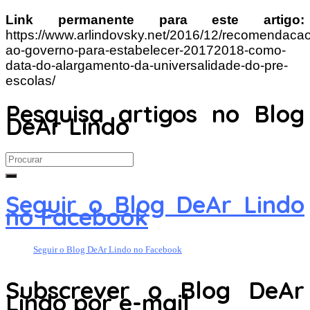
Link permanente para este artigo:
https://www.arlindovsky.net/2016/12/recomendacao
ao-governo-para-estabelecer-20172018-como-
data-do-alargamento-da-universalidade-do-pre-
escolas/
Pesquisa artigos no Blog
DeAr Lindo
Search
for:
Seguir o Blog DeAr Lindo
no Facebook
Seguir o Blog DeAr Lindo no Facebook
Subscrever o Blog DeAr
Lindo por e-mail