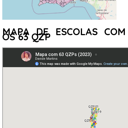
MAPA DE ESCOLAS COM
OS 63 QZP