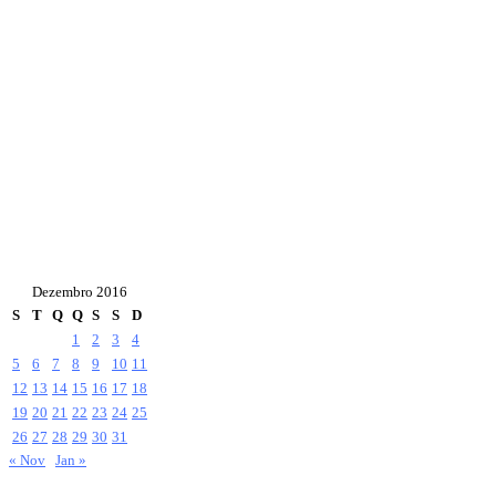
Dezembro 2016
S
T
Q
Q
S
S
D
1
2
3
4
5
6
7
8
9
10
11
12
13
14
15
16
17
18
19
20
21
22
23
24
25
26
27
28
29
30
31
« Nov
Jan »