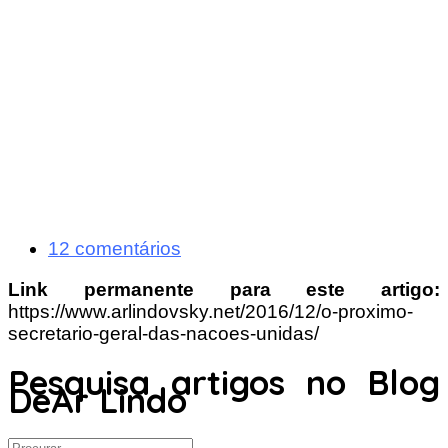
12 comentários
Link permanente para este artigo:
https://www.arlindovsky.net/2016/12/o-proximo-
secretario-geral-das-nacoes-unidas/
Pesquisa artigos no Blog
DeAr Lindo
Search