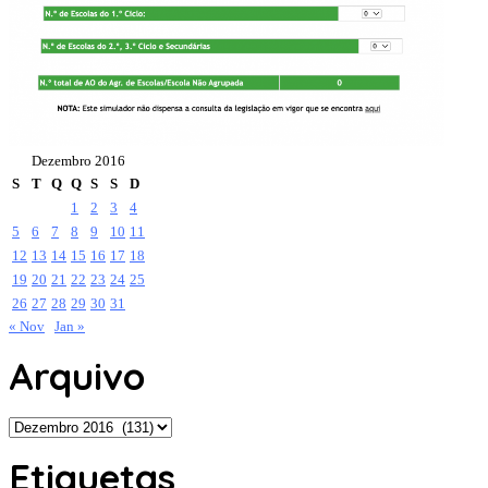
Dezembro 2016
S
T
Q
Q
S
S
D
1
2
3
4
5
6
7
8
9
10
11
12
13
14
15
16
17
18
19
20
21
22
23
24
25
26
27
28
29
30
31
« Nov
Jan »
Arquivo
Arquivo
Etiquetas