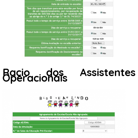
Racio dos Assistentes
Operacionais