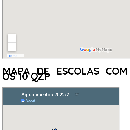
MAPA DE ESCOLAS COM
OS 10 QZP