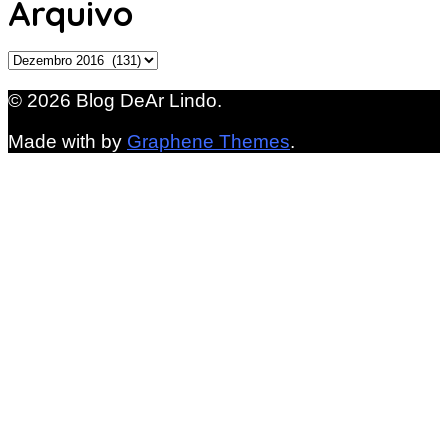
Arquivo
Arquivo
© 2026 Blog DeAr Lindo.
Made with
by
Graphene Themes
.