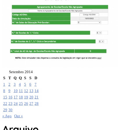
Setembro 2014
S
T
Q
Q
S
S
D
1
2
3
4
5
6
7
8
9
10
11
12
13
14
15
16
17
18
19
20
21
22
23
24
25
26
27
28
29
30
« Ago
Out »
Arquivo