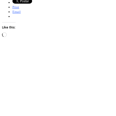
Print
Email
Like this:
Loading…