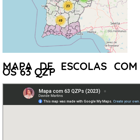
MAPA DE ESCOLAS COM
OS 63 QZP