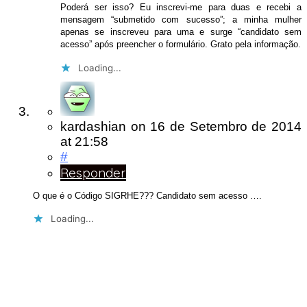
Poderá ser isso? Eu inscrevi-me para duas e recebi a
mensagem “submetido com sucesso”; a minha mulher
apenas se inscreveu para uma e surge “candidato sem
acesso” após preencher o formulário. Grato pela informação.
Loading...
kardashian
on
16 de Setembro de 2014
at 21:58
#
Responder
O que é o Código SIGRHE??? Candidato sem acesso ….
Loading...