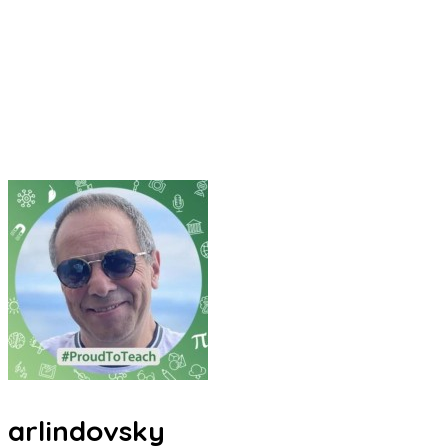
arlindovsky