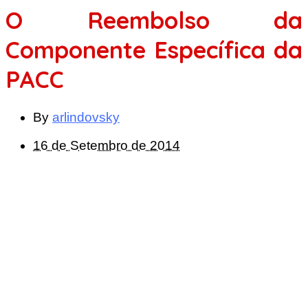
O Reembolso da
Componente Específica da
PACC
By
arlindovsky
16 de Setembro de 2014