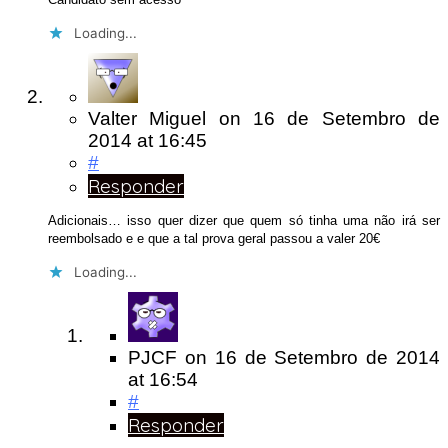
Loading...
Valter Miguel
on
16 de Setembro de
2014
at 16:45
#
Responder
Adicionais… isso quer dizer que quem só tinha uma não irá ser
reembolsado e e que a tal prova geral passou a valer 20€
Loading...
PJCF
on
16 de Setembro de 2014
at 16:54
#
Responder