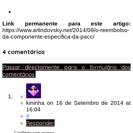
Link permanente para este artigo:
https://www.arlindovsky.net/2014/09/o-reembolso-
da-componente-especifica-da-pacc/
4 comentários
Passar directamente para o formulário dos
comentários,
kininha
on
16 de Setembro de 2014
at
16:04
#
Responder
Candidato sem acesso