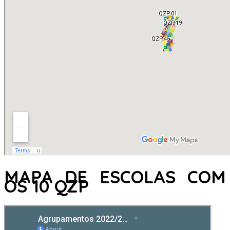
MAPA DE ESCOLAS COM
OS 10 QZP