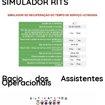
SIMULADOR RITS
Racio dos Assistentes
Operacionais