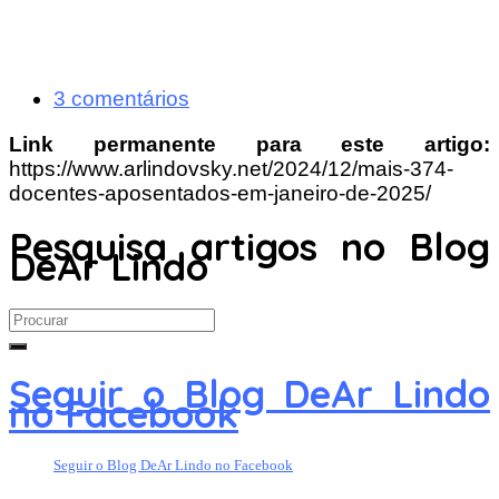
3 comentários
Link permanente para este artigo:
https://www.arlindovsky.net/2024/12/mais-374-
docentes-aposentados-em-janeiro-de-2025/
Pesquisa artigos no Blog
DeAr Lindo
Search
for:
Seguir o Blog DeAr Lindo
no Facebook
Seguir o Blog DeAr Lindo no Facebook