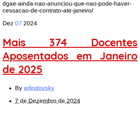
dgae-ainda-nao-anunciou-que-nao-pode-haver-
cessacao-de-contrato-ate-janeiro/
Dez
07
2024
Mais 374 Docentes
Aposentados em Janeiro
de 2025
By
arlindovsky
7 de Dezembro de 2024