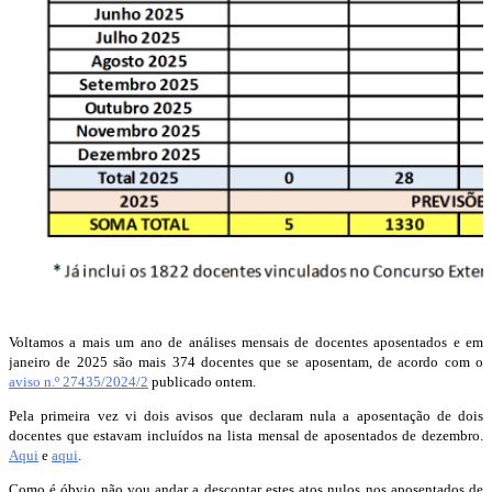
Voltamos a mais um ano de análises mensais de docentes aposentados e em
janeiro de 2025 são mais 374 docentes que se aposentam, de acordo com o
aviso n.º 27435/2024/2
publicado ontem.
Pela primeira vez vi dois avisos que declaram nula a aposentação de dois
docentes que estavam incluídos na lista mensal de aposentados de dezembro.
Aqui
e
aqui
.
Como é óbvio não vou andar a descontar estes atos nulos nos aposentados de