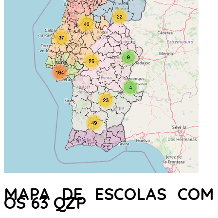
MAPA DE ESCOLAS COM
OS 63 QZP