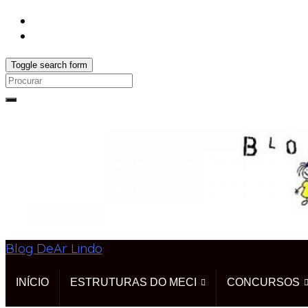
Toggle search form
Search
for:
Blog DeAr Lindo
INÍCIO
ESTRUTURAS DO MECI
CONCURSOS