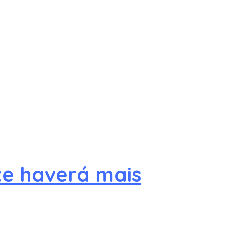
te haverá mais