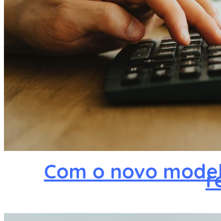
Com o novo model
r