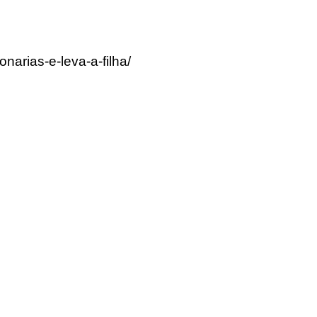
narias-e-leva-a-filha/