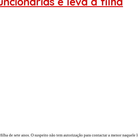
uncionárias e leva a filha
filha de sete anos. O suspeito não tem autorização para contactar a menor naquele