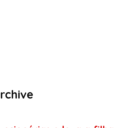
rchive