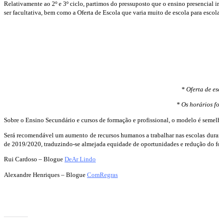
Relativamente ao 2º e 3º ciclo, partimos do pressuposto que o ensino presencial 
ser facultativa, bem como a Oferta de Escola que varia muito de escola para escola
* Oferta de e
* Os horários f
Sobre o Ensino Secundário e cursos de formação e profissional, o modelo é semel
Será recomendável um aumento de recursos humanos a trabalhar nas escolas duran
de 2019/2020, traduzindo-se almejada equidade de oportunidades e redução do fos
Rui Cardoso – Blogue
DeAr Lindo
Alexandre Henriques – Blogue
ComRegras