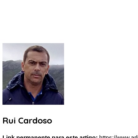
Rui Cardoso
Link permanente para este artigo:
https://www.ar