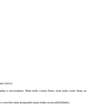
no letivo.
riadas e necessárias. Nem tudo correu bem, nem tudo corre bem, as
as convém estar preparado para todas as possibilidades.