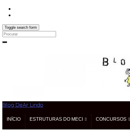
Toggle search form
Search
for:
Blog DeAr Lindo
INÍCIO
ESTRUTURAS DO MECI
CONCURSOS