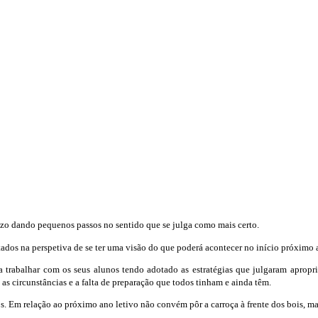
razo dando pequenos passos no sentido que se julga como mais certo.
dos na perspetiva de se ter uma visão do que poderá acontecer no início próximo a
 a trabalhar com os seus alunos tendo adotado as estratégias que julgaram aprop
as circunstâncias e a falta de preparação que todos tinham e ainda têm.
rgos. Em relação ao próximo ano letivo não convém pôr a carroça à frente dos bois, m