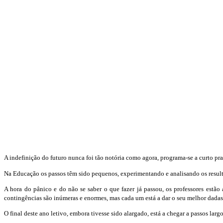
A indefinição do futuro nunca foi tão notória como agora, programa-se a curto p
Na Educação os passos têm sido pequenos, experimentando e analisando os resulta
A hora do pânico e do não se saber o que fazer já passou, os professores estão
contingências são inúmeras e enormes, mas cada um está a dar o seu melhor dadas 
O final deste ano letivo, embora tivesse sido alargado, está a chegar a passos la