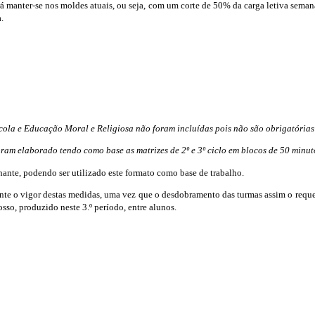
irá manter-se nos moldes atuais, ou seja, com um corte de 50% da carga letiva seman
.
scola e Educação Moral e Religiosa não foram incluídas pois não são obrigatórias
oram elaborado tendo como base as matrizes de 2º e 3º ciclo em blocos de 50 minut
hante, podendo ser utilizado este formato como base de trabalho.
te o vigor destas medidas, uma vez que o desdobramento das turmas assim o requer,
so, produzido neste 3.º período, entre alunos.