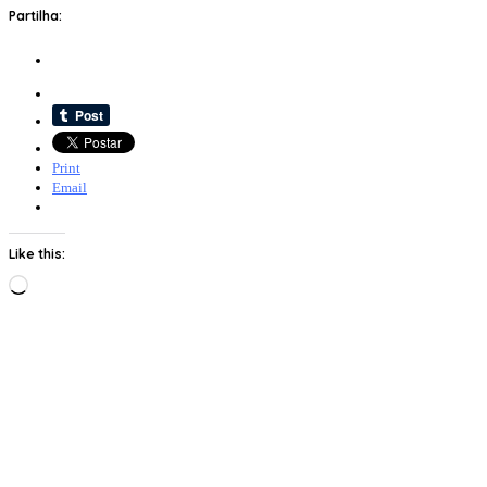
Partilha:
Print
Email
Like this:
Loading…