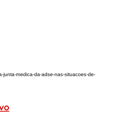
a-junta-medica-da-adse-nas-situacoes-de-
ivo