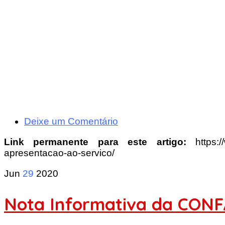
Deixe um Comentário
Link permanente para este artigo:
https:
apresentacao-ao-servico/
Jun
29
2020
Nota Informativa da CONFA