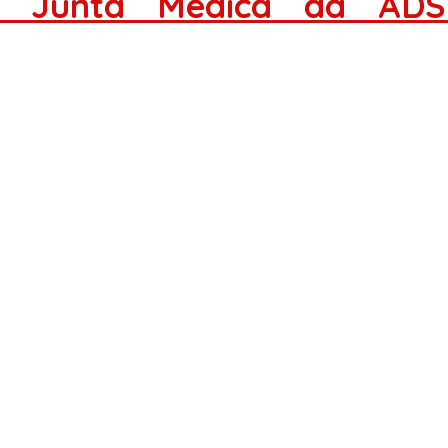
a Junta Médica da ADS