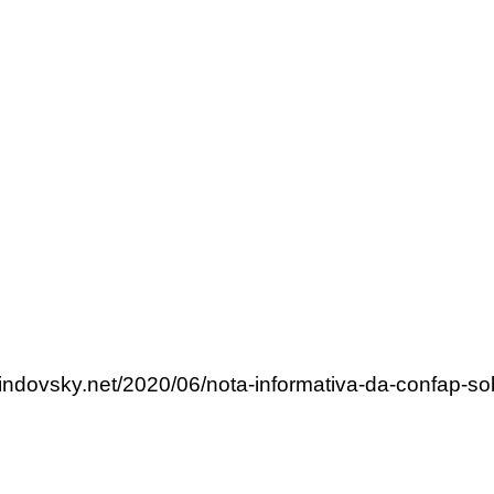
lindovsky.net/2020/06/nota-informativa-da-confap-so