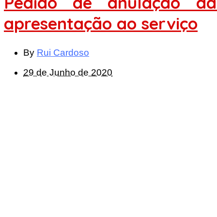
Pedido de anulação d
apresentação ao serviço
By
Rui Cardoso
29 de Junho de 2020