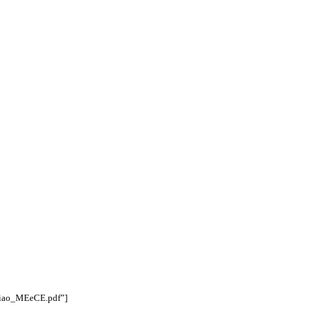
uniao_MEeCE.pdf”]