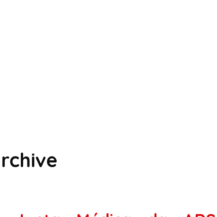
rchive