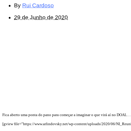
By
Rui Cardoso
29 de Junho de 2020
Fica aberto uma ponta do pano para começar a imaginar o que virá aí no DOAL…
[gview file=”https://www.arlindovsky.net/wp-content/uploads/2020/06/NI_Re