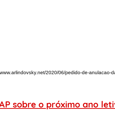
//www.arlindovsky.net/2020/06/pedido-de-anulacao-d
P sobre o próximo ano let