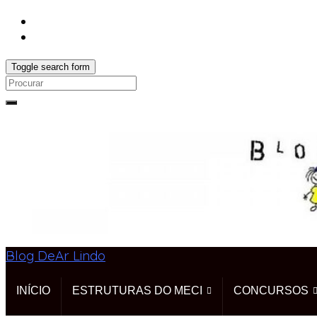
Toggle search form
Search
for:
Blog DeAr Lindo
INÍCIO
ESTRUTURAS DO MECI
CONCURSOS