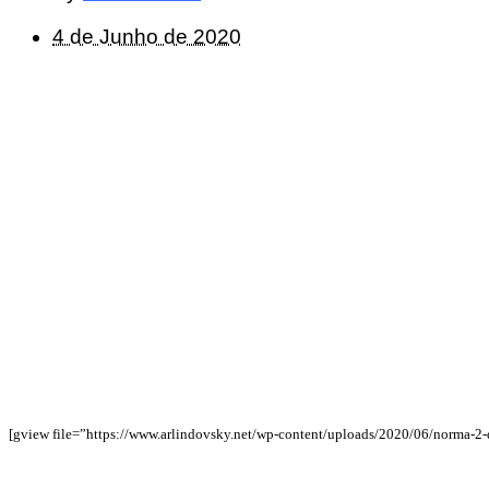
4 de Junho de 2020
[gview file=”https://www.arlindovsky.net/wp-content/uploads/2020/06/norma-2-