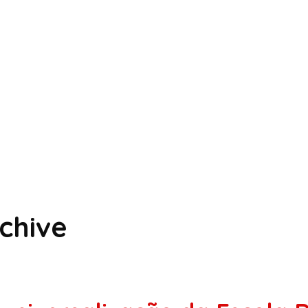
chive