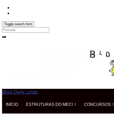
Toggle search form
Search
for:
Blog DeAr Lindo
INÍCIO
ESTRUTURAS DO MECI
CONCURSOS