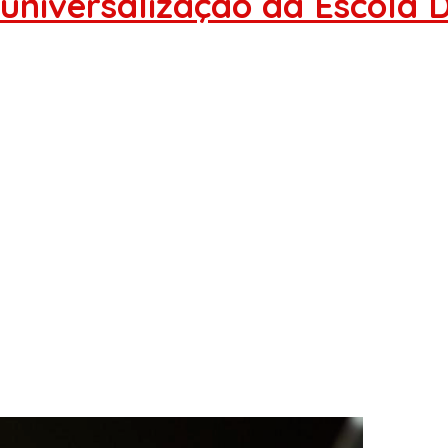
universalização da Escola D