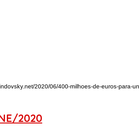
lindovsky.net/2020/06/400-milhoes-de-euros-para-uni
JNE/2020