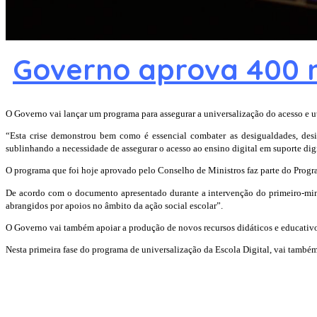
Governo aprova 400 m
O Governo vai lançar um programa para assegurar a universalização do acesso e uti
“Esta crise demonstrou bem como é essencial combater as desigualdades, des
sublinhando a necessidade de assegurar o acesso ao ensino digital em suporte digi
O programa que foi hoje aprovado pelo Conselho de Ministros faz parte do Progr
De acordo com o documento apresentado durante a intervenção do primeiro-minist
abrangidos por apoios no âmbito da ação social escolar”.
O Governo vai também apoiar a produção de novos recursos didáticos e educativos
Nesta primeira fase do programa de universalização da Escola Digital, vai també