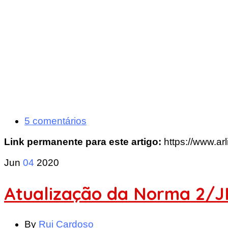
5 comentários
Link permanente para este artigo:
https://www.ar
Jun
04
2020
Atualização da Norma 2/
By
Rui Cardoso