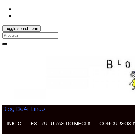
Toggle search form
Search
for:
Blog DeAr Lindo
INÍCIO
ESTRUTURAS DO MECI
CONCURSOS