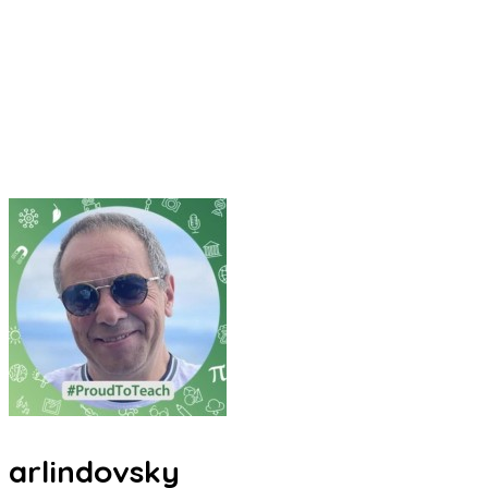
arlindovsky