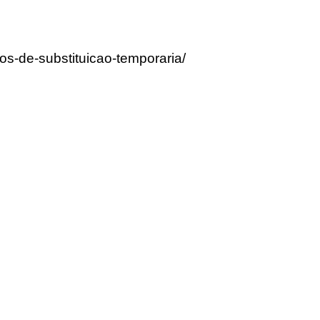
os-de-substituicao-temporaria/