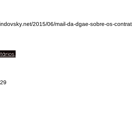
lindovsky.net/2015/06/mail-da-dgae-sobre-os-contrat
ários,
:29