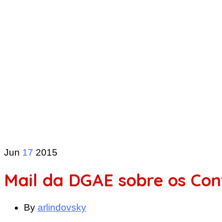
Jun
17
2015
Mail da DGAE sobre os Con
By
arlindovsky