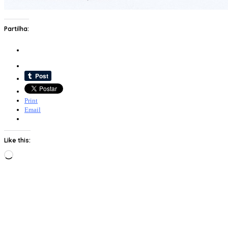
Partilha:
Print
Email
Like this:
Loading…