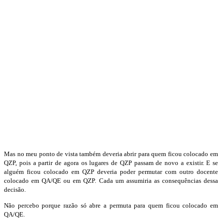
Mas no meu ponto de vista também deveria abrir para quem ficou colocado em
QZP, pois a partir de agora os lugares de QZP passam de novo a existir. E se
alguém ficou colocado em QZP deveria poder permutar com outro docente
colocado em QA/QE ou em QZP. Cada um assumiria as consequências dessa
decisão.
Não percebo porque razão só abre a permuta para quem ficou colocado em
QA/QE.