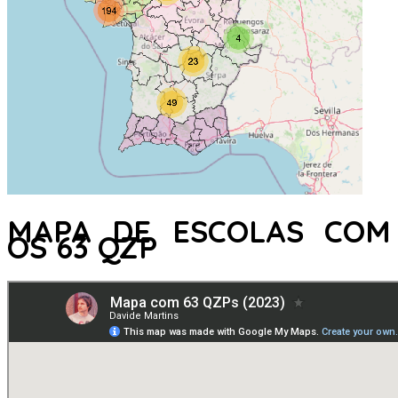
MAPA DE ESCOLAS COM
OS 63 QZP