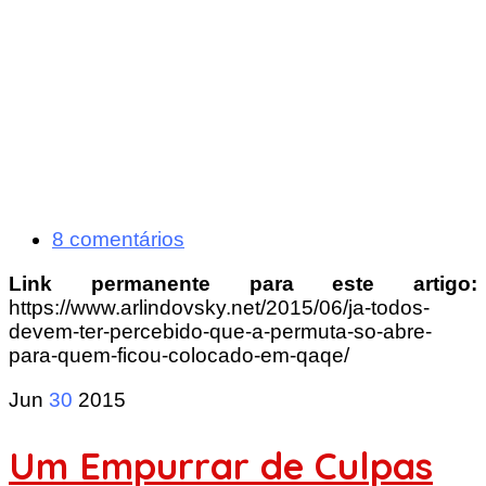
8 comentários
Link permanente para este artigo:
https://www.arlindovsky.net/2015/06/ja-todos-
devem-ter-percebido-que-a-permuta-so-abre-
para-quem-ficou-colocado-em-qaqe/
Jun
30
2015
Um Empurrar de Culpas