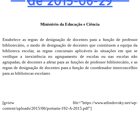
de 2015-06-29
Ministério da Educação e Ciência
Estabelece as regras de designação de docentes para a função de professor
bibliotecário, o modo de designação de docentes que constituem a equipa da
biblioteca escolar, as regras concursais aplicáveis às situações em que se
verifique a inexistência no agrupamento de escolas ou nas escolas não
agrupadas, de docentes a afetar para as funções de professor bibliotecário, e as
regras de designação de docentes para a função de coordenador interconcelhio
para as bibliotecas escolares
[gview file=”https://www.arlindovsky.net/wp-
content/uploads/2015/06/portaria-192-A-2015.pdf”]