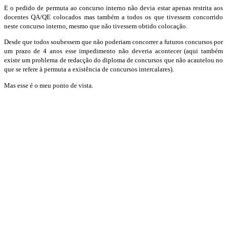
E o pedido de permuta ao concurso interno não devia estar apenas restrita aos
docentes QA/QE colocados mas também a todos os que tivessem concorrido
neste concurso interno, mesmo que não tivessem obtido colocação.
Desde que todos soubessem que não poderiam concorrer a futuros concursos por
um prazo de 4 anos esse impedimento não deveria acontecer (aqui também
existe um problema de redacção do diploma de concursos que não acautelou no
que se refere à permuta a existência de concursos intercalares).
Mas esse é o meu ponto de vista.