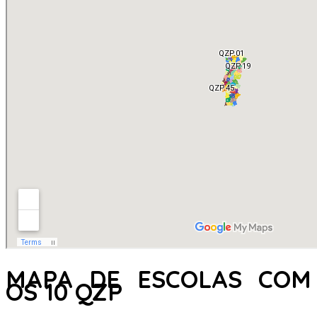
MAPA DE ESCOLAS COM
OS 10 QZP