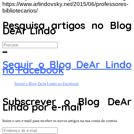
https://www.arlindovsky.net/2015/06/professores-
bibliotecarios/
Pesquisa artigos no Blog
DeAr Lindo
Search
for:
Seguir o Blog DeAr Lindo
no Facebook
Seguir o Blog DeAr Lindo no Facebook
Subscrever o Blog DeAr
Lindo por e-mail
Insira o seu e-mail para receber os novos artigos na sua conta de correio.
Endereço