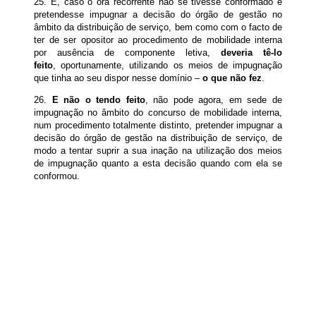
25. E, caso o ora recorrente não se tivesse conformado e
pretendesse impugnar a decisão do órgão de gestão no
âmbito da distribuição de serviço, bem como com o facto de
ter de ser opositor ao procedimento de mobilidade interna
por ausência de componente letiva,
deveria tê-lo
feito
, oportunamente, utilizando os meios de impugnação
que tinha ao seu dispor nesse domínio –
o que não fez
.
26.
E não o tendo feito
, não pode agora, em sede de
impugnação no âmbito do concurso de mobilidade interna,
num procedimento totalmente distinto, pretender impugnar a
decisão do órgão de gestão na distribuição de serviço, de
modo a tentar suprir a sua inação na utilização dos meios
de impugnação quanto a esta decisão quando com ela se
conformou.