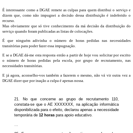
É interessante como a DGAE remete as culpas para quem distribui o serviço e
dizem que, como não impugnei a decisão dessa distribuição é indeferido o
recurso.
Mas obviamente que só tive conhecimento da má decisão da distribuição do
serviço quando foram publicadas as listas de colocações.
É que ninguém adivinha o número de horas pedidas nas necessidades
transitórias para poder fazer essa impugnação.
E se a DGAE dá-me esta resposta então a partir de hoje vou solicitar por escrito
o número de horas pedidas pela escola, por grupo de recrutamento, nas
necessidades transitórias.
E já agora, aconselho-vos também a fazerem o mesmo, não vá vir outra vez a
DGAE dizer que por inação a culpa é apenas nossa.
21. No que concerne ao grupo de recrutamento 110,
constata-se que o AE XXXXXXX, na aplicação informática
disponibilizada para o efeito, declarou apenas a necessidade
temporária de
12 horas
para apoio educativo.
…