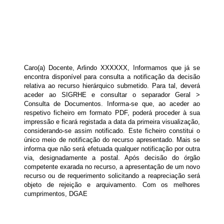
Caro(a) Docente, Arlindo XXXXXX, Informamos que já se
encontra disponível para consulta a notificação da decisão
relativa ao recurso hierárquico submetido. Para tal, deverá
aceder ao SIGRHE e consultar o separador Geral >
Consulta de Documentos. Informa-se que, ao aceder ao
respetivo ficheiro em formato PDF, poderá proceder à sua
impressão e ficará registada a data da primeira visualização,
considerando-se assim notificado. Este ficheiro constitui o
único meio de notificação do recurso apresentado. Mais se
informa que não será efetuada qualquer notificação por outra
via, designadamente a postal. Após decisão do órgão
competente exarada no recurso, a apresentação de um novo
recurso ou de requerimento solicitando a reapreciação será
objeto de rejeição e arquivamento. Com os melhores
cumprimentos, DGAE