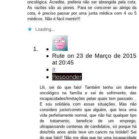
oncológica. Acredite, preferia não ser abrangida pela cota.
As razões são as piores. Para se concorrer ao abrigo da
cota, é preciso passar por uma junta médica com 4 ou 5
médicos. Não é fácil mentir!!!
Loading...
Rute
on
23 de Março de 2015
at 20:45
#
Responder
Lili, sei do que falo! Também tenho um doente
oncológico na família e sei do sofrimento, das
incapacidades/limitações pelas quais tem passado…
E sou solidária com essas situações. Mas não
considero justo/correto que alguém, que leva uma
vida perfeitamente normal, que não faz qualquer tipo
de tratamento, beneficie de um emprego,
ultrapassando centenas de candidatos, só porque há
dois/três anos atrás teve um cancro na tiróide!! Sei
do que falo!! Não me diga que ter uma incapacidade