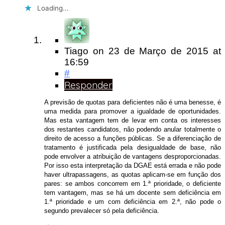
Loading...
Tiago
on
23 de Março de 2015
at
16:59
#
Responder
A previsão de quotas para deficientes não é uma benesse, é
uma medida para promover a igualdade de oportunidades.
Mas esta vantagem tem de levar em conta os interesses
dos restantes candidatos, não podendo anular totalmente o
direito de acesso a funções públicas. Se a diferenciação de
tratamento é justificada pela desigualdade de base, não
pode envolver a atribuição de vantagens desproporcionadas.
Por isso esta interpretação da DGAE está errada e não pode
haver ultrapassagens, as quotas aplicam-se em função dos
pares: se ambos concorrem em 1.ª prioridade, o deficiente
tem vantagem, mas se há um docente sem deficiência em
1.ª prioridade e um com deficiência em 2.ª, não pode o
segundo prevalecer só pela deficiência.