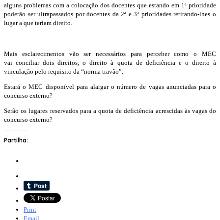
alguns problemas com a colocação dos docentes que estando em 1ª prioridade
poderão ser ultrapassados por docentes da 2ª e 3ª prioridades retirando-lhes o
lugar a que teriam direito.
Mais esclarecimentos vão ser necessários para perceber como o MEC
vai conciliar dois direitos, o direito à quota de deficiência e o direito à
vinculação pelo requisito da “norma travão”.
Estará o MEC disponível para alargar o número de vagas anunciadas para o
concurso externo?
Serão os lugares reservados para a quota de deficiência acrescidas às vagas do
concurso externo?
Partilha:
Print
Email