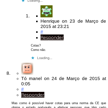
Loading...
Henrique
on
23 de Março de
2015
at 23:21
#
Responder
Cotas?
Como não.
Loading...
Tó manel
on
24 de Março de 2015
at
0:05
#
Responder
Mas como é possível haver cotas para uma norma da CE que
obriga o estado português a efetivar pessoas que têm certo