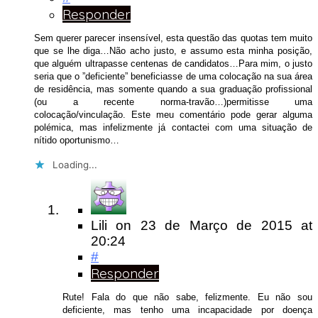
Responder
Sem querer parecer insensível, esta questão das quotas tem muito
que se lhe diga…Não acho justo, e assumo esta minha posição,
que alguém ultrapasse centenas de candidatos…Para mim, o justo
seria que o ”deficiente” beneficiasse de uma colocação na sua área
de residência, mas somente quando a sua graduação profissional
(ou a recente norma-travão…)permitisse uma
colocação/vinculação. Este meu comentário pode gerar alguma
polémica, mas infelizmente já contactei com uma situação de
nítido oportunismo…
Loading...
Lili
on
23 de Março de 2015
at
20:24
#
Responder
Rute! Fala do que não sabe, felizmente. Eu não sou
deficiente, mas tenho uma incapacidade por doença