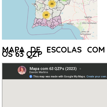
MAPA DE ESCOLAS COM
OS 63 QZP