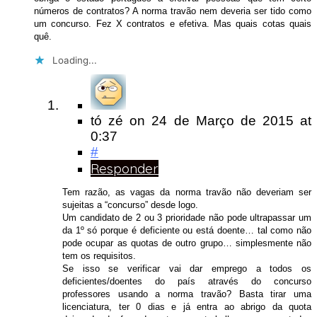
números de contratos? A norma travão nem deveria ser tido como
um concurso. Fez X contratos e efetiva. Mas quais cotas quais
quê.
Loading...
tó zé
on
24 de Março de 2015
at
0:37
#
Responder
Tem razão, as vagas da norma travão não deveriam ser
sujeitas a “concurso” desde logo.
Um candidato de 2 ou 3 prioridade não pode ultrapassar um
da 1º só porque é deficiente ou está doente… tal como não
pode ocupar as quotas de outro grupo… simplesmente não
tem os requisitos.
Se isso se verificar vai dar emprego a todos os
deficientes/doentes do país através do concurso
professores usando a norma travão? Basta tirar uma
licenciatura, ter 0 dias e já entra ao abrigo da quota