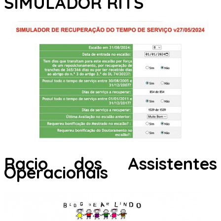
SIMULADOR RITS
Racio dos Assistentes
Operacionais