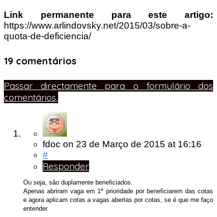
Link permanente para este artigo:
https://www.arlindovsky.net/2015/03/sobre-a-
quota-de-deficiencia/
19 comentários
Passar directamente para o formulário dos
comentários,
fdoc
on
23 de Março de 2015
at 16:16
#
Responder
Ou seja, são duplamente beneficiados.
Apenas abriram vaga em 1ª prioridade por beneficiarem das cotas
e agora aplicam cotas a vagas abertas por cotas, se é que me faço
entender.