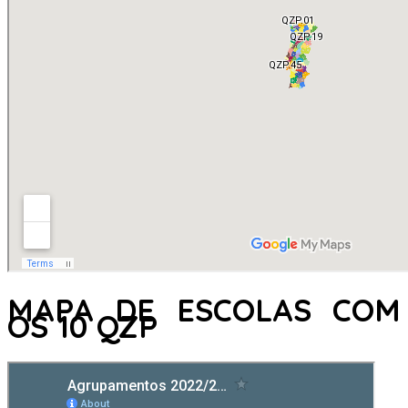
MAPA DE ESCOLAS COM
OS 10 QZP