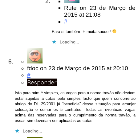
Rute
on
23 de Março de
2015
at 21:08
#
Para si também. E muita saúde!!
Loading...
fdoc
on
23 de Março de 2015
at 20:10
#
Responder
Isto para mim é simples, as vagas para a norma-travão não deviam
estar sujeitas a cotas pelo simples facto que quem concorre ao
abrigo do DL 29/2001 já “beneficia” dessa situação para arranjar
colocação e somar os 5 contratos. Todas as eventuais vagas
acima das reservadas para o cumprimento da norma travão, a
essas sim deveriam ser aplicadas as cotas.
Loading...