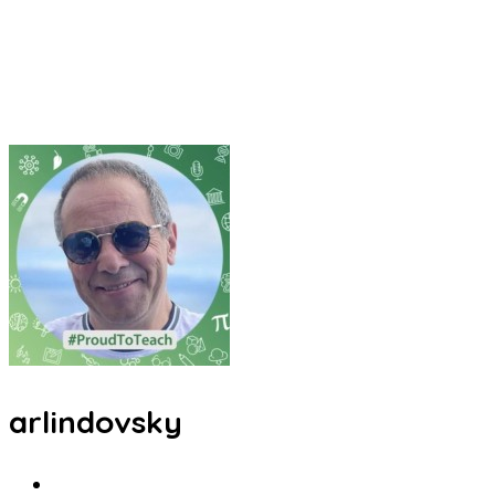
arlindovsky