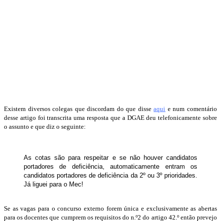
Existem diversos colegas que discordam do que disse
aqui
e num comentário
desse artigo foi transcrita uma resposta que a DGAE deu telefonicamente sobre
o assunto e que diz o seguinte:
As cotas são para respeitar e se não houver candidatos
portadores de deficiência, automaticamente entram os
candidatos portadores de deficiência da 2º ou 3º prioridades.
Já liguei para o Mec!
Se as vagas para o concurso externo forem única e exclusivamente as abertas
para os docentes que cumprem os requisitos do n.º2 do artigo 42.º então prevejo