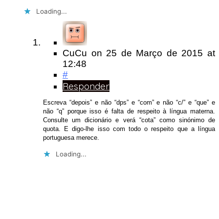
Loading...
CuCu
on
25 de Março de 2015
at
12:48
#
Responder
Escreva “depois” e não “dps” e “com” e não “c/” e “que” e
não “q” porque isso é falta de respeito à língua materna.
Consulte um dicionário e verá “cota” como sinónimo de
quota. E digo-lhe isso com todo o respeito que a língua
portuguesa merece.
Loading...