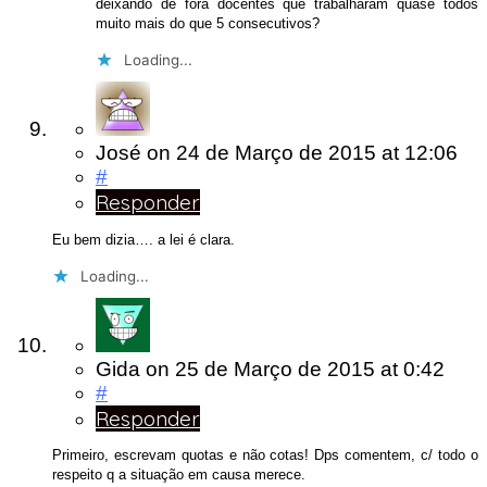
deixando de fora docentes que trabalharam quase todos
muito mais do que 5 consecutivos?
Loading...
José
on
24 de Março de 2015
at 12:06
#
Responder
Eu bem dizia…. a lei é clara.
Loading...
Gida
on
25 de Março de 2015
at 0:42
#
Responder
Primeiro, escrevam quotas e não cotas! Dps comentem, c/ todo o
respeito q a situação em causa merece.