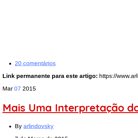
20 comentários
Link permanente para este artigo:
https://www.ar
Mar
07
2015
Mais Uma Interpretação do
By
arlindovsky