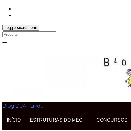
Toggle search form
Search
for:
Blog DeAr Lindo
INÍCIO
ESTRUTURAS DO MECI
CONCURSOS