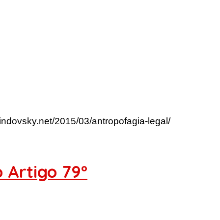
lindovsky.net/2015/03/antropofagia-legal/
 Artigo 79º