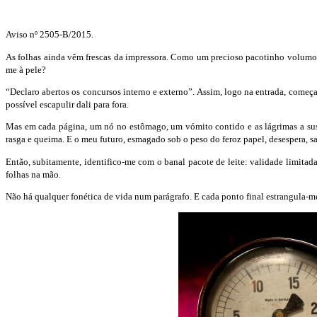
Aviso nº 2505-B/2015.
As folhas ainda vêm frescas da impressora. Como um precioso pacotinho volumoso,
me à pele?
“Declaro abertos os concursos interno e externo”. Assim, logo na entrada, come
possível escapulir dali para fora.
Mas em cada página, um nó no estômago, um vómito contido e as lágrimas a suste
rasga e queima. E o meu futuro, esmagado sob o peso do feroz papel, desespera, 
Então, subitamente, identifico-me com o banal pacote
de leite: validade limita
folhas na mão.
Não há qualquer fonética de vida num parágrafo. E cada ponto final estrangula-me