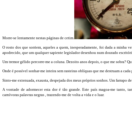
Morre-se lentamente nestas páginas de cetim.
O rosto dos que sorriem, aqueles a quem, inesperadamente, foi dada a minha ve
apodrecido, que um qualquer sapiente legislador desenhou num dourado escritório
Um tremor gélido percorre-me a coluna. Dezoito anos depois, o que me sobra? Quil
Onde é possível sonhar-me inteira sem rasteiras oblíquas que me destruam a cada p
Sinto-me extenuada, exausta, despejada dos meus próprios sonhos. Um farrapo de 
A vontade de adormecer esta dor é tão grande. Este país magoa-me tanto, tant
carnívoras palavras negras , trazendo-me de volta a vida e o luar.