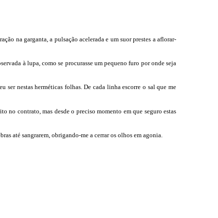
ção na garganta, a pulsação acelerada e um suor prestes a aflorar-
bservada à lupa, como se procurasse um pequeno furo por onde seja
 ser nestas herméticas folhas. De cada linha escorre o sal que me
rito no contrato, mas desde o preciso momento em que seguro estas
bras até sangrarem, obrigando-me a cerrar os olhos em agonia.