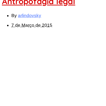
Antropofagia legal
By
arlindovsky
7 de Março de 2015