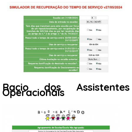
Racio dos Assistentes
Operacionais