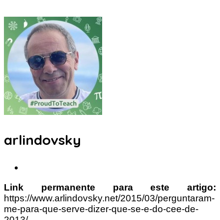
arlindovsky
Link permanente para este artigo:
https://www.arlindovsky.net/2015/03/perguntaram-
me-para-que-serve-dizer-que-se-e-do-cee-de-
2013/