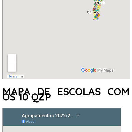
MAPA DE ESCOLAS COM
OS 10 QZP