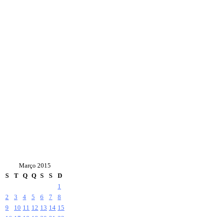
Março 2015
S
T
Q
Q
S
S
D
1
2
3
4
5
6
7
8
9
10
11
12
13
14
15