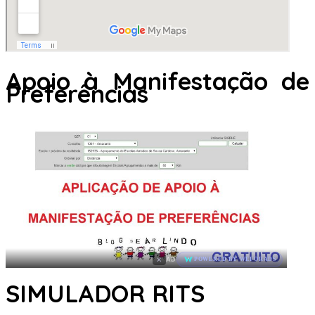
Apoio à Manifestação de
Preferências
×
AD
POWERED BY WEFORADS
SIMULADOR RITS