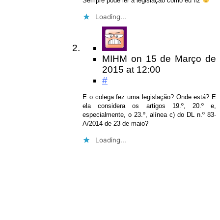
Sempre pode ler a legislação como eu fiz
Loading...
MIHM
on
15 de Março de
2015
at 12:00
#
E o colega fez uma legislação? Onde está? E
ela considera os artigos 19.º, 20.º e,
especialmente, o 23.º, alínea c) do DL n.º 83-
A/2014 de 23 de maio?
Loading...