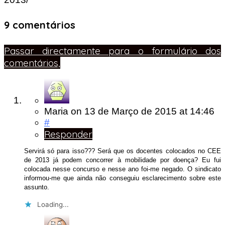
9 comentários
Passar directamente para o formulário dos
comentários,
Maria
on
13 de Março de 2015
at 14:46
#
Responder
Servirá só para isso??? Será que os docentes colocados no CEE
de 2013 já podem concorrer à mobilidade por doença? Eu fui
colocada nesse concurso e nesse ano foi-me negado. O sindicato
informou-me que ainda não conseguiu esclarecimento sobre este
assunto.
Loading...