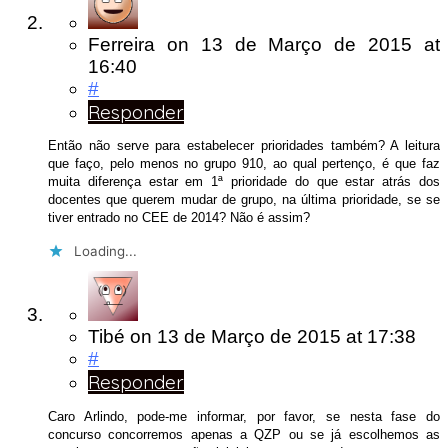
Ferreira
on
13 de Março de 2015
at
16:40
#
Responder
Então não serve para estabelecer prioridades também? A leitura
que faço, pelo menos no grupo 910, ao qual pertenço, é que faz
muita diferença estar em 1ª prioridade do que estar atrás dos
docentes que querem mudar de grupo, na última prioridade, se se
tiver entrado no CEE de 2014? Não é assim?
Loading...
Tibé
on
13 de Março de 2015
at 17:38
#
Responder
Caro Arlindo, pode-me informar, por favor, se nesta fase do
concurso concorremos apenas a QZP ou se já escolhemos as