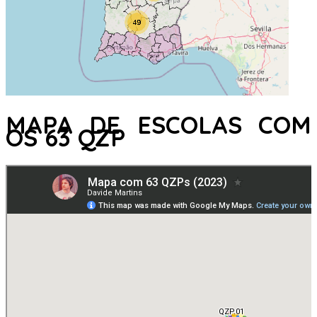
MAPA DE ESCOLAS COM
OS 63 QZP