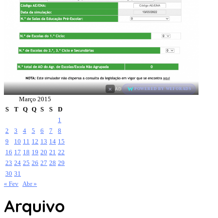
×
AD
POWERED BY WEFORADS
Março 2015
S
T
Q
Q
S
S
D
1
2
3
4
5
6
7
8
9
10
11
12
13
14
15
16
17
18
19
20
21
22
23
24
25
26
27
28
29
30
31
« Fev
Abr »
Arquivo