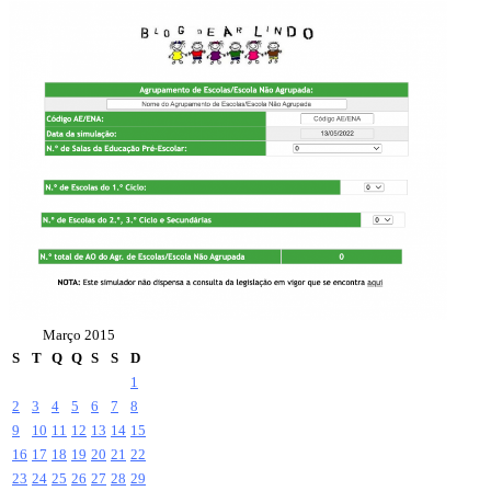
Março 2015
S
T
Q
Q
S
S
D
1
2
3
4
5
6
7
8
9
10
11
12
13
14
15
16
17
18
19
20
21
22
23
24
25
26
27
28
29