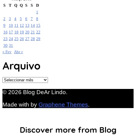
S
T
Q
Q
S
S
D
1
2
3
4
5
6
7
8
9
10
11
12
13
14
15
16
17
18
19
20
21
22
23
24
25
26
27
28
29
30
31
« Fev
Abr »
Arquivo
Arquivo
© 2026 Blog DeAr Lindo.
Made with
by
Graphene Themes
.
Discover more from Blog