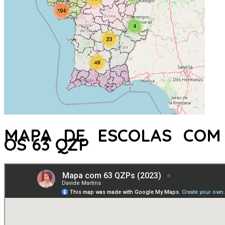
MAPA DE ESCOLAS COM
OS 63 QZP