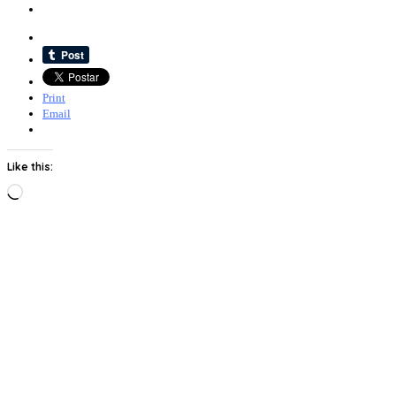
Print
Email
Like this:
Loading…