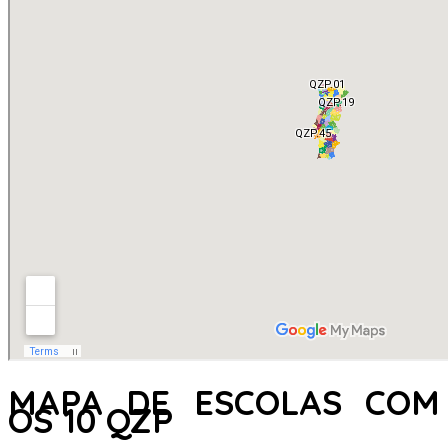
MAPA DE ESCOLAS COM
OS 10 QZP