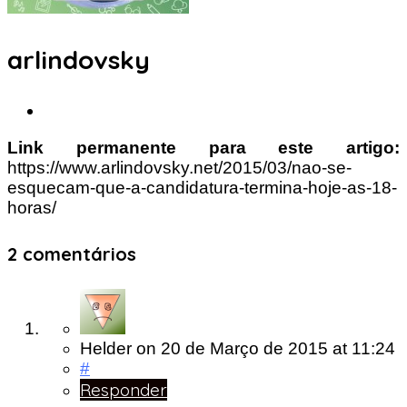
arlindovsky
Link permanente para este artigo:
https://www.arlindovsky.net/2015/03/nao-se-
esquecam-que-a-candidatura-termina-hoje-as-18-
horas/
2 comentários
Helder
on
20 de Março de 2015
at 11:24
#
Responder