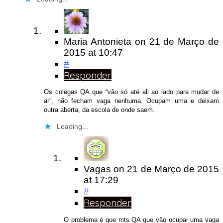
Maria Antonieta
on
21 de Março de
2015
at 10:47
#
Responder
Os colegas QA que “vão só até ali ao lado para mudar de
ar”, não fecham vaga nenhuma. Ocupam uma e deixam
outra aberta, da escola de onde saem.
Loading...
Vagas
on
21 de Março de 2015
at 17:29
#
Responder
O problema é que mts QA que vão ocupar uma vaga