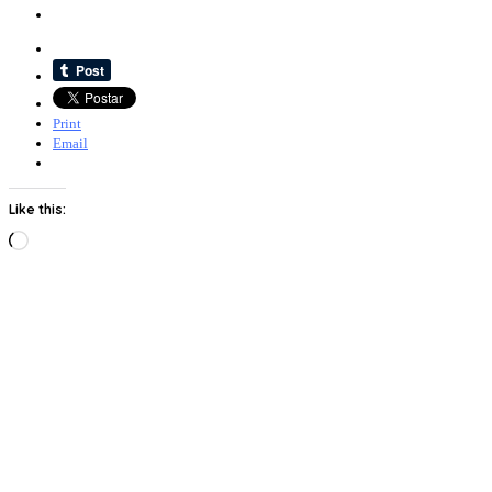
Print
Email
Like this:
Loading…