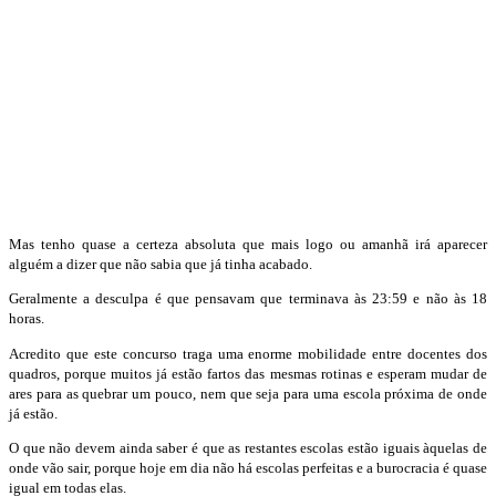
Mas tenho quase a certeza absoluta que mais logo ou amanhã irá aparecer
alguém a dizer que não sabia que já tinha acabado.
Geralmente a desculpa é que pensavam que terminava às 23:59 e não às 18
horas.
Acredito que este concurso traga uma enorme mobilidade entre docentes dos
quadros, porque muitos já estão fartos das mesmas rotinas e esperam mudar de
ares para as quebrar um pouco, nem que seja para uma escola próxima de onde
já estão.
O que não devem ainda saber é que as restantes escolas estão iguais àquelas de
onde vão sair, porque hoje em dia não há escolas perfeitas e a burocracia é quase
igual em todas elas.