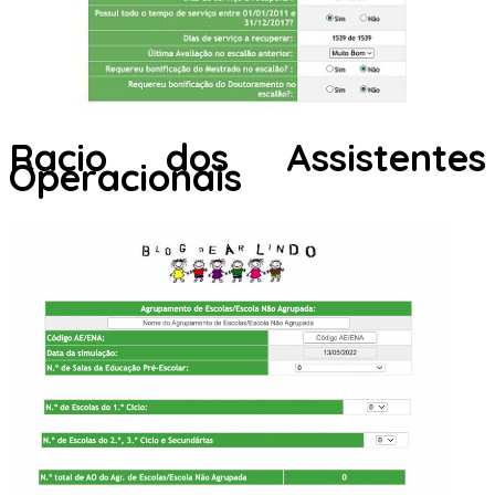
Racio dos Assistentes
Operacionais