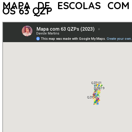
MAPA DE ESCOLAS COM
OS 63 QZP