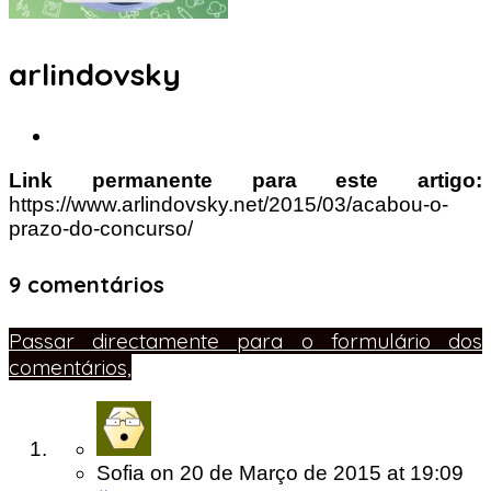
arlindovsky
Link permanente para este artigo:
https://www.arlindovsky.net/2015/03/acabou-o-
prazo-do-concurso/
9 comentários
Passar directamente para o formulário dos
comentários,
Sofia
on
20 de Março de 2015
at 19:09