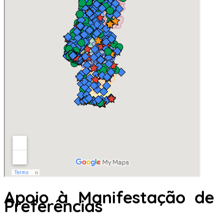
Apoio à Manifestação de
Preferências