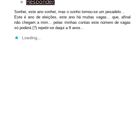
Responder
Sonhei, este ano sonhei, mas o sonho tornou-se um pesadelo…
Este é ano de eleições, este ano há muitas vagas… que, afinal
não chegam a mim… pelas minhas contas este número de vagas
só poderá (?) repetir-se daqui a 8 anos…
Loading...