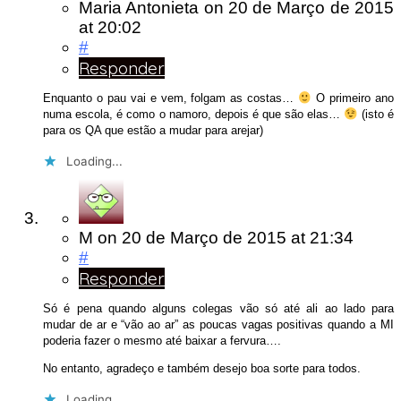
Maria Antonieta
on
20 de Março de 2015
at 20:02
#
Responder
Enquanto o pau vai e vem, folgam as costas…
O primeiro ano
numa escola, é como o namoro, depois é que são elas…
(isto é
para os QA que estão a mudar para arejar)
Loading...
M
on
20 de Março de 2015
at 21:34
#
Responder
Só é pena quando alguns colegas vão só até ali ao lado para
mudar de ar e “vão ao ar” as poucas vagas positivas quando a MI
poderia fazer o mesmo até baixar a fervura….
No entanto, agradeço e também desejo boa sorte para todos.
Loading...