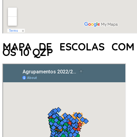
MAPA DE ESCOLAS COM
OS 10 QZP