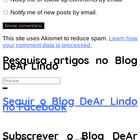
Notify me of new posts by email.
This site uses Akismet to reduce spam.
Learn how
your comment data is processed.
Pesquisa artigos no Blog
DeAr Lindo
Search
for:
Seguir o Blog DeAr Lindo
no Facebook
Subscrever o Blog DeAr