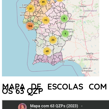
MAPA DE ESCOLAS COM
OS 63 QZP