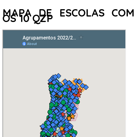
MAPA DE ESCOLAS COM
OS 10 QZP