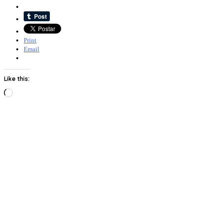
Print
Email
Like this:
Loading…