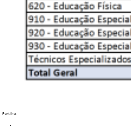
Partilha: