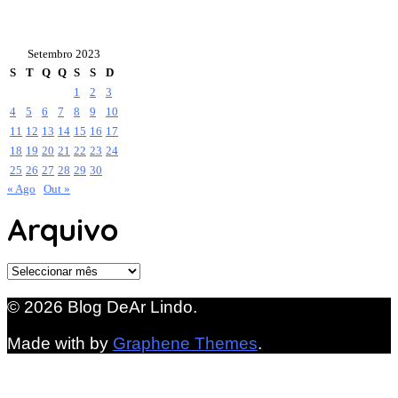
Setembro 2023
S
T
Q
Q
S
S
D
1
2
3
4
5
6
7
8
9
10
11
12
13
14
15
16
17
18
19
20
21
22
23
24
25
26
27
28
29
30
« Ago
Out »
Arquivo
Arquivo
© 2026 Blog DeAr Lindo.
Made with
by
Graphene Themes
.