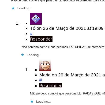
Não percebo como é que pessoas LETRADAS se oferecem para cob
Loading...
Tó
on
26 de Março de 2021
at 19:09
#
Responder
“Não percebo como é que pessoas ESTÚPIDAS se oferecem 
Loading...
Maria
on
26 de Março de 2021
a
#
Responder
Não percebo como é que pessoas LETRADAS QUE não t
Loading...