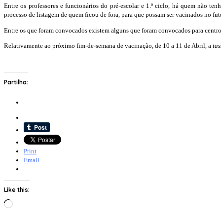
Entre os professores e funcionários do pré-escolar e 1.º ciclo, há quem não t
processo de listagem de quem ficou de fora, para que possam ser vacinados no fut
Entre os que foram convocados existem alguns que foram convocados para centro
Relativamente ao próximo fim-de-semana de vacinação, de 10 a 11 de Abril, a
tas
Partilha:
Print
Email
Like this:
Loading…