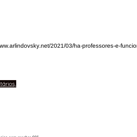
www.arlindovsky.net/2021/03/ha-professores-e-funcio
ários,