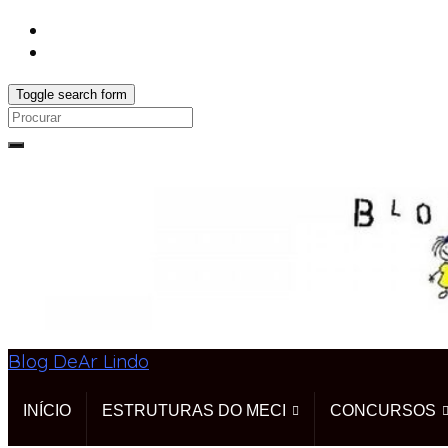
Toggle search form
Search
for:
Blog DeAr Lindo
INÍCIO
ESTRUTURAS DO MECI
CONCURSOS