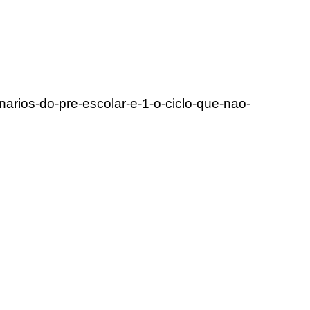
narios-do-pre-escolar-e-1-o-ciclo-que-nao-