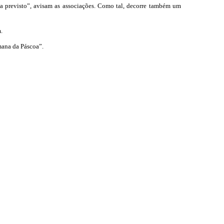
ava previsto”, avisam as associações. Como tal, decorre também um
.
mana da Páscoa”.