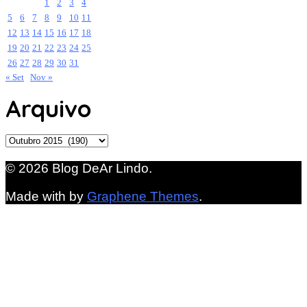
1
2
3
4
5
6
7
8
9
10
11
12
13
14
15
16
17
18
19
20
21
22
23
24
25
26
27
28
29
30
31
« Set
Nov »
Arquivo
Arquivo
© 2026 Blog DeAr Lindo.
Made with
by
Graphene Themes
.