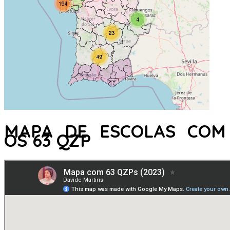
MAPA DE ESCOLAS COM
OS 63 QZP