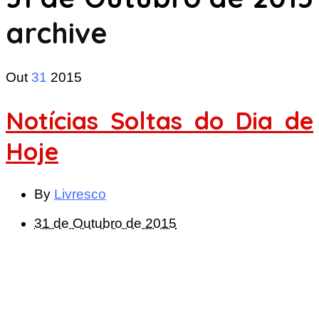
archive
Out
31
2015
Notícias Soltas do Dia de
Hoje
By
Livresco
31 de Outubro de 2015