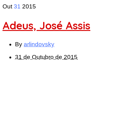
Out
31
2015
Adeus, José Assis
By
arlindovsky
31 de Outubro de 2015