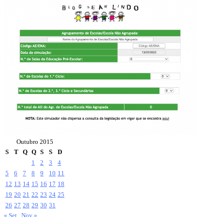
Outubro 2015
S
T
Q
Q
S
S
D
1
2
3
4
5
6
7
8
9
10
11
12
13
14
15
16
17
18
19
20
21
22
23
24
25
26
27
28
29
30
31
« Set
Nov »