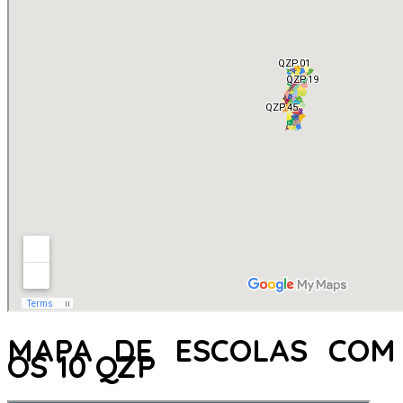
MAPA DE ESCOLAS COM
OS 10 QZP