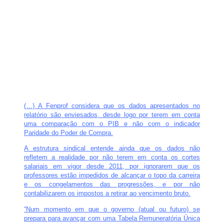
(…) A Fenprof considera que os dados apresentados no
relatório são enviesados, desde logo por terem em conta
uma comparação com o PIB e não com o indicador
Paridade do Poder de Compra.
A estrutura sindical entende ainda que os dados não
refletem a realidade por não terem em conta os cortes
salariais em vigor desde 2011, por ignorarem que os
professores estão impedidos de alcançar o topo da carreira
e os congelamentos das progressões, e por não
contabilizarem os impostos a retirar ao vencimento bruto.
“Num momento em que o governo (atual ou futuro) se
prepara para avançar com uma Tabela Remuneratória Única