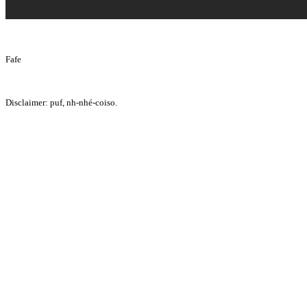
Fafe
Disclaimer: puf, nh-nhé-coiso.