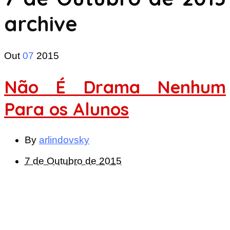
archive
Out
07
2015
Não É Drama Nenhum
Para os Alunos
By
arlindovsky
7 de Outubro de 2015