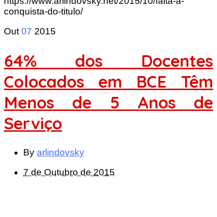
https://www.arlindovsky.net/2015/10/falta-a-
conquista-do-titulo/
Out
07
2015
64% dos Docentes
Colocados em BCE Têm
Menos de 5 Anos de
Serviço
By
arlindovsky
7 de Outubro de 2015