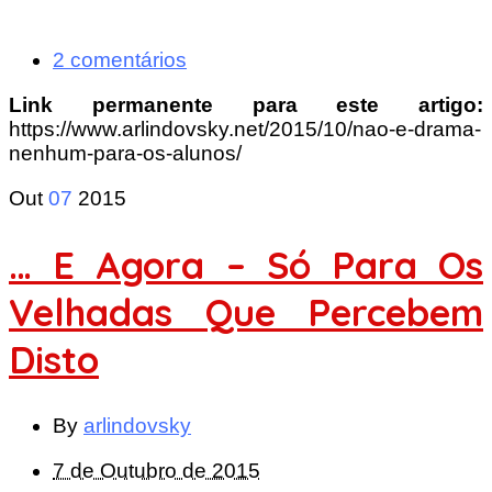
2 comentários
Link permanente para este artigo:
https://www.arlindovsky.net/2015/10/nao-e-drama-
nenhum-para-os-alunos/
Out
07
2015
… E Agora – Só Para Os
Velhadas Que Percebem
Disto
By
arlindovsky
7 de Outubro de 2015