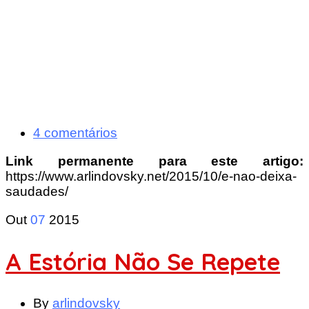
4 comentários
Link permanente para este artigo:
https://www.arlindovsky.net/2015/10/e-nao-deixa-
saudades/
Out
07
2015
A Estória Não Se Repete
By
arlindovsky