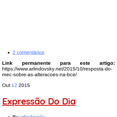
2 comentários
Link permanente para este artigo:
https://www.arlindovsky.net/2015/10/resposta-do-
mec-sobre-as-alteracoes-na-bce/
Out
12
2015
Expressão Do Dia
By
arlindovsky