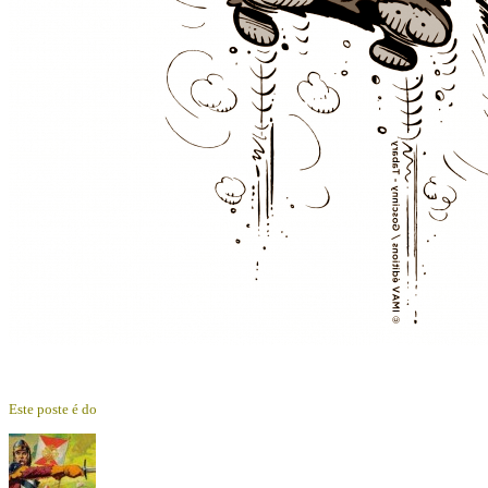
Este poste é do