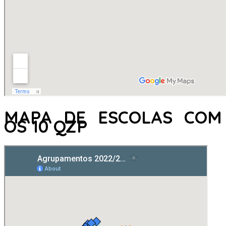
MAPA DE ESCOLAS COM
OS 10 QZP