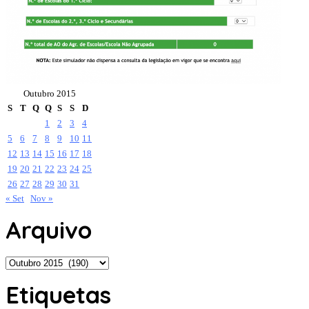
Outubro 2015
S
T
Q
Q
S
S
D
1
2
3
4
5
6
7
8
9
10
11
12
13
14
15
16
17
18
19
20
21
22
23
24
25
26
27
28
29
30
31
« Set
Nov »
Arquivo
Arquivo
Etiquetas