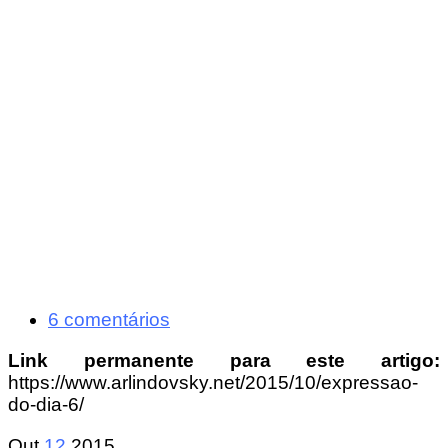
6 comentários
Link permanente para este artigo:
https://www.arlindovsky.net/2015/10/expressao-
do-dia-6/
Out
12
2015