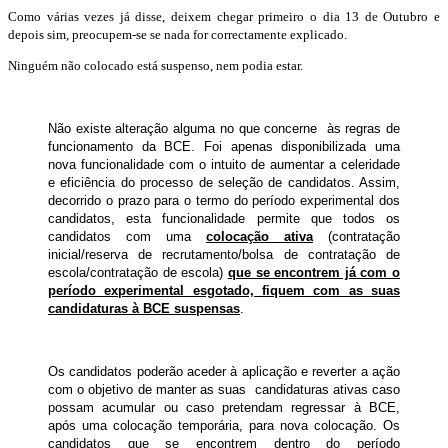
Como várias vezes já disse, deixem chegar primeiro o dia 13 de Outubro e
depois sim, preocupem-se se nada for correctamente explicado.
Ninguém não colocado está suspenso, nem podia estar.
Não existe alteração alguma no que concerne às regras de
funcionamento da BCE. Foi apenas disponibilizada uma
nova funcionalidade com o intuito de aumentar a celeridade
e eficiência do processo de seleção de candidatos. Assim,
decorrido o prazo para o termo do período experimental dos
candidatos, esta funcionalidade permite que todos os
candidatos com uma
colocação ativa
(contratação
inicial/reserva de recrutamento/bolsa de contratação de
escola/contratação de escola)
que se encontrem já com o
período experimental esgotado, fiquem com as suas
candidaturas à BCE suspensas
.
Os candidatos poderão aceder à aplicação e reverter a ação
com o objetivo de manter as suas candidaturas ativas caso
possam acumular ou caso pretendam regressar à BCE,
após uma colocação temporária, para nova colocação. Os
candidatos que se encontrem dentro do período