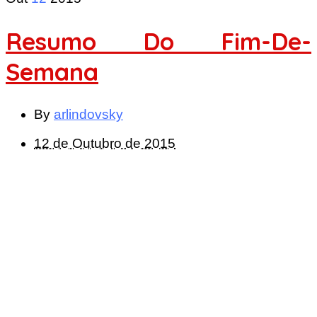
Resumo Do Fim-De-
Semana
By
arlindovsky
12 de Outubro de 2015