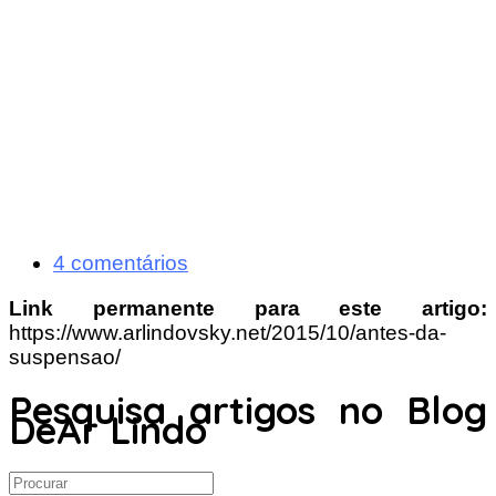
4 comentários
Link permanente para este artigo:
https://www.arlindovsky.net/2015/10/antes-da-
suspensao/
Pesquisa artigos no Blog
DeAr Lindo
Search