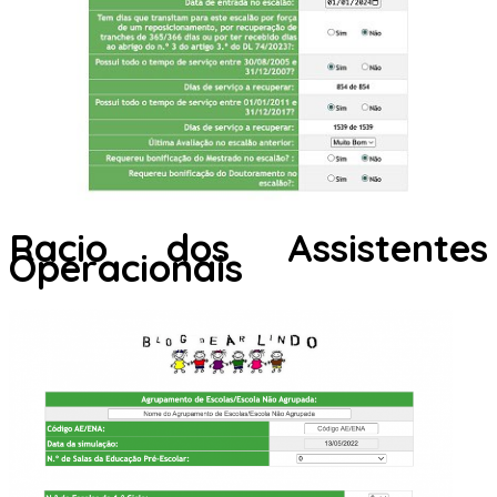
Racio dos Assistentes
Operacionais