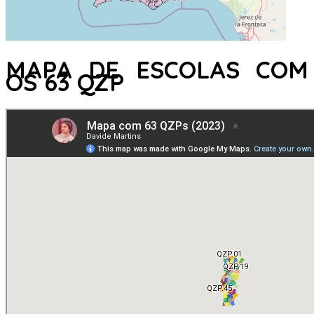
MAPA DE ESCOLAS COM
OS 63 QZP