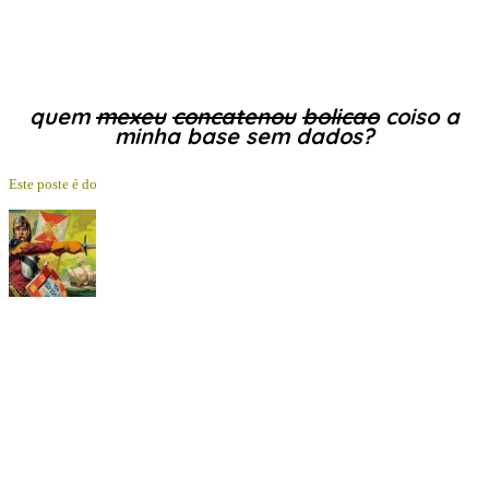
quem
mexeu
concatenou
bolicao
coiso a
minha base sem dados?
Este poste é do