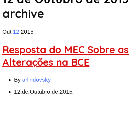
archive
Out
12
2015
Resposta do MEC Sobre as
Alterações na BCE
By
arlindovsky
12 de Outubro de 2015