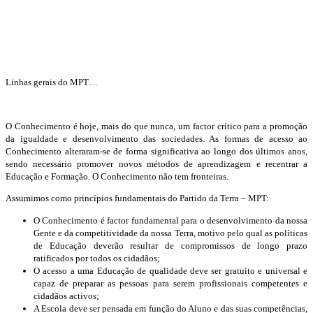
Linhas gerais do MPT…
O Conhecimento é hoje, mais do que nunca, um factor crítico para a promoção
da igualdade e desenvolvimento das sociedades. As formas de acesso ao
Conhecimento alteraram-se de forma significativa ao longo dos últimos anos,
sendo necessário promover novos métodos de aprendizagem e recentrar a
Educação e Formação. O Conhecimento não tem fronteiras.
Assumimos como princípios fundamentais do Partido da Terra – MPT:
O Conhecimento é factor fundamental para o desenvolvimento da nossa
Gente e da competitividade da nossa Terra, motivo pelo qual as políticas
de Educação deverão resultar de compromissos de longo prazo
ratificados por todos os cidadãos;
O acesso a uma Educação de qualidade deve ser gratuito e universal e
capaz de preparar as pessoas para serem profissionais competentes e
cidadãos activos;
A Escola deve ser pensada em função do Aluno e das suas competências,