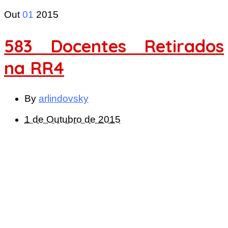
Out
01
2015
583 Docentes Retirados
na RR4
By
arlindovsky
1 de Outubro de 2015