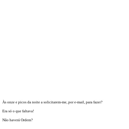
Às onze e picos da noite a solicitarem-me, por e-mail, para fazer?
Era só o que faltava!
Não haverá Ordem?