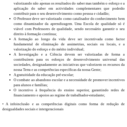
valorizando não apenas os resultados do saber mas também o esforço e a
aplicação do saber em actividades complementares que poderão
contribuir para o seu desenvolvimento como pessoa e cidadão;
O Professor deve ser valorizado como catalisador do conhecimento bem
como dinamizador da aprendizagem. Uma Escola de qualidade só é
viável com Professores de qualidade, sendo necessário garantir o seu
direito à formação contínua;
A formação ao longo da vida deve ser incentivada como factor
fundamental de eliminação de assimetrias, sociais ou locais, e a
valorização do esforço e do mérito individual;
A Investigação e a Ciência devem ser valorizadas de forma a
contribuírem para os esforços de desenvolvimento universal das
sociedades, designadamente as iniciativas que valorizem os recursos da
nossa Terra e as competências específicas da nossa Gente;
A gratuitidade da educação pré-escolar;
O combate ao abandono escolar e a necessidade de promover incentivos
para alunos e famílias;
O incentivo à frequência do ensino superior, garantindo redes de
financiamento e apoios ao regime de trabalhador-estudante;
• A infoinclusão e as competências digitais como forma de redução de
desigualdades sociais e intergeracionais