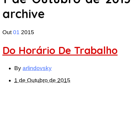
archive
Out
01
2015
Do Horário De Trabalho
By
arlindovsky
1 de Outubro de 2015