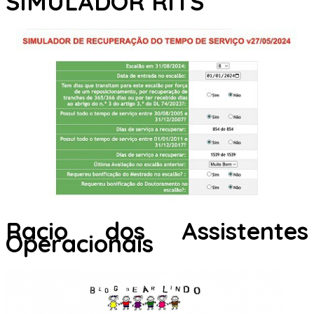
SIMULADOR RITS
Racio dos Assistentes
Operacionais