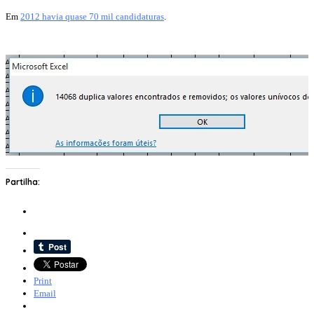
Em
2012 havia quase 70 mil candidaturas
.
Partilha:
Print
Email