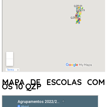
MAPA DE ESCOLAS COM
OS 10 QZP