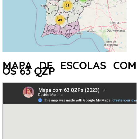
MAPA DE ESCOLAS COM
OS 63 QZP