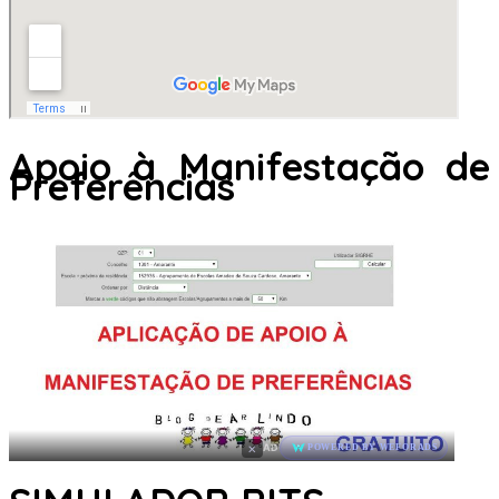
Apoio à Manifestação de
Preferências
×
AD
POWERED BY WEFORADS