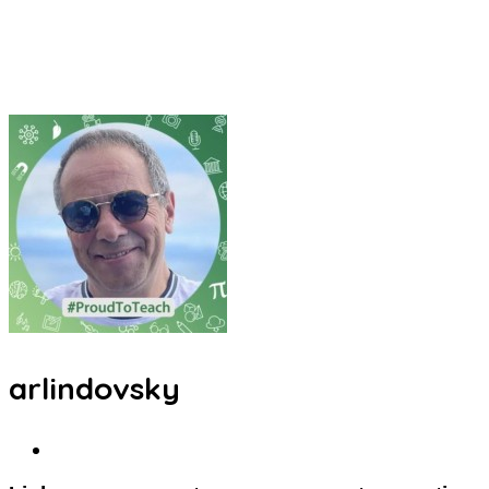
arlindovsky