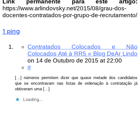
Link permanente para este artigo:
https://www.arlindovsky.net/2015/08/grau-dos-
docentes-contratados-por-grupo-de-recrutamento/
1 ping
Contratados Colocados e Não
Colocados Até à RR5 » Blog DeAr Lindo
on
14 de Outubro de 2015
at 22:00
#
[…] números permitem dizer que quase metade dos candidatos
que se encontravam nas listas de ordenação à contratação já
obtiveram uma […]
Loading...