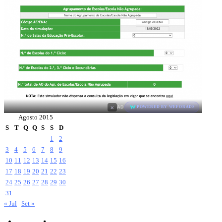
×
AD
POWERED BY WEFORADS
Agosto 2015
S
T
Q
Q
S
S
D
1
2
3
4
5
6
7
8
9
10
11
12
13
14
15
16
17
18
19
20
21
22
23
24
25
26
27
28
29
30
31
« Jul
Set »