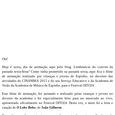
Olá!
Hoje é sexta, dia de animação aqui pelo blog. Lembram-se do convite da
passada sexta-feira? Como tinha prometido na passada sexta, aqui fica o filme
de animação realizado por crianças e jovens de Espinho, no decorrer das
atividades do CINANIMA 2015 e do seu Serviço Educativo e da Academia de
Verão da Academia de Música de Espinho, para o Festival OITO24.
Este filme de animação, foi animado e realizado pelas crianças e jovens no
decurso da academia e foi especialmente feito para ser musicado ao vivo,
apresentado oficialmente no Festival OITO24. Desta vez, o mote foi a letra e
canção de
O Lobo Bobo
, de
João Gilberto
.