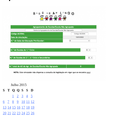
Julho 2015
S
T
Q
Q
S
S
D
1
2
3
4
5
6
7
8
9
10
11
12
13
14
15
16
17
18
19
20
21
22
23
24
25
26