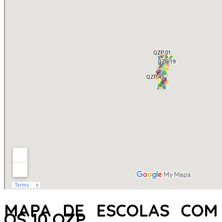
MAPA DE ESCOLAS COM
OS 10 QZP