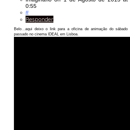
0:55
#
Responder
Belo…aqui deixo o link para a oficina de animação do sábado
passado no cinema IDEAL em Lisboa.