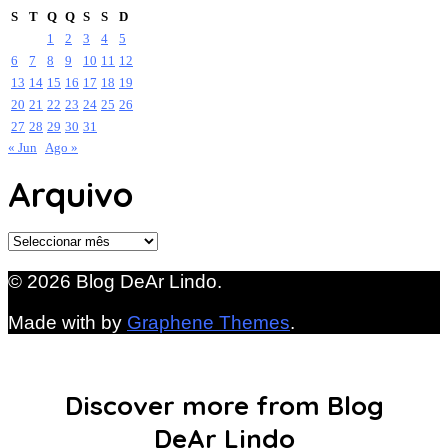
S
T
Q
Q
S
S
D
1
2
3
4
5
6
7
8
9
10
11
12
13
14
15
16
17
18
19
20
21
22
23
24
25
26
27
28
29
30
31
« Jun
Ago »
Arquivo
Arquivo
© 2026 Blog DeAr Lindo.
Made with
by
Graphene Themes
.
Discover more from Blog
DeAr Lindo