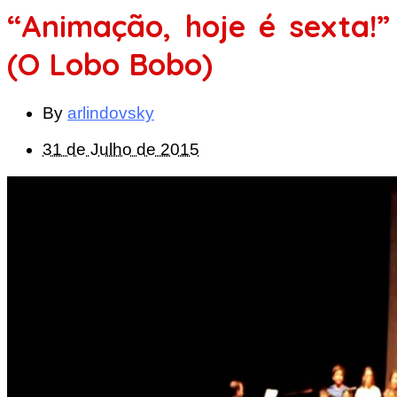
“Animação, hoje é sexta!”
(O Lobo Bobo)
By
arlindovsky
31 de Julho de 2015