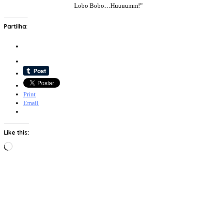
Lobo Bobo…Huuuumm!”
Partilha:
Print
Email
Like this:
Loading…