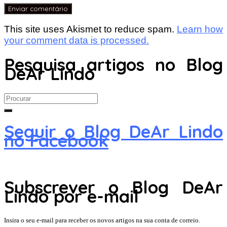
This site uses Akismet to reduce spam.
Learn how
your comment data is processed.
Pesquisa artigos no Blog
DeAr Lindo
Search
for:
Seguir o Blog DeAr Lindo
no Facebook
Subscrever o Blog DeAr
Lindo por e-mail
Insira o seu e-mail para receber os novos artigos na sua conta de correio.