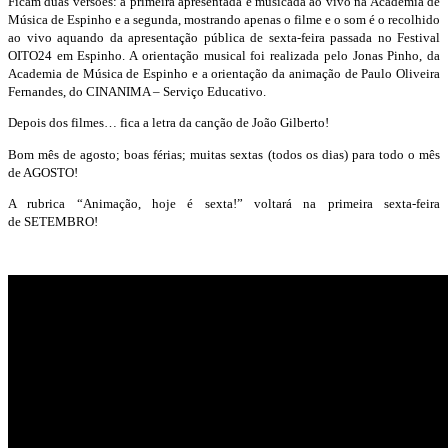
Ficam duas versões: a primeira apresentada e musicada ao vivo na Academia de
Música de Espinho e a segunda, mostrando apenas o filme e o som é o recolhido
ao vivo aquando da apresentação pública de sexta-feira passada no Festival
OITO24 em Espinho. A orientação musical foi realizada pelo Jonas Pinho, da
Academia de Música de Espinho e a orientação da animação de Paulo Oliveira
Fernandes, do CINANIMA – Serviço Educativo.
Depois dos filmes… fica a letra da canção de João Gilberto!
Bom mês de agosto; boas férias; muitas sextas (todos os dias) para todo o mês
de AGOSTO!
A rubrica “Animação, hoje é sexta!” voltará na primeira sexta-feira
de SETEMBRO!