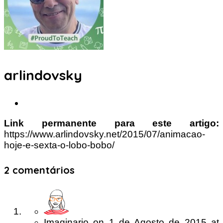
arlindovsky
Link permanente para este artigo:
https://www.arlindovsky.net/2015/07/animacao-
hoje-e-sexta-o-lobo-bobo/
2 comentários
Imaginario
on
1 de Agosto de 2015
at