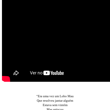
“Era uma vez um Lobo Mau
Que resolveu jantar alguém
Estava sem vintém
Mas arriscou