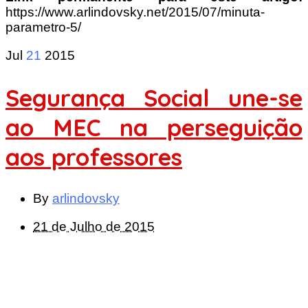
https://www.arlindovsky.net/2015/07/minuta-
parametro-5/
Jul
21
2015
Segurança Social une-se
ao MEC na perseguição
aos professores
By
arlindovsky
21 de Julho de 2015