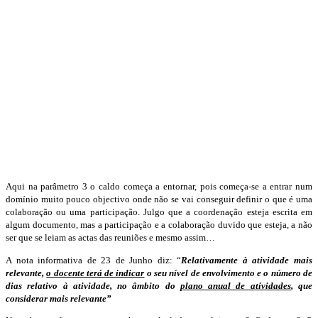
Aqui na parâmetro 3 o caldo começa a entornar, pois começa-se a entrar num
domínio muito pouco objectivo onde não se vai conseguir definir o que é uma
colaboração ou uma participação. Julgo que a coordenação esteja escrita em
algum documento, mas a participação e a colaboração duvido que esteja, a não
ser que se leiam as actas das reuniões e mesmo assim…
A nota informativa de 23 de Junho diz: “
Relativamente à atividade mais
relevante,
o docente terá de indicar
o seu nível de envolvimento e o número de
dias relativo à atividade, no âmbito do
plano anual de atividades
, que
considerar mais relevante”