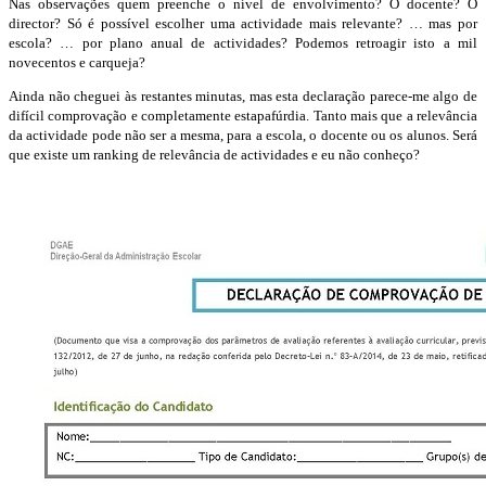
Nas observações quem preenche o nível de envolvimento? O docente? O
director? Só é possível escolher uma actividade mais relevante? … mas por
escola? … por plano anual de actividades? Podemos retroagir isto a mil
novecentos e carqueja?
Ainda não cheguei às restantes minutas, mas esta declaração parece-me algo de
difícil comprovação e completamente estapafúrdia. Tanto mais que a relevância
da actividade pode não ser a mesma, para a escola, o docente ou os alunos. Será
que existe um ranking de relevância de actividades e eu não conheço?