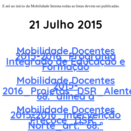
E até ao início da Mobilidade Interna todas as listas devem ser publicadas.
21 Julho 2015
Mobilidade Docentes
2015-2016_Programa
Integrado de Educação e
Formação
Mobilidade Docentes
2015-
2016_Projetos_DSR_Alente
68.º alínea a
Mobilidade Docentes
2015-2016_Intervenção
Precoce_DSR_
Norte_art.º 68.º