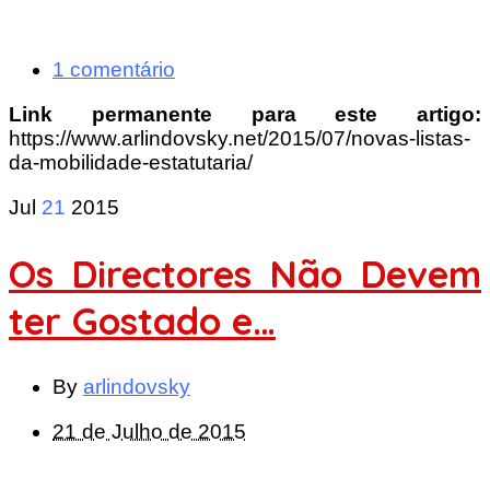
1 comentário
Link permanente para este artigo:
https://www.arlindovsky.net/2015/07/novas-listas-
da-mobilidade-estatutaria/
Jul
21
2015
Os Directores Não Devem
ter Gostado e…
By
arlindovsky
21 de Julho de 2015