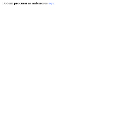
Podem procurar as anteriores
aqui