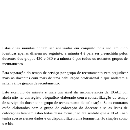
Estas duas minutas podem ser analisadas em conjunto pois são em tudo
idênticas apenas diferem no seguinte: a minuta 4 é para ser preenchida pelos
docentes dos grupos 430 e 530 e a minuta 6 por todos os restantes grupos de
recrutamento.
Esta separação do tempo de serviço por grupo de recrutamento vem prejudicar
mais os docentes com mais de uma habilitação profissional e que andaram a
saltar vários grupos de recrutamento.
Este exemplo de minuta é mais um sinal da incompetência da DGAE por
ainda não ter um registo biográfico elaborado com a contabilização do tempo
de serviço do docente no grupo de recrutamento de colocação. Se os contratos
estão elaborados com o grupo de colocação do docente e se as listas de
colocações também estão feitas dessa forma, não faz sentido que a DGAE não
tenha acesso a esses dados e os disponibilize numa ferramenta tão simples como
o e-bio.