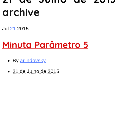
archive
Jul
21
2015
Minuta Parâmetro 5
By
arlindovsky
21 de Julho de 2015