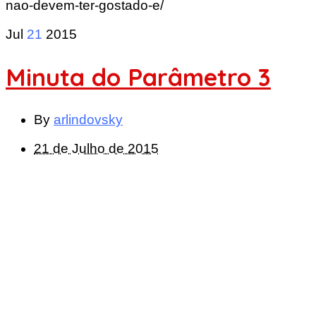
nao-devem-ter-gostado-e/
Jul
21
2015
Minuta do Parâmetro 3
By
arlindovsky
21 de Julho de 2015