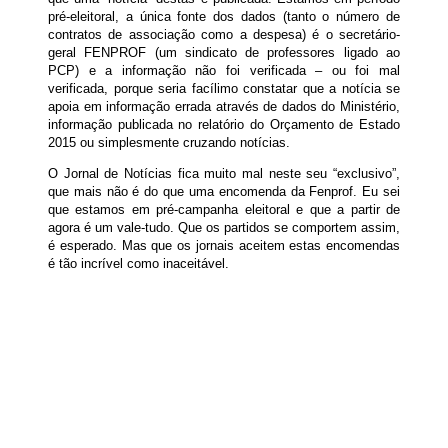
pré-eleitoral, a única fonte dos dados (tanto o número de
contratos de associação como a despesa) é o secretário-
geral FENPROF (um sindicato de professores ligado ao
PCP) e a informação não foi verificada – ou foi mal
verificada, porque seria facílimo constatar que a notícia se
apoia em informação errada através de dados do Ministério,
informação publicada no relatório do Orçamento de Estado
2015 ou simplesmente cruzando notícias.
O Jornal de Notícias fica muito mal neste seu “exclusivo”,
que mais não é do que uma encomenda da Fenprof. Eu sei
que estamos em pré-campanha eleitoral e que a partir de
agora é um vale-tudo. Que os partidos se comportem assim,
é esperado. Mas que os jornais aceitem estas encomendas
é tão incrível como inaceitável.