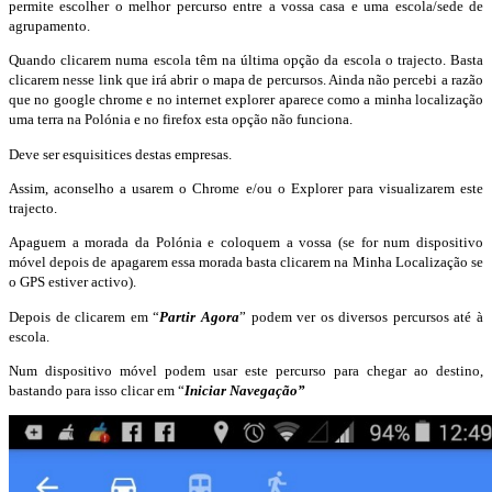
permite escolher o melhor percurso entre a vossa casa e uma escola/sede de
agrupamento.
Quando clicarem numa escola têm na última opção da escola o trajecto. Basta
clicarem nesse link que irá abrir o mapa de percursos. Ainda não percebi a razão
que no google chrome e no internet explorer aparece como a minha localização
uma terra na Polónia e no firefox esta opção não funciona.
Deve ser esquisitices destas empresas.
Assim, aconselho a usarem o Chrome e/ou o Explorer para visualizarem este
trajecto.
Apaguem a morada da Polónia e coloquem a vossa (se for num dispositivo
móvel depois de apagarem essa morada basta clicarem na Minha Localização se
o GPS estiver activo).
Depois de clicarem em “
Partir Agora
” podem ver os diversos percursos até à
escola.
Num dispositivo móvel podem usar este percurso para chegar ao destino,
bastando para isso clicar em “
Iniciar Navegação”