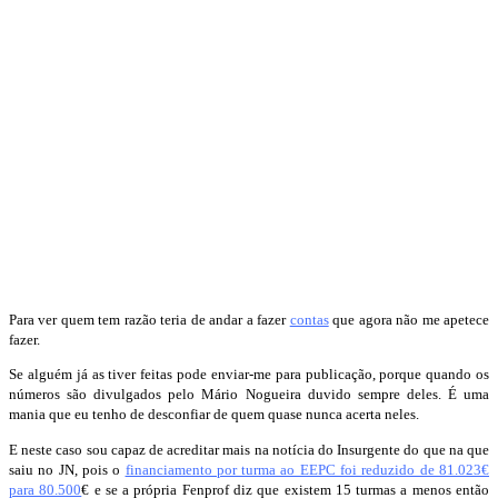
Para ver quem tem razão teria de andar a fazer
contas
que agora não me apetece
fazer.
Se alguém já as tiver feitas pode enviar-me para publicação, porque quando os
números são divulgados pelo Mário Nogueira duvido sempre deles. É uma
mania que eu tenho de desconfiar de quem quase nunca acerta neles.
E neste caso sou capaz de acreditar mais na notícia do Insurgente do que na que
saiu no JN, pois o
financiamento por turma ao EEPC foi reduzido de 81.023€
para 80.500
€ e se a própria Fenprof diz que existem 15 turmas a menos então