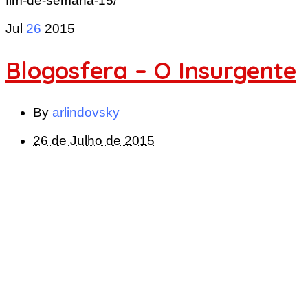
fim-de-semana-15/
Jul
26
2015
Blogosfera – O Insurgente
By
arlindovsky
26 de Julho de 2015