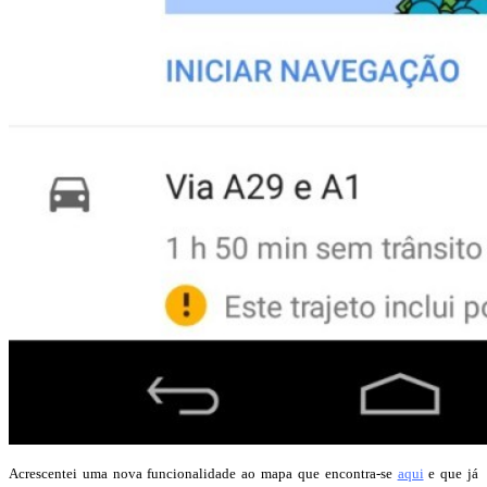
Acrescentei uma nova funcionalidade ao mapa que encontra-se
aqui
e que já