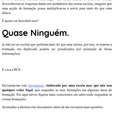
desconhecem as respostas dadas aos parâmetros das outras escolas, imagino que
uma acção de formação possa multiplicar-se e servir para mais do que uma
alínea.
E quem vai descobrir isso?
Quase Ninguém.
(a não ser as escolas que pediram mais do que uma alínea, por isso, se usarem a
formação em duplicado podem ser penalizados por prestação de falsas
informações)
E viva a BCE.
Enviaram-me este
documento
,
elaborado por uma escola mas que não tem
qualquer valor legal
, que enquadra as suas formações em algumas áreas de
formação. Por aqui talvez fiquem mais conscientes em saber onde enquadrar as
vossas formações.
Aconselho a abrirem este documento antes de me enviarem mais questões.