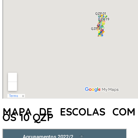
MAPA DE ESCOLAS COM
OS 10 QZP