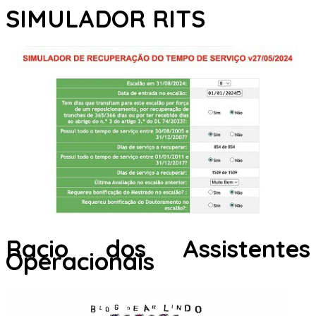
SIMULADOR RITS
Racio dos Assistentes
Operacionais