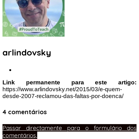
arlindovsky
Link permanente para este artigo:
https://www.arlindovsky.net/2015/03/e-quem-
desde-2007-reclamou-das-faltas-por-doenca/
4 comentários
Passar directamente para o formulário dos
comentários,