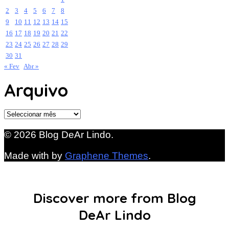
2
3
4
5
6
7
8
9
10
11
12
13
14
15
16
17
18
19
20
21
22
23
24
25
26
27
28
29
30
31
« Fev
Abr »
Arquivo
Arquivo
© 2026 Blog DeAr Lindo.
Made with
by
Graphene Themes
.
Discover more from Blog
DeAr Lindo