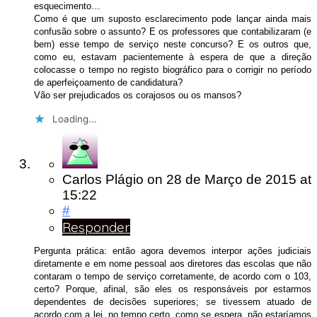
esquecimento…
Como é que um suposto esclarecimento pode lançar ainda mais
confusão sobre o assunto? E os professores que contabilizaram (e
bem) esse tempo de serviço neste concurso? E os outros que,
como eu, estavam pacientemente à espera de que a direção
colocasse o tempo no registo biográfico para o corrigir no período
de aperfeiçoamento de candidatura?
Vão ser prejudicados os corajosos ou os mansos?
Loading...
Carlos Plágio
on
28 de Março de 2015
at
15:22
#
Responder
Pergunta prática: então agora devemos interpor ações judiciais
diretamente e em nome pessoal aos diretores das escolas que não
contaram o tempo de serviço corretamente, de acordo com o 103,
certo? Porque, afinal, são eles os responsáveis por estarmos
dependentes de decisões superiores; se tivessem atuado de
acordo com a lei, no tempo certo, como se espera, não estaríamos