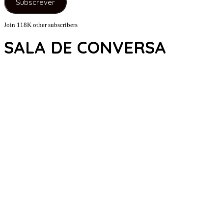
Subscrever
mail
Join 118K other subscribers
SALA DE CONVERSA