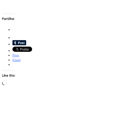
Partilha:
Print
Email
Like this:
Loading…