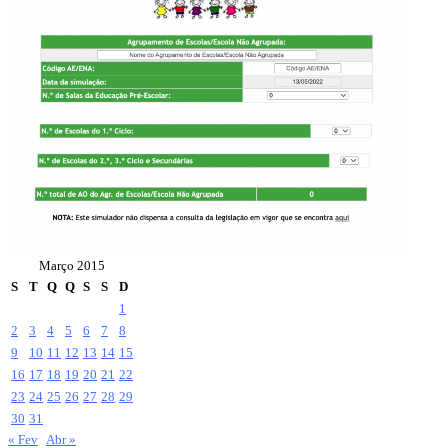
Março 2015
S
T
Q
Q
S
S
D
1
2
3
4
5
6
7
8
9
10
11
12
13
14
15
16
17
18
19
20
21
22
23
24
25
26
27
28
29
30
31
« Fev
Abr »