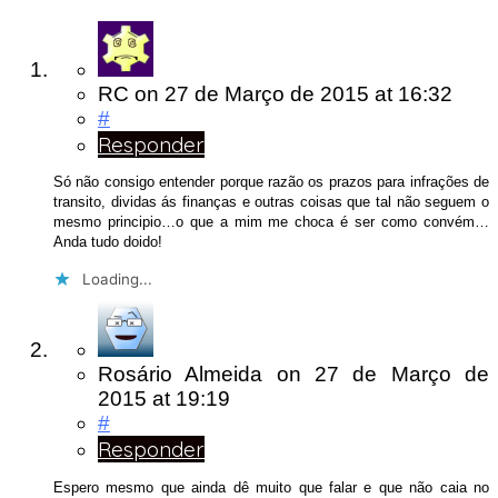
RC
on
27 de Março de 2015
at 16:32
#
Responder
Só não consigo entender porque razão os prazos para infrações de
transito, dividas ás finanças e outras coisas que tal não seguem o
mesmo principio…o que a mim me choca é ser como convém…
Anda tudo doido!
Loading...
Rosário Almeida
on
27 de Março de
2015
at 19:19
#
Responder
Espero mesmo que ainda dê muito que falar e que não caia no