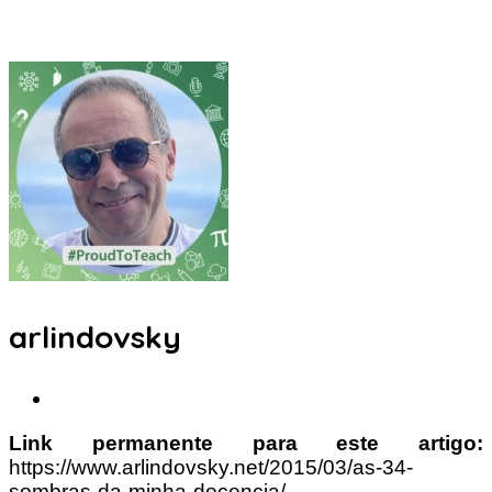
arlindovsky
Link permanente para este artigo:
https://www.arlindovsky.net/2015/03/as-34-
sombras-da-minha-docencia/