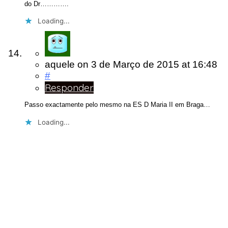
do Dr………….
Loading...
aquele
on
3 de Março de 2015
at 16:48
#
Responder
Passo exactamente pelo mesmo na ES D Maria II em Braga…
Loading...