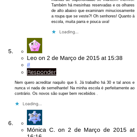
Também há mesinhas reservadas e os olhares
de alto abaixo que examinam minuciosamente
a roupa que se veste?! Oh senhores! Quanto à
escola, muita parra e pouca uva!
Loading...
Leo
on
2 de Março de 2015
at 15:38
#
Responder
Nem quero acreditar naquilo que li. Já trabalho há 30 e tal anos e
nunca vi nada de semelhante! Na minha escola é perfeitamente ao
contrário. Os novos são super bem recebidos .
Loading...
Mónica C.
on
2 de Março de 2015
at
16:16