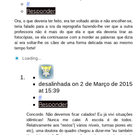
#
Responder
Ora, o que deveria ter feito, era ter voltado atrás e não encolher-se,
teria falado para a sra da reprografia fazendo-lhe ver que a outra
professora não é mais do que ela e que ela deveria tirar as
fotocópias, se ela continuasse com a morder as palavras que dizia
aí era soltar-lhe os cães de uma forma delicada mas ao mesmo
tempo forte!
Loading...
desalinhada
on
2 de Março de 2015
at 15:39
#
Responder
Concordo. Não devemos ficar calados! Eu já vivi situações
idênticas! Nunca me calei. A escola é de todos.
Relativamente aos “restos”( vários níveis, turmas piores etc
etc), uma doutora do quadro chegou a dizer-me “eu também