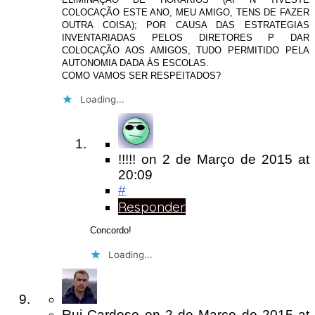
COLOCAÇÃO ESTE ANO, MEU AMIGO, TENS DE FAZER
OUTRA COISA); POR CAUSA DAS ESTRATEGIAS
INVENTARIADAS PELOS DIRETORES P DAR
COLOCAÇÃO AOS AMIGOS, TUDO PERMITIDO PELA
AUTONOMIA DADA ÀS ESCOLAS.
COMO VAMOS SER RESPEITADOS?
Loading...
!!!!!
on
2 de Março de 2015
at
20:09
#
Responder
Concordo!
Loading...
Rui Cardoso
on
2 de Março de 2015
at