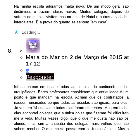
Na minha escola adoramos malta nova. De um modo geral são
dinâmicos e trazem ideias novas. Muitos colegas, depois de
saírem da escola, visitam-nos na ceia de Natal e outras atividades
intercalares. É a prova do quanto se sentem “em casa”.
Loading...
Maria do Mar
on
2 de Março de 2015
at
17:12
#
Responder
Isto acontece em quase todas as escolas do continente e dos
arquipélagos. Estes professores consideram que antiguidade é um
posto e que mandam na escola. Acham que os contratados já
nascem ensinados porque todas as escolas são iguais, para eles.
Já vou em 14 escolas e todas elas foram diferentes. Mas em todas
elas encontrei colegas que a única coisa que fizeram foi dificultar-
me a vida. Muitas vezes digo, que o que me custa não são os
alunos, mas sim a antipatia dos colegas mais velhos que não
sabem receber. O mesmo se passa com os funcionários… Mas o