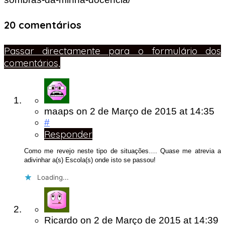
20 comentários
Passar directamente para o formulário dos
comentários,
maaps
on
2 de Março de 2015
at 14:35
#
Responder
Como me revejo neste tipo de situações…. Quase me atrevia a
adivinhar a(s) Escola(s) onde isto se passou!
Loading...
Ricardo
on
2 de Março de 2015
at 14:39