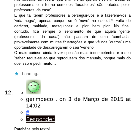
professores e a forma como os ‘forasteiros’ são tratados pelos
professores ‘da casa’.
E que tal terem professores a perseguir-vos e a fazerem-vos a
‘vida negra’, apenas porque se é ‘novo’ na escola?! Falta de
carácter, maldade, mesquinhez e…pior…bem pior. No final,
contudo, fica sempre o sentimento de que aquela ‘gente’
(professores ‘da casa’) não passam de uma ‘cambada’,
provavelmente com muitas frustrações e que vê nos ‘outros’ uma
oportunidade de descarregarem o seu ‘veneno’.
O mais curioso ainda é ver que são mais incompetentes e o seu
‘saber’ reduz-se ao que reproduzem dos manuais, porque mais do
que isso é pedir muito…
Loading...
gerimbeco .
on
3 de Março de 2015
at
14:02
#
Responder
Parabéns pelo texto!