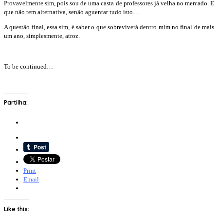
Provavelmente sim, pois sou de uma casta de professores já velha no mercado. E
que não tem alternativa, senão aguentar tudo isto…
A questão final, essa sim, é saber o que sobreviverá dentro mim no final de mais
um ano, simplesmente, atroz.
To be continued…
Partilha:
Print
Email
Like this: