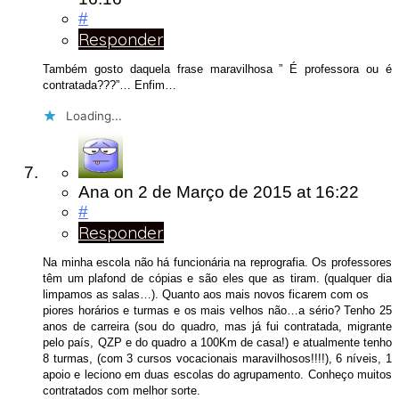
#
Responder
Também gosto daquela frase maravilhosa ” É professora ou é
contratada???”… Enfim…
Loading...
Ana
on
2 de Março de 2015
at 16:22
#
Responder
Na minha escola não há funcionária na reprografia. Os professores
têm um plafond de cópias e são eles que as tiram. (qualquer dia
limpamos as salas…). Quanto aos mais novos ficarem com os
piores horários e turmas e os mais velhos não…a sério? Tenho 25
anos de carreira (sou do quadro, mas já fui contratada, migrante
pelo país, QZP e do quadro a 100Km de casa!) e atualmente tenho
8 turmas, (com 3 cursos vocacionais maravilhosos!!!!), 6 níveis, 1
apoio e leciono em duas escolas do agrupamento. Conheço muitos
contratados com melhor sorte.