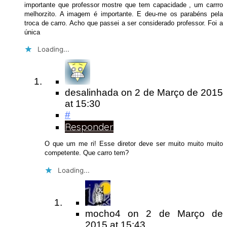
importante que professor mostre que tem capacidade , um carrro
melhorzito. A imagem é importante. E deu-me os parabéns pela
troca de carro. Acho que passei a ser considerado professor. Foi a
única
Loading...
desalinhada
on
2 de Março de 2015
at 15:30
#
Responder
O que um me ri! Esse diretor deve ser muito muito muito
competente. Que carro tem?
Loading...
mocho4
on
2 de Março de
2015
at 15:43