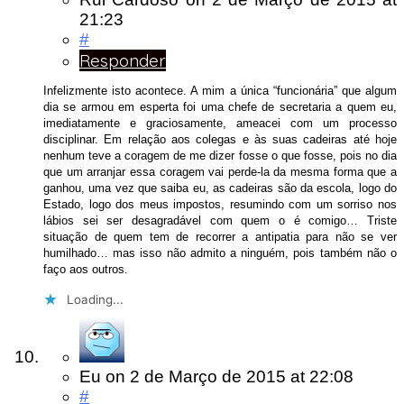
21:23
#
Responder
Infelizmente isto acontece. A mim a única “funcionária” que algum
dia se armou em esperta foi uma chefe de secretaria a quem eu,
imediatamente e graciosamente, ameacei com um processo
disciplinar. Em relação aos colegas e às suas cadeiras até hoje
nenhum teve a coragem de me dizer fosse o que fosse, pois no dia
que um arranjar essa coragem vai perde-la da mesma forma que a
ganhou, uma vez que saiba eu, as cadeiras são da escola, logo do
Estado, logo dos meus impostos, resumindo com um sorriso nos
lábios sei ser desagradável com quem o é comigo… Triste
situação de quem tem de recorrer a antipatia para não se ver
humilhado… mas isso não admito a ninguém, pois também não o
faço aos outros.
Loading...
Eu
on
2 de Março de 2015
at 22:08
#