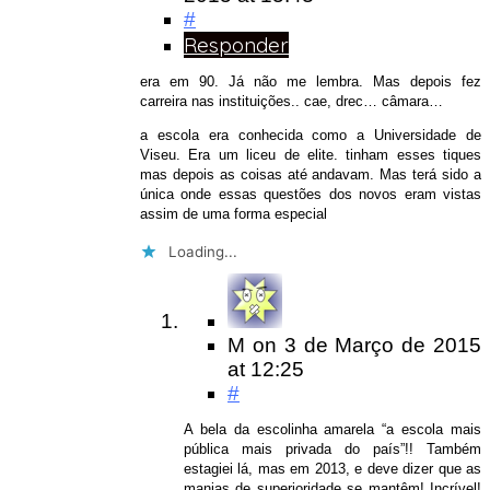
#
Responder
era em 90. Já não me lembra. Mas depois fez
carreira nas instituições.. cae, drec… câmara…
a escola era conhecida como a Universidade de
Viseu. Era um liceu de elite. tinham esses tiques
mas depois as coisas até andavam. Mas terá sido a
única onde essas questões dos novos eram vistas
assim de uma forma especial
Loading...
M
on
3 de Março de 2015
at 12:25
#
A bela da escolinha amarela “a escola mais
pública mais privada do país”!! Também
estagiei lá, mas em 2013, e deve dizer que as
manias de superioridade se mantêm! Incrível!