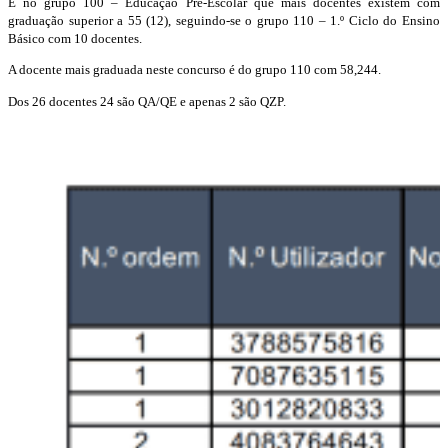
É no grupo 100 – Educação Pré-Escolar que mais docentes existem com
graduação superior a 55 (12), seguindo-se o grupo 110 – 1.º Ciclo do Ensino
Básico com 10 docentes.
A docente mais graduada neste concurso é do grupo 110 com 58,244.
Dos 26 docentes 24 são QA/QE e apenas 2 são QZP.