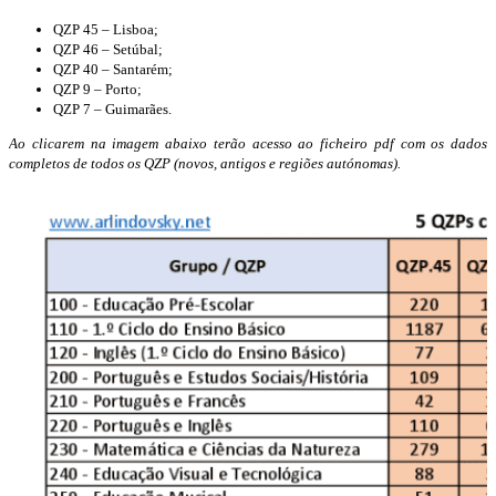
QZP 45 – Lisboa;
QZP 46 – Setúbal;
QZP 40 – Santarém;
QZP 9 – Porto;
QZP 7 – Guimarães.
Ao clicarem na imagem abaixo terão acesso ao ficheiro pdf com os dados
completos de todos os QZP (novos, antigos e regiões autónomas).