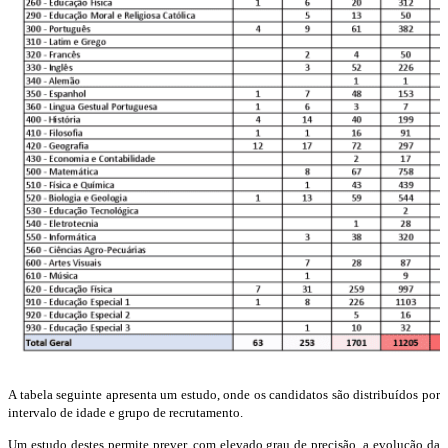
A tabela seguinte apresenta um estudo, onde os candidatos são distribuídos por
intervalo de idade e grupo de recrutamento.
Um estudo destes permite prever, com elevado grau de precisão, a evolução da