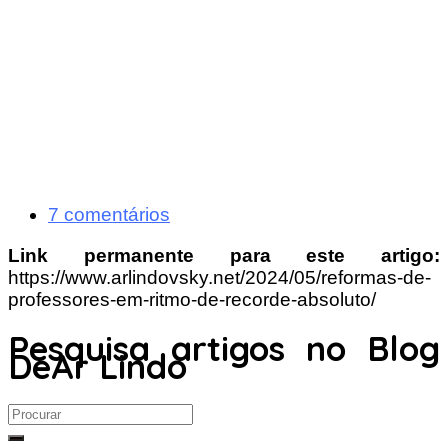
7 comentários
Link permanente para este artigo:
https://www.arlindovsky.net/2024/05/reformas-de-
professores-em-ritmo-de-recorde-absoluto/
Pesquisa artigos no Blog
DeAr Lindo
Search
for: