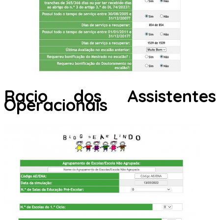
Racio dos Assistentes
Operacionais