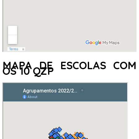
MAPA DE ESCOLAS COM
OS 10 QZP