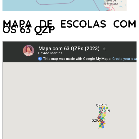
MAPA DE ESCOLAS COM
OS 63 QZP