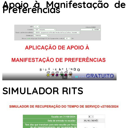
Apoio à Manifestação de
Preferências
×
AD
POWERED BY WEFORADS
SIMULADOR RITS