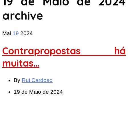
19 de Maio de 2024
archive
Mai
19
2024
Contrapropostas há
muitas…
By
Rui Cardoso
19 de Maio de 2024