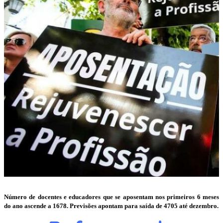
Número de docentes e educadores que se aposentam nos primeiros 6 meses
do ano ascende a 1678. Previsões apontam para saída de 4705 até dezembro.