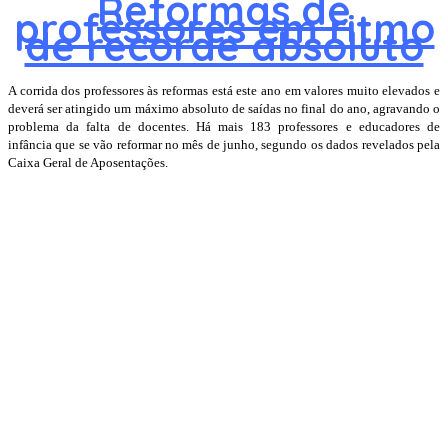
Reformas de
professores em ritmo
de recorde absoluto
A corrida dos professores às reformas está este ano em valores muito elevados e
deverá ser atingido um máximo absoluto de saídas no final do ano, agravando o
problema da falta de docentes. Há mais 183 professores e educadores de
infância que se vão reformar no mês de junho, segundo os dados revelados pela
Caixa Geral de Aposentações.