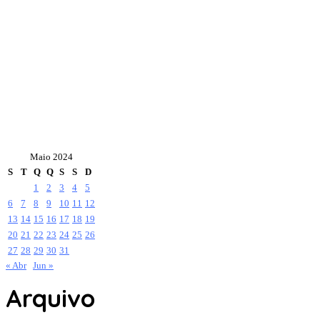
Maio 2024
S
T
Q
Q
S
S
D
1
2
3
4
5
6
7
8
9
10
11
12
13
14
15
16
17
18
19
20
21
22
23
24
25
26
27
28
29
30
31
« Abr
Jun »
Arquivo