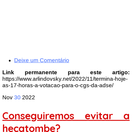
Deixe um Comentário
Link permanente para este artigo:
https://www.arlindovsky.net/2022/11/termina-hoje-
as-17-horas-a-votacao-para-o-cgs-da-adse/
Nov
30
2022
Conseguiremos evitar a
hecatombe?