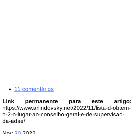
11 comentários
Link permanente para este artigo:
https://www.arlindovsky.net/2022/11/lista-d-obtem-
o-2-o-lugar-ao-conselho-geral-e-de-supervisao-
da-adse/
Nov
30
2022