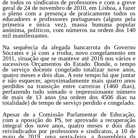
de todos os sindicatos de professores e com a greve
geral de 24 de novembro de 2010, em Lisboa, a fazer
o pleno com a presença de praticamente todos os
educadores e professores portugueses (alguns pela
primeira e única vez), massa humana popular
anónima, políticos, com números na ordem dos 140
mil manifestantes.
Na sequência da alegada bancarrota do Governo
Sócrates e já com a
troika
, novo congelamento em
2011, situação que se manteve até 2016 nos vários e
sucessivos Orçamentos do Estado. Donde, o tempo
de serviço docente congelado totalizar nove anos,
quatro meses e dois dias. A este tempo há que juntar
e não esquecer, aproximadamente mais quatro anos
perdidos na transição entre carreiras (1460 dias),
perfazendo tudo somado o impressionante número
de mais de 13 anos (na ordem dos 4506 dias na
totalidade) de tempo de serviço perdido e congelado.
Apesar de a Comissão Parlamentar de Educação,
com a oposição do PS, ter aprovado a recuperação
integral dos nove anos, quatro meses e dois dias
reivindicados por professores e sindicatos, a 10 de
maio de 2019, uma sexta-feira, a Assembleia da