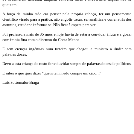
queixem.
A força da minha mãe era pensar pela própria cabeça, ter um pensamento
científico virado para a prática, não engolir tretas, ser analítica e correr atrás dos
assuntos, estudar e informar-se. Não ficar à espera para ver.
Foi professora mais de 35 anos e hoje havia de estar a convidar à luta e a gozar
com ironia fina com o discurso do Costa Menor.
E sem crenças ingénuas num treteiro que chegou a ministro a iludir com
palavras doces.
Devo a esta criança de rosto forte duvidar sempre de palavras doces de políticos.
E saber o que quer dizer “quem tem medo compre um cão….”
Luís Sottomaior Braga