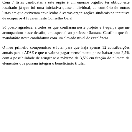
Com 7 listas candidatas a este órgão é um enorme orgulho ter obtido este
resultado já que foi uma iniciativa quase individual, ao contrário de outras
listas em que estiveram envolvidas diversas organizações sindicais na tentativa
de ocupar os 4 lugares neste Conselho Geral.
Só posso agradecer a todos os que confiaram neste projeto e à equipa que me
acompanhou neste desafio, em especial ao professor Santana Castilho que foi
mandatário nesta candidatura com um elevado nível de excelência.
O meu primeiro compromisso é lutar para que haja apenas 12 contribuições
anuais para a ADSE e que o valor a pagar mensalmente possa baixar para 2,5%
com a possibilidade de atingir-se o máximo de 3,5% em função do número de
elementos que possam integrar o beneficiário titular.