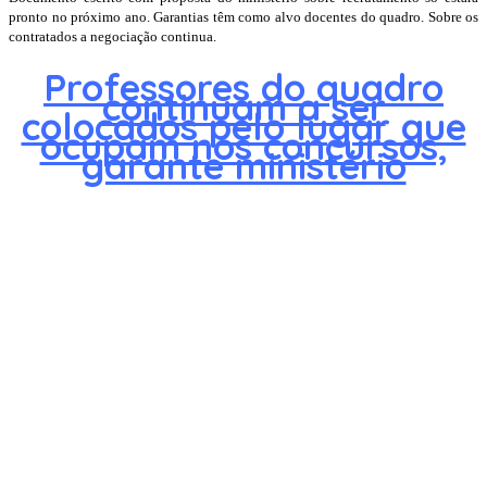
pronto no próximo ano. Garantias têm como alvo docentes do quadro. Sobre os
contratados a negociação continua.
Professores do quadro
continuam a ser
colocados pelo lugar que
ocupam nos concursos,
garante ministério