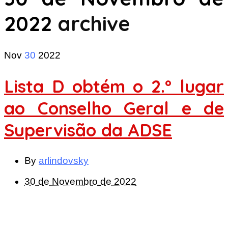
2022
archive
Nov
30
2022
Lista D obtém o 2.º lugar
ao Conselho Geral e de
Supervisão da ADSE
By
arlindovsky
30 de Novembro de 2022