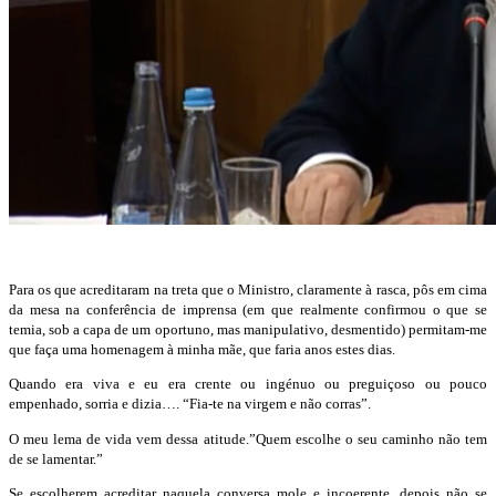
Para os que acreditaram na treta que o Ministro, claramente à rasca, pôs em cima
da mesa na conferência de imprensa (em que realmente confirmou o que se
temia, sob a capa de um oportuno, mas manipulativo, desmentido) permitam-me
que faça uma homenagem à minha mãe, que faria anos estes dias.
Quando era viva e eu era crente ou ingénuo ou preguiçoso ou pouco
empenhado, sorria e dizia…. “Fia-te na virgem e não corras”.
O meu lema de vida vem dessa atitude.”Quem escolhe o seu caminho não tem
de se lamentar.”
Se escolherem acreditar naquela conversa mole e incoerente, depois não se