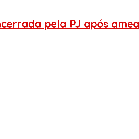
ncerrada pela PJ após ame