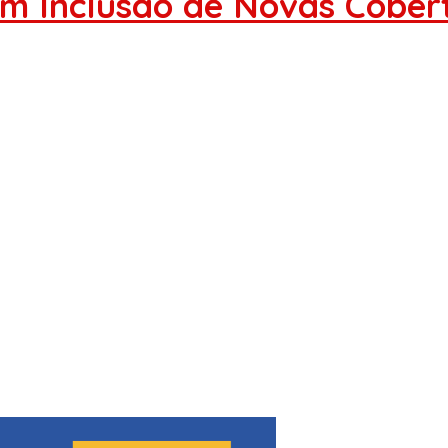
om Inclusão de Novas Cober