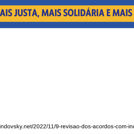
lindovsky.net/2022/11/9-revisao-dos-acordos-com-i