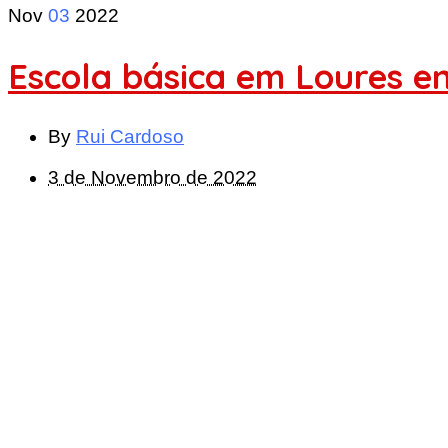
Nov
03
2022
Escola básica em Loures e
By
Rui Cardoso
3 de Novembro de 2022