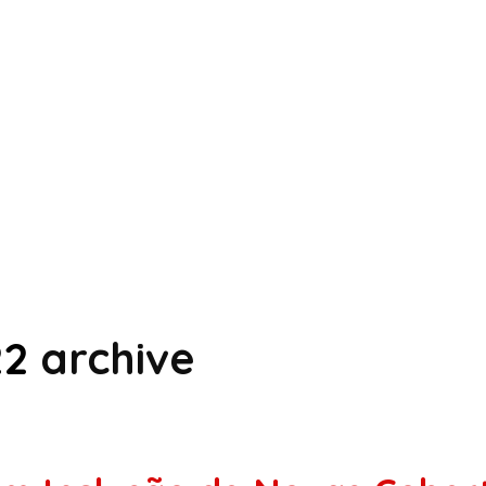
22
archive