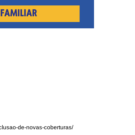
nclusao-de-novas-coberturas/