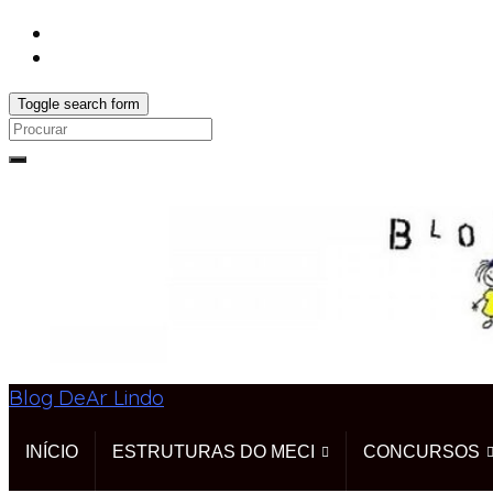
Toggle search form
Search
for:
Blog DeAr Lindo
INÍCIO
ESTRUTURAS DO MECI
CONCURSOS