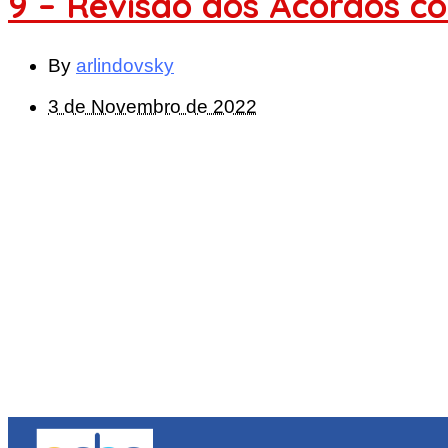
9 – Revisão dos Acordos c
By
arlindovsky
3 de Novembro de 2022