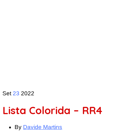
Set
23
2022
Lista Colorida – RR4
By
Davide Martins