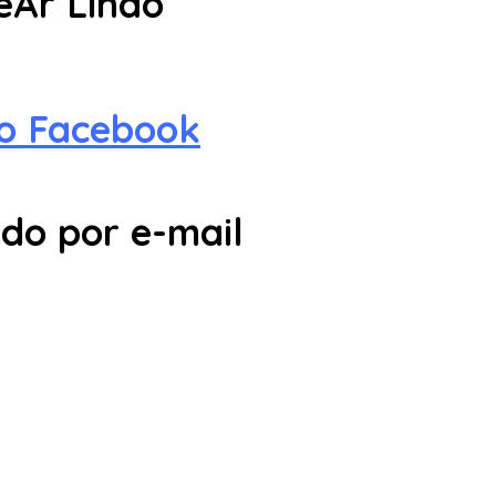
eAr Lindo
no Facebook
do por e-mail