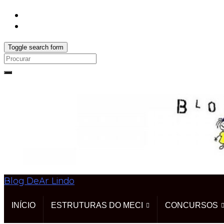
Toggle search form
Search
for:
Blog DeAr Lindo
INÍCIO
ESTRUTURAS DO MECI
CONCURSOS