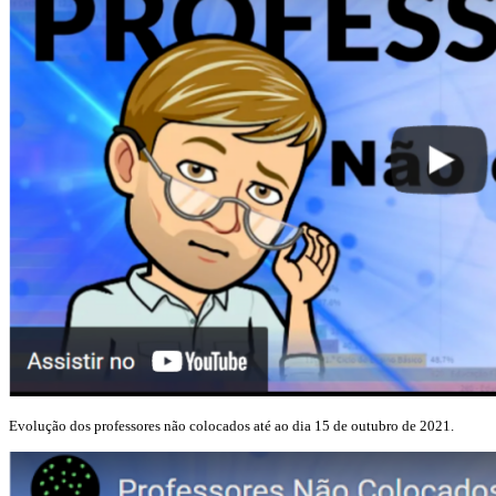
Evolução dos professores não colocados até ao dia 15 de outubro de 2021.