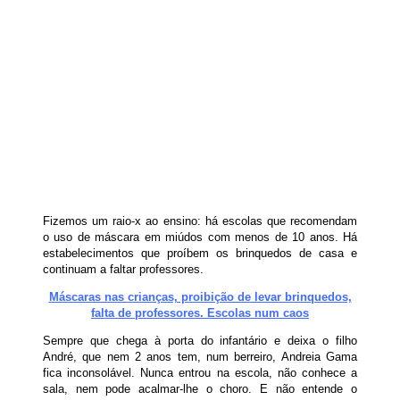
Fizemos um raio-x ao ensino: há escolas que recomendam
o uso de máscara em miúdos com menos de 10 anos. Há
estabelecimentos que proíbem os brinquedos de casa e
continuam a faltar professores.
Máscaras nas crianças, proibição de levar brinquedos,
falta de professores. Escolas num caos
Sempre que chega à porta do infantário e deixa o filho
André, que nem 2 anos tem, num berreiro, Andreia Gama
fica inconsolável. Nunca entrou na escola, não conhece a
sala, nem pode acalmar-lhe o choro. E não entende o