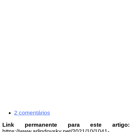
2 comentários
Link permanente para este artigo:
https://www.arlindovsky.net/2021/10/1041-