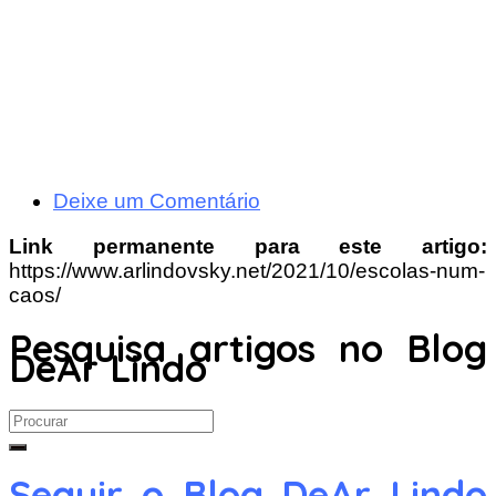
Deixe um Comentário
Link permanente para este artigo:
https://www.arlindovsky.net/2021/10/escolas-num-
caos/
Pesquisa artigos no Blog
DeAr Lindo
Search
for:
Seguir o Blog DeAr Lindo