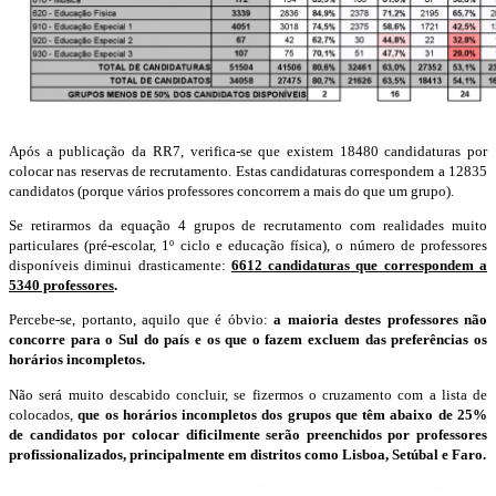
Após a publicação da RR7, verifica-se que existem 18480 candidaturas por
colocar nas reservas de recrutamento. Estas candidaturas correspondem a 12835
candidatos (porque vários professores concorrem a mais do que um grupo).
Se retirarmos da equação 4 grupos de recrutamento com realidades muito
particulares (pré-escolar, 1º ciclo e educação física), o número de professores
disponíveis diminui drasticamente:
6612 candidaturas que correspondem a
5340 professores
.
Percebe-se, portanto, aquilo que é óbvio:
a maioria destes professores não
concorre para o Sul do país e os que o fazem excluem das preferências os
horários incompletos.
Não será muito descabido concluir, se fizermos o cruzamento com a lista de
colocados,
que os horários incompletos dos grupos que têm abaixo de 25%
de candidatos por colocar dificilmente serão preenchidos por professores
profissionalizados, principalmente em distritos como Lisboa, Setúbal e Faro.