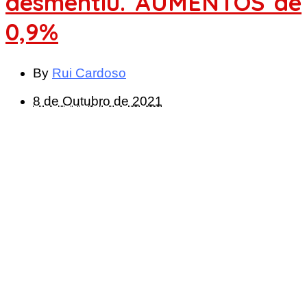
desmentiu. AUMENTOS de
0,9%
By
Rui Cardoso
8 de Outubro de 2021