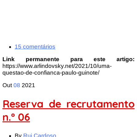
15 comentários
Link permanente para este artigo:
https://www.arlindovsky.net/2021/10/uma-
questao-de-confianca-paulo-guinote/
Out
08
2021
Reserva de recrutamento
n.º 06
By
Rui Cardoso