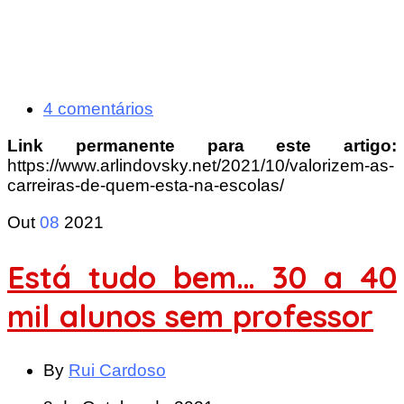
4 comentários
Link permanente para este artigo:
https://www.arlindovsky.net/2021/10/valorizem-as-
carreiras-de-quem-esta-na-escolas/
Out
08
2021
Está tudo bem… 30 a 40
mil alunos sem professor
By
Rui Cardoso