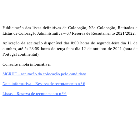
Publicitação das listas definitivas de Colocação, Não Colocação, Retirados e
Listas de Colocação Administrativa – 6.ª Reserva de Recrutamento 2021/2022.
Aplicação da aceitação disponível das 0:00 horas de segunda-feira dia 11 de
outubro, até às 23:59 horas de terça-feira dia 12 de outubro de 2021 (hora de
Portugal continental).
Consulte a nota informativa.
SIGRHE – aceitação da colocação pelo candidato
Nota informativa – Reserva de recrutamento n.º 6
Listas – Reserva de recrutamento n.º 6