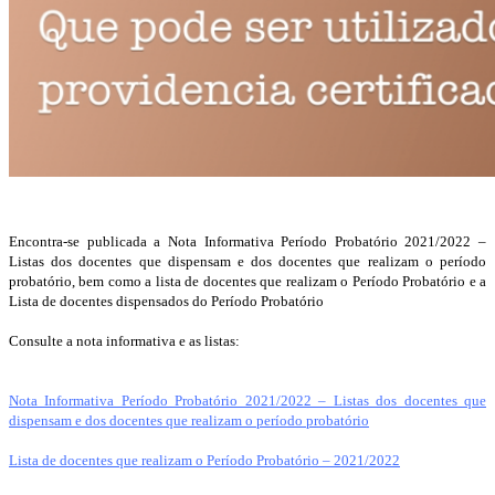
Encontra-se publicada a Nota Informativa Período Probatório 2021/2022 –
Listas dos docentes que dispensam e dos docentes que realizam o período
probatório, bem como a lista de docentes que realizam o Período Probatório e a
Lista de docentes dispensados do Período Probatório
Consulte a nota informativa e as listas:
Nota Informativa Período Probatório 2021/2022 – Listas dos docentes que
dispensam e dos docentes que realizam o período probatório
Lista de docentes que realizam o Período Probatório – 2021/2022