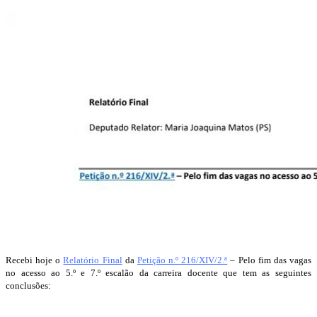
Recebi hoje o
Relatório Final
da
Petição n.º 216/XIV/2.ª
– Pelo fim das vagas
no acesso ao 5.º e 7.º escalão da carreira docente que tem as seguintes
conclusões: