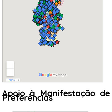
Apoio à Manifestação de
Preferências