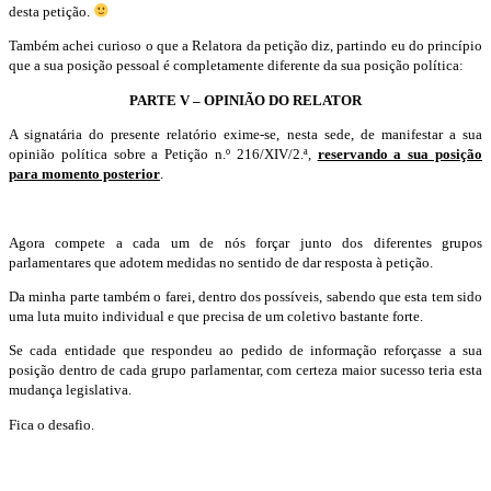
desta petição.
Também achei curioso o que a Relatora da petição diz, partindo eu do princípio
que a sua posição pessoal é completamente diferente da sua posição política:
PARTE V – OPINIÃO DO RELATOR
A signatária do presente relatório exime-se, nesta sede, de manifestar a sua
opinião política sobre a Petição n.º 216/XIV/2.ª,
reservando a sua posição
para momento posterior
.
Agora compete a cada um de nós forçar junto dos diferentes grupos
parlamentares que adotem medidas no sentido de dar resposta à petição.
Da minha parte também o farei, dentro dos possíveis, sabendo que esta tem sido
uma luta muito individual e que precisa de um coletivo bastante forte.
Se cada entidade que respondeu ao pedido de informação reforçasse a sua
posição dentro de cada grupo parlamentar, com certeza maior sucesso teria esta
mudança legislativa.
Fica o desafio.