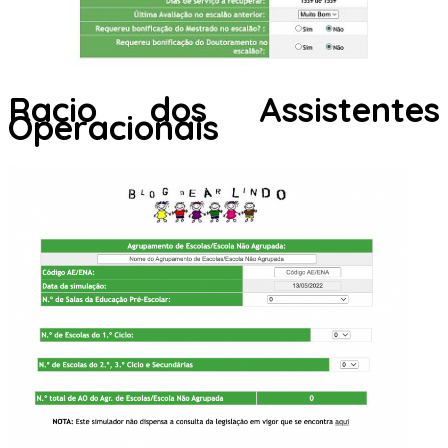
Racio dos Assistentes
Operacionais