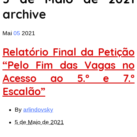
archive
Mai
05
2021
Relatório Final da Petição
“Pelo Fim das Vagas no
Acesso ao 5.º e 7.º
Escalão”
By
arlindovsky
5 de Maio de 2021