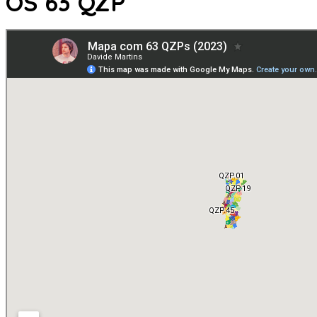
OS 63 QZP