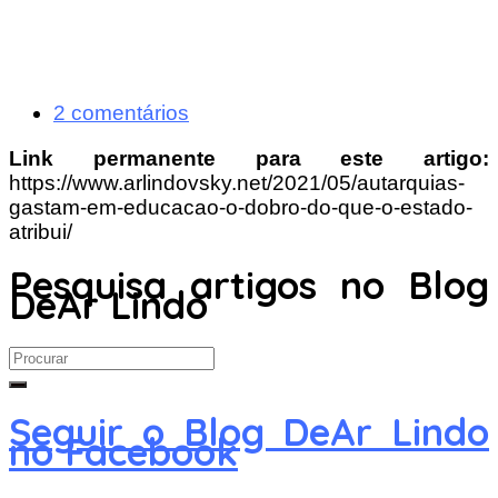
2 comentários
Link permanente para este artigo:
https://www.arlindovsky.net/2021/05/autarquias-
gastam-em-educacao-o-dobro-do-que-o-estado-
atribui/
Pesquisa artigos no Blog
DeAr Lindo
Search
for:
Seguir o Blog DeAr Lindo
no Facebook