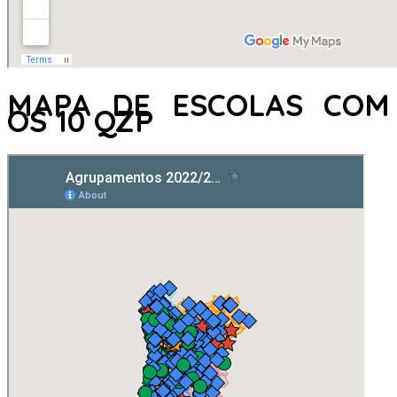
MAPA DE ESCOLAS COM
OS 10 QZP