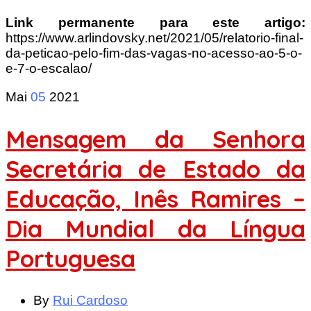
Link permanente para este artigo:
https://www.arlindovsky.net/2021/05/relatorio-final-
da-peticao-pelo-fim-das-vagas-no-acesso-ao-5-o-
e-7-o-escalao/
Mai
05
2021
Mensagem da Senhora
Secretária de Estado da
Educação, Inês Ramires –
Dia Mundial da Língua
Portuguesa
By
Rui Cardoso