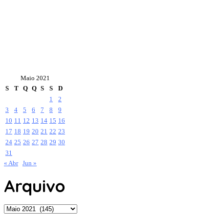
Maio 2021
S
T
Q
Q
S
S
D
1
2
3
4
5
6
7
8
9
10
11
12
13
14
15
16
17
18
19
20
21
22
23
24
25
26
27
28
29
30
31
« Abr
Jun »
Arquivo
Arquivo