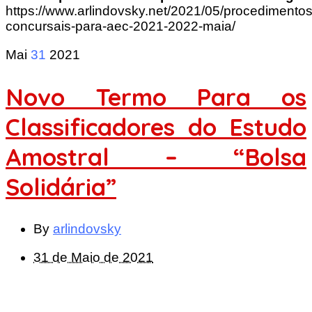
https://www.arlindovsky.net/2021/05/procedimentos
concursais-para-aec-2021-2022-maia/
Mai
31
2021
Novo Termo Para os
Classificadores do Estudo
Amostral – “Bolsa
Solidária”
By
arlindovsky
31 de Maio de 2021