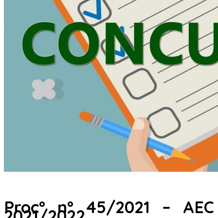
Procº nº 45/2021 – AEC
2021/2022