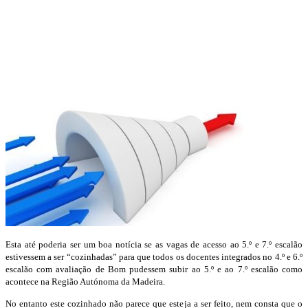
Esta até poderia ser um boa notícia se as vagas de acesso ao 5.º e 7.º escalão
estivessem a ser “cozinhadas” para que todos os docentes integrados no 4.º e 6.º
escalão com avaliação de Bom pudessem subir ao 5.º e ao 7.º escalão como
acontece na Região Autónoma da Madeira.
No entanto este cozinhado não parece que esteja a ser feito, nem consta que o