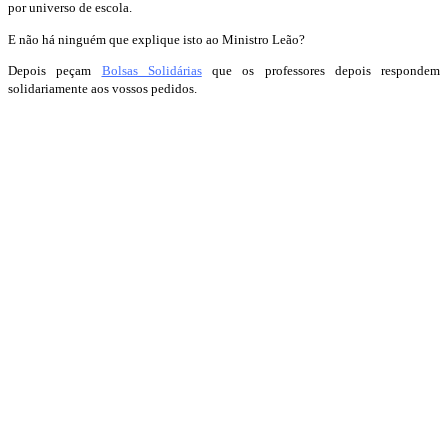
por universo de escola.
E não há ninguém que explique isto ao Ministro Leão?
Depois peçam
Bolsas Solidárias
que os professores depois respondem
solidariamente aos vossos pedidos.