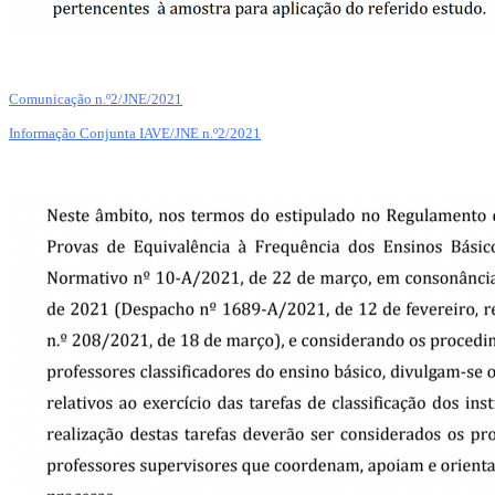
Comunicação n.º2/JNE/2021
Informação Conjunta IAVE/JNE n.º2/2021