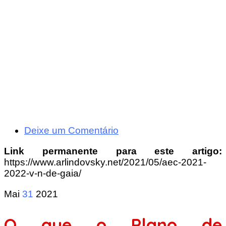
Deixe um Comentário
Link permanente para este artigo:
https://www.arlindovsky.net/2021/05/aec-2021-
2022-v-n-de-gaia/
Mai
31
2021
O que o Plano de