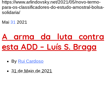
https://www.arlindovsky.net/2021/05/novo-termo-
para-os-classificadores-do-estudo-amostral-bolsa-
solidaria/
Mai
31
2021
A arma da luta contra
esta ADD – Luís S. Braga
By
Rui Cardoso
31 de Maio de 2021