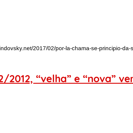
lindovsky.net/2017/02/por-la-chama-se-principio-da
2/2012, “velha” e “nova” ve