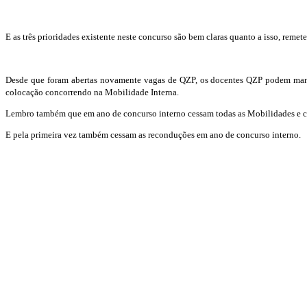
E as três prioridades existente neste concurso são bem claras quanto a isso, remet
Desde que foram abertas novamente vagas de QZP, os docentes QZP podem manter
colocação concorrendo na Mobilidade Interna.
Lembro também que em ano de concurso interno cessam todas as Mobilidades e ca
E pela primeira vez também cessam as reconduções em ano de concurso interno.