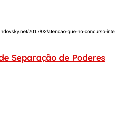
lindovsky.net/2017/02/atencao-que-no-concurso-int
 de Separação de Poderes