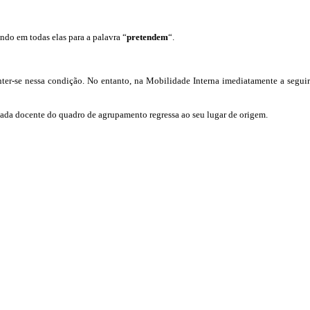
endo em todas elas para a palavra “
pretendem
“.
-se nessa condição. No entanto, na Mobilidade Interna imediatamente a seguir 
da docente do quadro de agrupamento regressa ao seu lugar de origem.