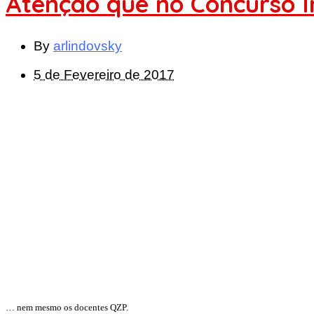
Atenção que no Concurso I
By
arlindovsky
5 de Fevereiro de 2017
… nem mesmo os docentes QZP.