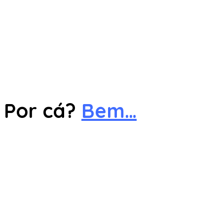
Por cá?
Bem…