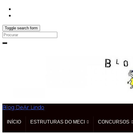
Toggle search form
Search
for:
Blog DeAr Lindo
INÍCIO
ESTRUTURAS DO MECI
CONCURSOS