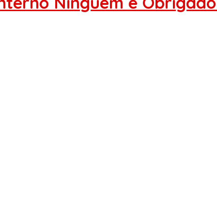
nterno Ninguém é Obrigado