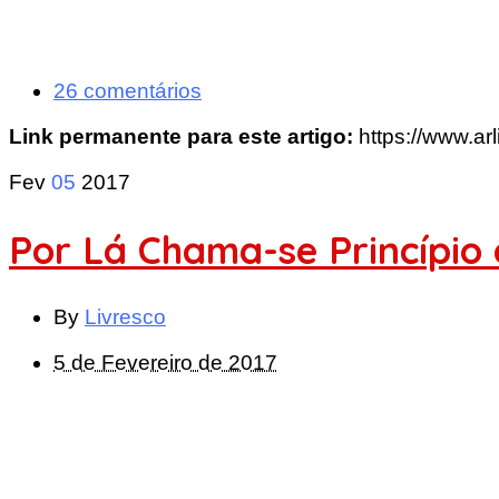
26 comentários
Link permanente para este artigo:
https://www.ar
Fev
05
2017
Por Lá Chama-se Princípio
By
Livresco
5 de Fevereiro de 2017