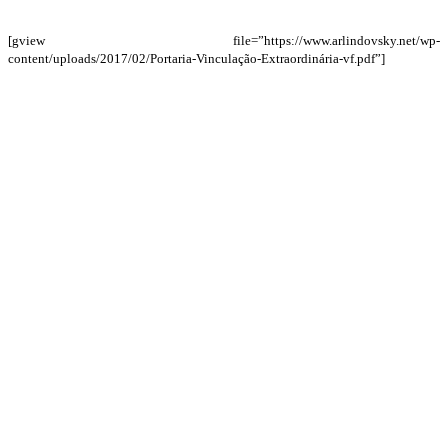
[gview file=”https://www.arlindovsky.net/wp-
content/uploads/2017/02/Portaria-Vinculação-Extraordinária-vf.pdf”]