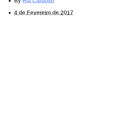
By
Rui Cardoso
4 de Fevereiro de 2017