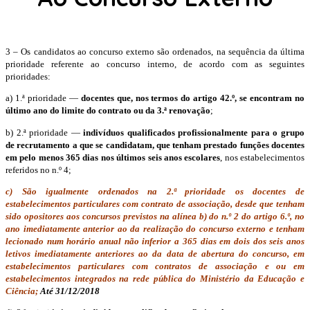
3 – Os candidatos ao concurso externo são ordenados, na sequência da última
prioridade referente ao concurso interno, de acordo com as seguintes
prioridades:
a) 1.ª prioridade —
docentes que, nos termos do artigo 42.º, se encontram no
último ano do limite do contrato ou da 3.ª renovação
;
b) 2.ª prioridade —
indivíduos qualificados profissionalmente para o grupo
de recrutamento a que se candidatam, que tenham prestado funções docentes
em pelo menos 365 dias nos últimos seis anos escolares
, nos estabelecimentos
referidos no n.º 4;
c) São igualmente ordenados na 2.ª prioridade os docentes de
estabelecimentos particulares com contrato de associação, desde que tenham
sido opositores aos concursos previstos na alínea b) do n.º 2 do artigo 6.º, no
ano imediatamente anterior ao da realização do concurso externo e tenham
lecionado num horário anual não inferior a 365 dias em dois dos seis anos
letivos imediatamente anteriores ao da data de abertura do concurso, em
estabelecimentos particulares com contratos de associação e ou em
estabelecimentos integrados na rede pública do Ministério da Educação e
Ciência;
Até 31/12/2018