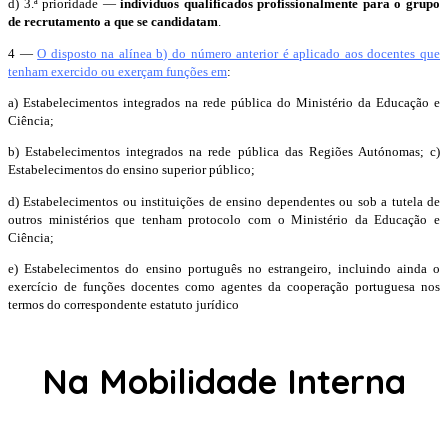
d) 3.ª prioridade —
indivíduos qualificados profissionalmente para o grupo
de recrutamento a que se candidatam
.
4 —
O disposto na alínea b) do número anterior é aplicado aos docentes que
tenham exercido ou exerçam funções em
:
a) Estabelecimentos integrados na rede pública do Ministério da Educação e
Ciência;
b) Estabelecimentos integrados na rede pública das Regiões Autónomas; c)
Estabelecimentos do ensino superior público;
d) Estabelecimentos ou instituições de ensino dependentes ou sob a tutela de
outros ministérios que tenham protocolo com o Ministério da Educação e
Ciência;
e) Estabelecimentos do ensino português no estrangeiro, incluindo ainda o
exercício de funções docentes como agentes da cooperação portuguesa nos
termos do correspondente estatuto jurídico
Na Mobilidade Interna