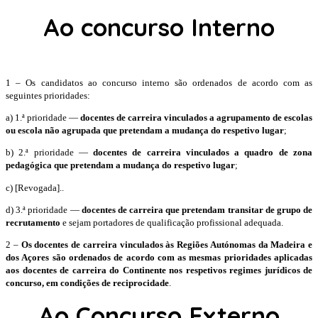
Ao concurso Interno
1 – Os candidatos ao concurso interno são ordenados de acordo com as
seguintes prioridades:
a) 1.ª prioridade —
docentes de carreira vinculados a agrupamento de escolas
ou escola não agrupada que pretendam a mudança do respetivo lugar
;
b) 2.ª prioridade —
docentes de carreira vinculados a quadro de zona
pedagógica que pretendam a mudança do respetivo lugar
;
c) [Revogada]..
d) 3.ª prioridade —
docentes de carreira que pretendam transitar de grupo de
recrutamento
e sejam portadores de qualificação profissional adequada.
2 –
Os docentes de carreira vinculados às Regiões Autónomas da Madeira e
dos Açores são ordenados de acordo com as mesmas prioridades aplicadas
aos docentes de carreira do Continente nos respetivos regimes jurídicos de
concurso, em condições de reciprocidade
.
Ao Concurso Externo