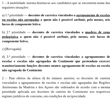
1 – A mobilidade interna destina-se aos candidatos que se encontrem numa das
seguintes situações:
a) 1.ª prioridade —
docentes de carreira vinculados a
agrupamento de escolas
ou escolas não agrupadas
a quem não é possível atribuir, pelo menos, seis
horas de componente letiva
.
b) 2.ª prioridade —
docentes de carreira vinculados a
quadros de zona
pedagógica
a quem não é possível atribuir, pelo menos, seis horas de
componente letiva
;
c) [Revogada].
d) 3.ª prioridade —
docentes de carreira vinculados a agrupamentos de
escolas e escolas não agrupadas do Continente que pretendam exercer
transitoriamente funções docentes noutro agrupamento de escolas ou escola
não agrupada do Continente
.
2 – Para efeitos da alínea d) do número anterior, os docentes de carreira
vinculados a agrupamentos de escolas e escolas não agrupadas das Regiões
Autónomas da Madeira e dos Açores são ordenados de acordo com a mesma
prioridade aplicada aos docentes de carreira do Continente nos respetivos
regimes jurídicos de concurso, em condições de reciprocidade.