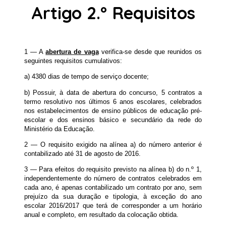
Artigo 2.º Requisitos
1 — A
abertura de vaga
verifica-se desde que reunidos os
seguintes requisitos cumulativos:
a) 4380 dias de tempo de serviço docente;
b) Possuir, à data de abertura do concurso, 5 contratos a
termo resolutivo nos últimos 6 anos escolares, celebrados
nos estabelecimentos de ensino públicos de educação pré-
escolar e dos ensinos básico e secundário da rede do
Ministério da Educação.
2 — O requisito exigido na alínea a) do número anterior é
contabilizado até 31 de agosto de 2016.
3 — Para efeitos do requisito previsto na alínea b) do n.º 1,
independentemente do número de contratos celebrados em
cada ano, é apenas contabilizado um contrato por ano, sem
prejuízo da sua duração e tipologia, à exceção do ano
escolar 2016/2017 que terá de corresponder a um horário
anual e completo, em resultado da colocação obtida.