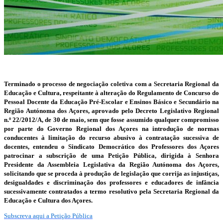
Terminado o processo de negociação coletiva com a Secretaria Regional da
Educação e Cultura, respeitante à alteração do Regulamento de Concurso do
Pessoal Docente da Educação Pré-Escolar e Ensinos Básico e Secundário na
Região Autónoma dos Açores, aprovado pelo Decreto Legislativo Regional
n.º 22/2012/A, de 30 de maio, sem que fosse assumido qualquer compromisso
por parte do Governo Regional dos Açores na introdução de normas
conducentes à limitação do recurso abusivo à contratação sucessiva de
docentes, entendeu o Sindicato Democrático dos Professores dos Açores
patrocinar a subscrição de uma Petição Pública, dirigida à Senhora
Presidente da Assembleia Legislativa da Região Autónoma dos Açores,
solicitando que se proceda à produção de legislação que corrija as injustiças,
desigualdades e discriminação dos professores e educadores de infância
sucessivamente contratados a termo resolutivo pela Secretaria Regional da
Educação e Cultura dos Açores.
Subscreva aqui a Petição Pública