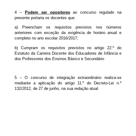
4 –
Podem ser opositores
ao concurso regulado na
presente portaria os docentes que:
a) Preencham os requisitos previstos nos números
anteriores com exceção da exigência de horário anual e
completo no ano escolar 2016/2017;
b) Cumpram os requisitos previstos no artigo 22.º do
Estatuto da Carreira Docente dos Educadores de Infância e
dos Professores dos Ensinos Básico e Secundário
5 – O concurso de integração extraordinário realiza-se
mediante a aplicação do artigo 11.º do Decreto-Lei n.º
132/2012, de 27 de junho, na sua redação atual.