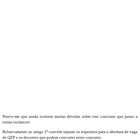
Parece-me que ainda existem muitas dúvidas sobre este concurso que passo a
tentar esclarecer.
Relativamente ao artigo 2º convém separar os requisitos para a abertura de vaga
de QZP e os docentes que podem concorrer neste concurso.