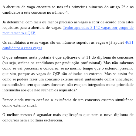
A abertura de vaga encontra-se nos três primeiros números do artigo 2º e os
candidatos a este concurso no número 4.
Já determinei com mais ou menos precisão as vagas a abrir de acordo com estes
requisitos para a abertura de vagas.
Tenho apuradas 3.142 vagas por grupo de
recrutamento e QZP.
.
Os candidatos a estas vagas são em número superior às vagas e já apurei
4631
candidatos a estas vagas
.
O que sabemos nesta portaria é que aplica-se o nº 11 do diploma de concursos
(ou seja, ordena os candidatos por graduação profissional). Mas não sabemos
como se vai processar o concurso: se ao mesmo tempo que o externo, presumo
que sim, porque as vagas de QZP são aditadas ao externo. Mas se assim for,
como se poderá fazer um concurso externo anual juntamente com a vinculação
extraordinária sem que estes docentes não estejam integrados numa prioridade
intermédia aos que não reúnem os requisitos?
Parece ainda muito confuso a existência de um concurso externo simultâneo
com o externo anual.
O melhor mesmo é aguardar mais explicações que nem o novo diploma de
concursos nem a portaria esclarecem.