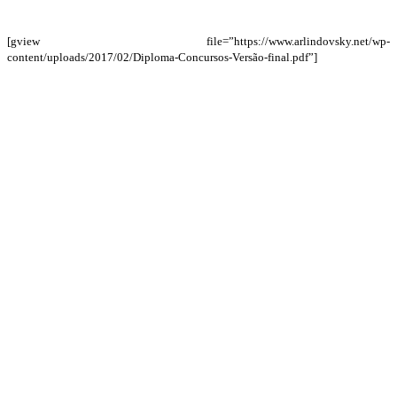
[gview file=”https://www.arlindovsky.net/wp-
content/uploads/2017/02/Diploma-Concursos-Versão-final.pdf”]