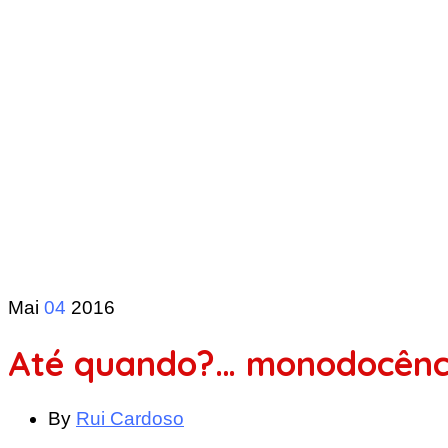
Mai
04
2016
Até quando?… monodocênc
By
Rui Cardoso