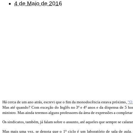
4 de Maio de 2016
Há cerca de um ano atrás, escrevi que o fim da monodocência estava próximo,
“O 
Mas até quando? Com exceção do Inglês no 3º e 4º anos e da dispensa de 5 hor
ministro. Mas ainda teremos alguns professores da área de expressões a completar
Os sindicatos, também, já falam sobre o assunto, até aqueles que sempre se calara
Mas mais uma vez, se denota que o 1º ciclo é um laboratório de sala de aula. A