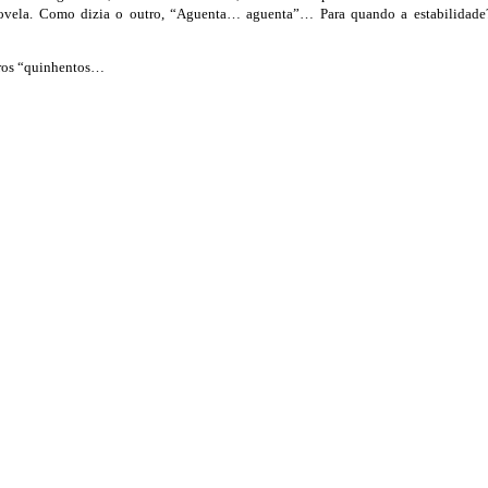
a novela. Como dizia o outro, “Aguenta… aguenta”… Para quando a estabilidad
utros “quinhentos…