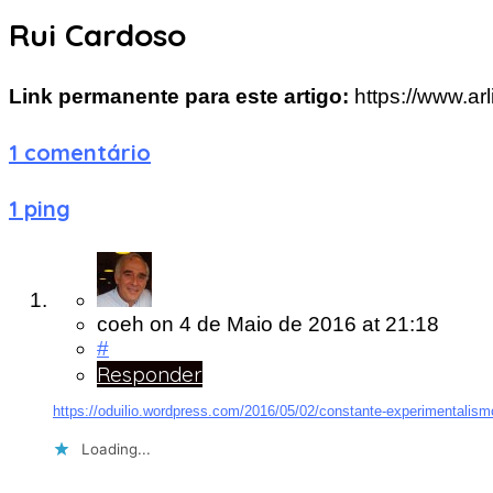
Rui Cardoso
Link permanente para este artigo:
https://www.a
1 comentário
1 ping
coeh
on
4 de Maio de 2016
at 21:18
#
Responder
https://oduilio.wordpress.com/2016/05/02/constante-experimentalism
Loading...