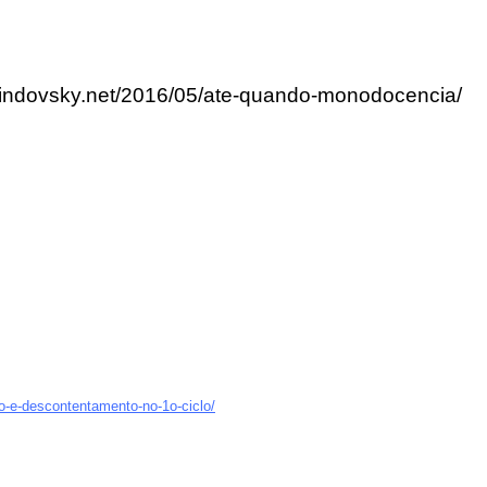
rlindovsky.net/2016/05/ate-quando-monodocencia/
o-e-descontentamento-no-1o-ciclo/