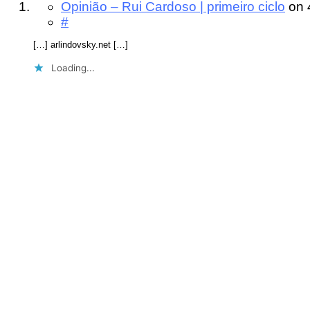
Opinião – Rui Cardoso | primeiro ciclo
on
#
[…] arlindovsky.net […]
Loading...