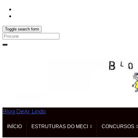
Toggle search form
Search
for:
Blog DeAr Lindo
INÍCIO
ESTRUTURAS DO MECI
CONCURSOS