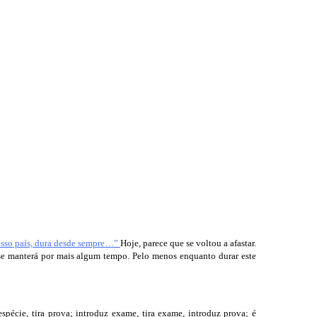
nosso país, dura desde sempre…”
Hoje, parece que se voltou a afastar.
se manterá por mais algum tempo. Pelo menos enquanto durar este
spécie, tira prova; introduz exame, tira exame, introduz prova; é