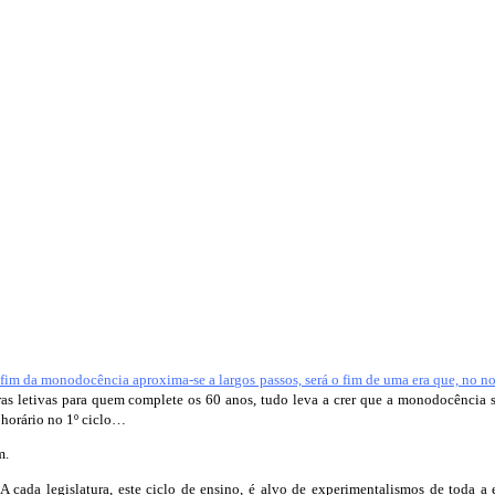
fim da monodocência aproxima-se a largos passos, será o fim de uma era que, no 
as letivas para quem complete os 60 anos, tudo leva a crer que a monodocência 
 horário no 1º ciclo…
m.
 cada legislatura, este ciclo de ensino, é alvo de experimentalismos de toda a e