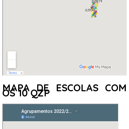
MAPA DE ESCOLAS COM
OS 10 QZP