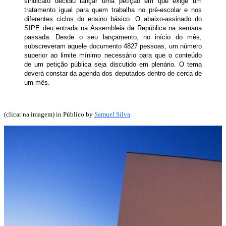
sindicato decidiu lançar uma petição em que exige um
tratamento igual para quem trabalha no pré-escolar e nos
diferentes ciclos do ensino básico. O abaixo-assinado do
SIPE deu entrada na Assembleia da República na semana
passada. Desde o seu lançamento, no início do mês,
subscreveram aquele documento 4827 pessoas, um número
superior ao limite mínimo necessário para que o conteúdo
de um petição pública seja discutido em plenário. O tema
deverá constar da agenda dos deputados dentro de cerca de
um mês.
(clicar na imagem) in Público by
Samuel Silva