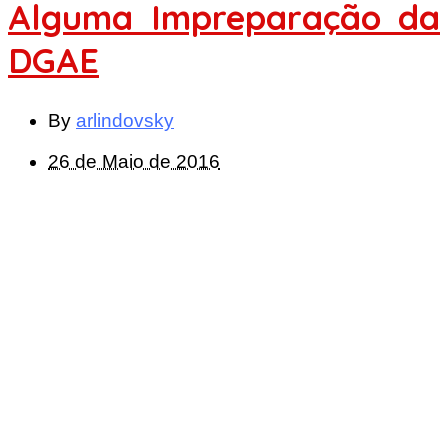
Alguma Impreparação da
DGAE
By
arlindovsky
26 de Maio de 2016