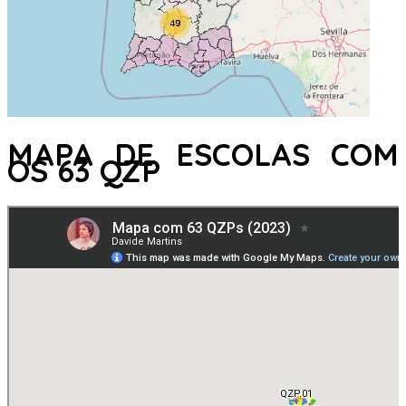
MAPA DE ESCOLAS COM
OS 63 QZP