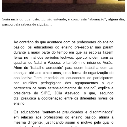
Seria mais do que justo. Eu não entendo, é como esta “aberração”, algum dia,
passou pela cabeça de alguém…
Ao contrário do que acontece com os professores do ensino
básico, os educadores do ensino pré-escolar não param
durante a maior parte do tempo em que as escolas fazem
férias no final dos períodos lectivos, que coincidem com as
quadras de Natal e Páscoa, e também no início do Verão.
Além do “trabalho acrescido” para quem trabalha com as
crianças até aos cinco anos, esta forma de organização do
ano lectivo “tem impedido os educadores de participarem
nas reuniões pedagógicas dos agrupamentos a que
pertencem os seus estabelecimentos de ensino”, explica a
presidente do SIPE, Júlia Azevedo, o que, segundo
diz, prejudica a coordenação entre os diferentes níveis de
ensino.
Os educadores “sentem-se prejudicados e discriminados”
em relação aos professores do ensino básico, afirma a
mesma dirigente, justificando assim o motivo pelo qual o