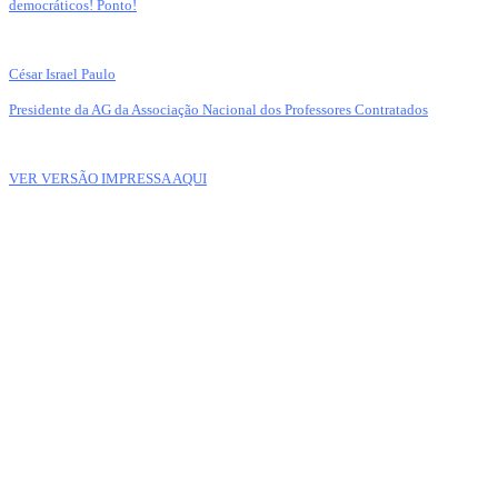
democráticos! Ponto!
César Israel Paulo
Presidente da AG da Associação Nacional dos Professores Contratados
VER VERSÃO IMPRESSA AQUI