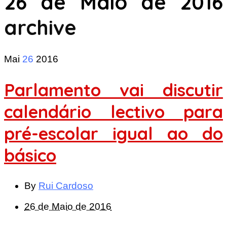
26 de Maio de 2016
archive
Mai
26
2016
Parlamento vai discutir
calendário lectivo para
pré-escolar igual ao do
básico
By
Rui Cardoso
26 de Maio de 2016