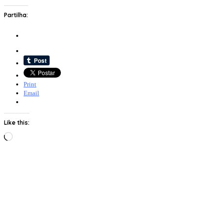
Partilha:
Print
Email
Like this:
Loading…