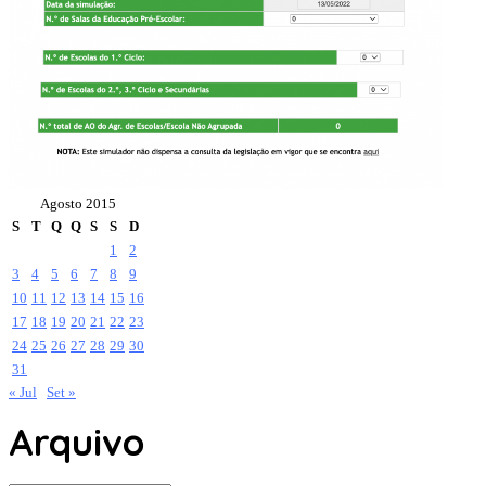
Agosto 2015
S
T
Q
Q
S
S
D
1
2
3
4
5
6
7
8
9
10
11
12
13
14
15
16
17
18
19
20
21
22
23
24
25
26
27
28
29
30
31
« Jul
Set »
Arquivo