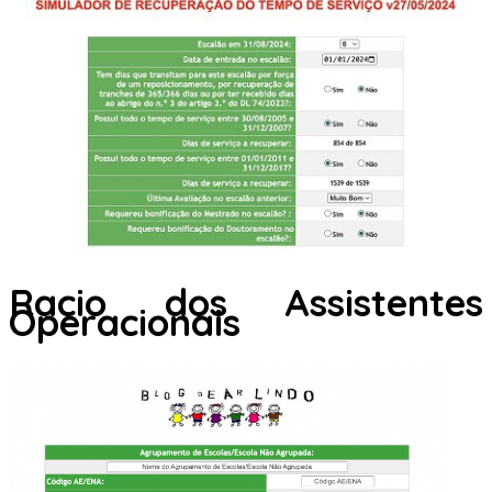
Racio dos Assistentes
Operacionais