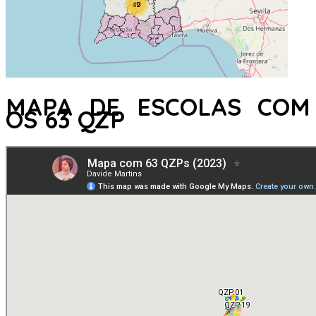
MAPA DE ESCOLAS COM
OS 63 QZP