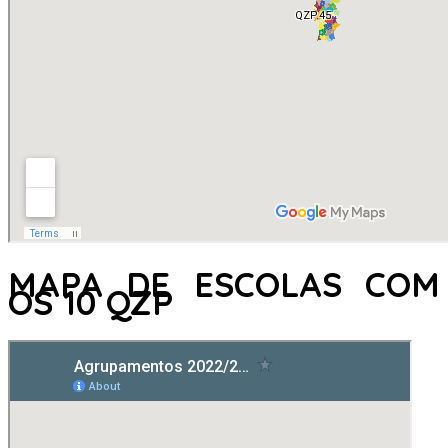
MAPA DE ESCOLAS COM
OS 10 QZP