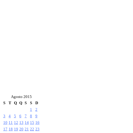
Agosto 2015
S
T
Q
Q
S
S
D
1
2
3
4
5
6
7
8
9
10
11
12
13
14
15
16
17
18
19
20
21
22
23