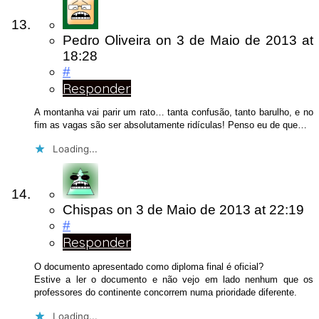
Pedro Oliveira
on
3 de Maio de 2013
at
18:28
#
Responder
A montanha vai parir um rato… tanta confusão, tanto barulho, e no
fim as vagas são ser absolutamente ridículas! Penso eu de que…
Loading...
Chispas
on
3 de Maio de 2013
at 22:19
#
Responder
O documento apresentado como diploma final é oficial?
Estive a ler o documento e não vejo em lado nenhum que os
professores do continente concorrem numa prioridade diferente.
Loading...