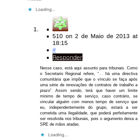
Loading...
510
on
2 de Maio de 2013
at
18:15
#
Responder
Nesse caso, está aqui assunto para tribunais. Como
o Secretario Regional refere, “… há uma directiva
comunitária que impõe que o vínculo se faça após
uma série de renovações de contratos de trabalho a
prazo”. Assim sendo, terá que haver um limite
minimo de tempo de serviço, caso contrário, se
vincular alguém com menos tempo de serviço que
eu, independentemente do grupo, estará a ser
cometida uma ilegalidade, que poderá perfeitamente
ser resolvida nos tribunais, pois o argumento deixa a
SRE de mãos atadas.
Loading...