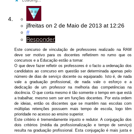
Loading...
jlfreitas
on
2 de Maio de 2013
at 12:26
#
Responder
Este concurso de vinculação de professores realizado na RAM
deve ser motivo para os docentes refletirem no rumo que os
concursos e a Educação estão a tomar.
O que deve fazer refletir os professores é o facto a ordenação dos
candidatos ao concurso em questão ser determinada apenas pelo
número de dias de serviço docente ou equiparado. Isto é, de nada
vale a graduação profissional, de nada vale o esforço e a
dedicação de um professor na melhoria das competências na
docência. O que conta mesmo é tão somente o tempo em que está
a trabalhar, mesmo sem ser em funções docentes. Por esta ordem
de ideias, então os discentes que se mantêm nas escolas com
múltiplas retenções possuem mais tempo de escola, logo têm
prioridade no acesso ao ensino superior.
Este critério é tremendamente injusto e redutor. A conjugação dos
dois critérios (média da profissionalização e tempo de serviço)
resulta na graduação profissional. Esta conjugação é mais justa e