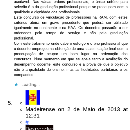
aceitável. Nas várias ordens profissionais, o único critério para
seleção é o da graduação profissional porque se preocupam com a
qualidade e dignidade dos profissionais.
Este concurso de vinculação de professores na RAM, com estes
critérios abrirá um grave precedente que poderá ser utilizado
igualmente no continente e na RAA. Os docentes passarão a ser
ordenados pelo tempo de serviço e não pela graduação
profissional.
Com este tratamento onde cabe o esforço e o brio profissional que
o docente empregou na obtenção de uma classificação final com a
preocupação de ocupar um bom lugar na ordenação dos
concursos. Num momento em que se apela tanto à avaliação do
desempenho docente, este concurso é a prova de que o objetivo
não é a qualidade do ensino, mas as fidelidades partidárias e os
compadrios.
Loading...
Madeirense
on
2 de Maio de 2013
at
12:31
#
Responder