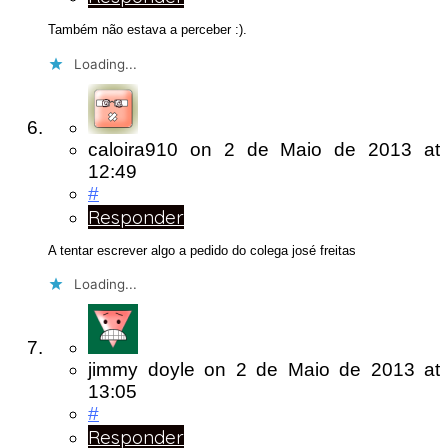
Também não estava a perceber :).
Loading...
caloira910
on
2 de Maio de 2013
at
12:49
#
Responder
A tentar escrever algo a pedido do colega josé freitas
Loading...
jimmy doyle
on
2 de Maio de 2013
at
13:05
#
Responder