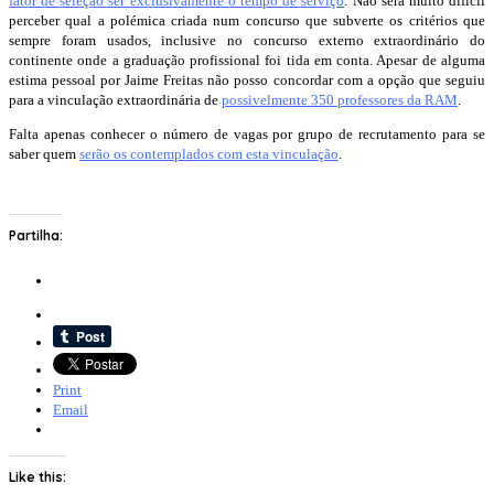
fator de seleção ser exclusivamente o tempo de serviço
. Não será muito difícil
perceber qual a polémica criada num concurso que subverte os critérios que
sempre foram usados, inclusive no concurso externo extraordinário do
continente onde a graduação profissional foi tida em conta. Apesar de alguma
estima pessoal por Jaime Freitas não posso concordar com a opção que seguiu
para a vinculação extraordinária de
possivelmente 350 professores da RAM
.
Falta apenas conhecer o número de vagas por grupo de recrutamento para se
saber quem
serão os contemplados com esta vinculação
.
Partilha:
Print
Email
Like this: