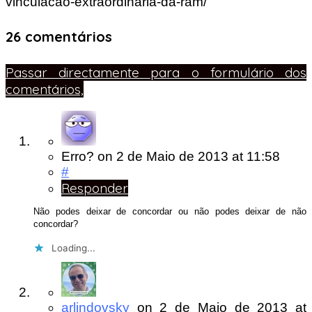
vinculacao-extraordinaria-da-ram/
26 comentários
Passar directamente para o formulário dos
comentários,
Erro?
on
2 de Maio de 2013
at 11:58
#
Responder
Não podes deixar de concordar ou não podes deixar de não
concordar?
Loading...
arlindovsky
on
2 de Maio de 2013
at