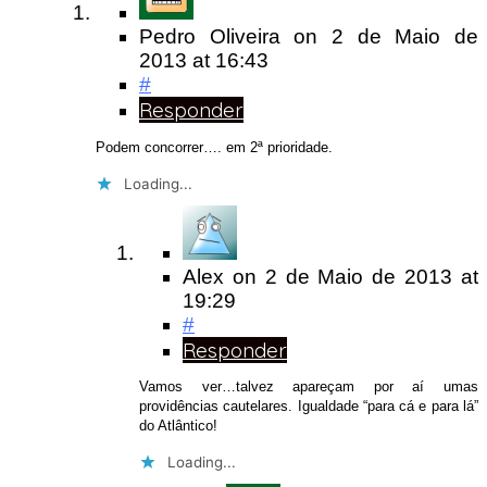
Pedro Oliveira
on
2 de Maio de
2013
at 16:43
#
Responder
Podem concorrer…. em 2ª prioridade.
Loading...
Alex
on
2 de Maio de 2013
at
19:29
#
Responder
Vamos ver…talvez apareçam por aí umas
providências cautelares. Igualdade “para cá e para lá”
do Atlântico!
Loading...