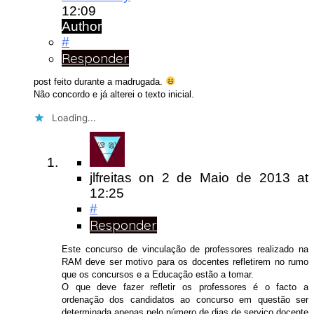
12:09
Author
#
Responder
post feito durante a madrugada.
Não concordo e já alterei o texto inicial.
Loading...
jlfreitas
on
2 de Maio de 2013
at
12:25
#
Responder
Este concurso de vinculação de professores realizado na
RAM deve ser motivo para os docentes refletirem no rumo
que os concursos e a Educação estão a tomar.
O que deve fazer refletir os professores é o facto a
ordenação dos candidatos ao concurso em questão ser
determinada apenas pelo número de dias de serviço docente