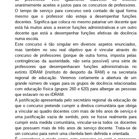
unanimemente aceites e justos para os concursos de professores.
O tempo de serviço para concurso será contado de igual forma
mesmo que o professor não esteja a desempenhar funções
docentes. Significa que coloca no mesmo patamar um docente que
está há muitos anos a exercer funções administrativas e um outro
docente que está a desempenhar funções efetivas de docência
numa escola.
Este concurso é tão singular em diversos aspetos enunciados,
mas também no seu real objetivo que é vincular através do
concurso de professores (porque de outra forma, imposta pelas
contingências da austeridade, não seria possível) uma série de
professores que desempenhavam funções administrativas no
extinto IDRAM (instituto do desporto da RAM) e na secretaria
regional de educação. Veremos certamente a abertura de um
grande número de vagas para os grupos de docência relacionadas
com educação física (grupos 260 e 620) para albergar as pessoas
que estavam no ex-IDRAM.
A justificação apresentada pelo secretário regional da educação de
que o concurso pretende cumprir a diretiva comunitária que obriga
a vincular ao quadro docentes com mais de três anos de serviço é
uma justificação vazia de sentido, pois se fosse realmente para
cumprir esta medida comunitária, vincular-se-ia todos os docentes
que possuem mais de três anos de serviço docente. Trata-se de
um concurso para servir uma clientela bem definida e orientada.