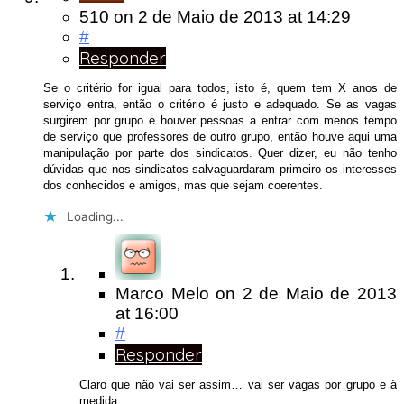
510
on
2 de Maio de 2013
at 14:29
#
Responder
Se o critério for igual para todos, isto é, quem tem X anos de
serviço entra, então o critério é justo e adequado. Se as vagas
surgirem por grupo e houver pessoas a entrar com menos tempo
de serviço que professores de outro grupo, então houve aqui uma
manipulação por parte dos sindicatos. Quer dizer, eu não tenho
dúvidas que nos sindicatos salvaguardaram primeiro os interesses
dos conhecidos e amigos, mas que sejam coerentes.
Loading...
Marco Melo
on
2 de Maio de 2013
at 16:00
#
Responder
Claro que não vai ser assim… vai ser vagas por grupo e à
medida.