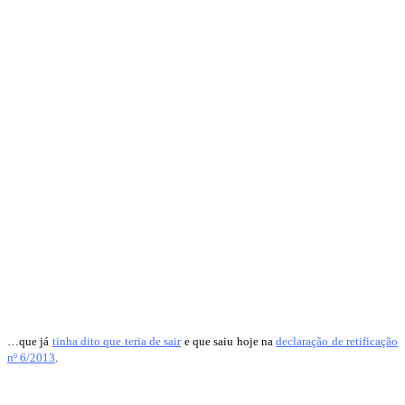
…que já
tinha dito que teria de sair
e que saiu hoje na
declaração de retificação
nº 6/2013
.