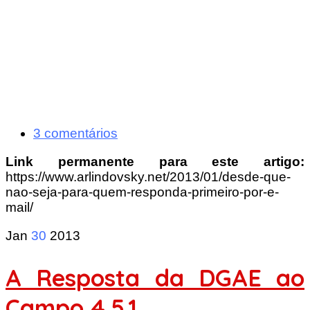
3 comentários
Link permanente para este artigo:
https://www.arlindovsky.net/2013/01/desde-que-
nao-seja-para-quem-responda-primeiro-por-e-
mail/
Jan
30
2013
A Resposta da DGAE ao
Campo 4.5.1