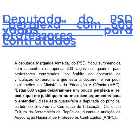
Deputada do PSD
“perplexa” com 600
vagas para
professores
contratados
A deputada Margarida Almeida, do PSD, ficou surpreendida
com a abertura de apenas 600 vagas nos quadros para
professores contratados, no âmbito do concurso de
vinculação extraordinária que está a decorrer, e vai pedir
explicações ao Ministério da Educação e Ciência (MEC).
“
Estas 600 vagas deixaram-me um pouco perplexa e irei
pedir que me justifiquem ou me dêem argumentos para
o entender
”, disse esta quarta-feira a deputada do principal
partido do Governo na Comissão de Educação, Ciência e
Cultura da Assembleia da República, durante a audição da
Associação Nacional de Professores Contratados (ANPC).