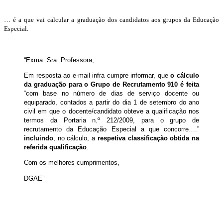
… é a que vai calcular a graduação dos candidatos aos grupos da Educação
Especial.
“Exma. Sra. Professora,
Em resposta ao e-mail infra cumpre informar, que
o cálculo
da graduação para o Grupo de Recrutamento 910 é feita
“com base no número de dias de serviço docente ou
equiparado, contados a partir do dia 1 de setembro do ano
civil em que o docente/candidato obteve a qualificação nos
termos da Portaria n.º 212/2009, para o grupo de
recrutamento da Educação Especial a que concorre….”
incluindo
, no cálculo, a
respetiva classificação obtida na
referida qualificação
.
Com os melhores cumprimentos,
DGAE”