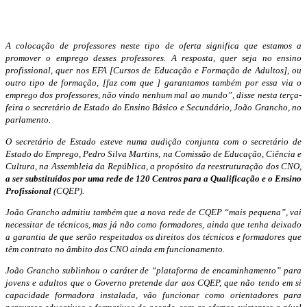
A colocação de professores neste tipo de oferta significa que estamos a
promover o emprego desses professores. A resposta, quer seja no ensino
profissional, quer nos EFA [Cursos de Educação e Formação de Adultos], ou
outro tipo de formação, [faz com que ] garantamos também por essa via o
emprego dos professores, não vindo nenhum mal ao mundo”, disse nesta terça-
feira o secretário de Estado do Ensino Básico e Secundário, João Grancho, no
parlamento.
O secretário de Estado esteve numa audição conjunta com o secretário de
Estado do Emprego, Pedro Silva Martins, na Comissão de Educação, Ciência e
Cultura, na Assembleia da República, a propósito da reestruturação dos CNO,
a ser substituídos por uma rede de 120 Centros para a Qualificação e o Ensino
Profissional
(CQEP).
João Grancho admitiu também que a nova rede de CQEP “mais pequena”, vai
necessitar de técnicos, mas já não como formadores, ainda que tenha deixado
a garantia de que serão respeitados os direitos dos técnicos e formadores que
têm contrato no âmbito dos CNO ainda em funcionamento.
João Grancho sublinhou o caráter de “plataforma de encaminhamento” para
jovens e adultos que o Governo pretende dar aos CQEP, que não tendo em si
capacidade formadora instalada, vão funcionar como orientadores para