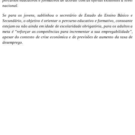
percursos educativos e formativos de acordo com as ofertas existentes a nível
nacional.
Se para os jovens, sublinhou o secretário de Estado do Ensino Básico e
Secundário, o objetivo é orientar o percurso educativo e formativo, consoante
estejam ou não ainda em idade de escolaridade obrigatória, para os adultos a
meta é “reforçar as competências para incrementar a sua empregabilidade”,
apesar do contexto de crise económica e de previsões de aumento da taxa de
desemprego
.