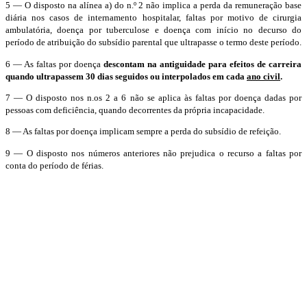
5 — O disposto na alínea a) do n.º 2 não implica a perda da remuneração base
diária nos casos de internamento hospitalar, faltas por motivo de cirurgia
ambulatória, doença por tuberculose e doença com início no decurso do
período de atribuição do subsídio parental que ultrapasse o termo deste período.
6 — As faltas por doença
descontam na antiguidade para efeitos de carreira
quando ultrapassem 30 dias seguidos ou interpolados em cada
ano civil
.
7 — O disposto nos n.os 2 a 6 não se aplica às faltas por doença dadas por
pessoas com deficiência, quando decorrentes da própria incapacidade.
8 — As faltas por doença implicam sempre a perda do subsídio de refeição.
9 — O disposto nos números anteriores não prejudica o recurso a faltas por
conta do período de férias.