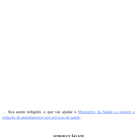
… fica assim redigido, o que vai ajudar o
Ministério da Saúde a cumprir a
redução de atendimentos nos serviços de saúde
:
SUBSECÇÃO VII