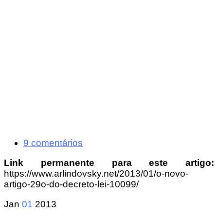
9 comentários
Link permanente para este artigo:
https://www.arlindovsky.net/2013/01/o-novo-
artigo-29o-do-decreto-lei-10099/
Jan
01
2013