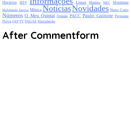
Informações
Listas
Horários
Mobilidade
IEFP
Madeira
MEC
Notícias
Novidades
Música
Nuno Crato
Mobilidade Interna
Números
Paulo Guinote
O Meu Quintal
PACC
Opinião
Perguntas
Prova
Vinculação
TV
VAGAS
QZP
After Commentform