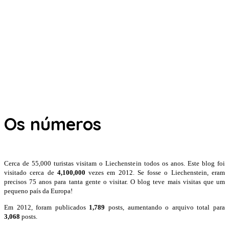
Os números
Cerca de 55,000 turistas visitam o Liechenstein todos os anos. Este blog foi
visitado cerca de
4,100,000
vezes em 2012. Se fosse o Liechenstein, eram
precisos 75 anos para tanta gente o visitar. O blog teve mais visitas que um
pequeno país da Europa!
Em 2012, foram publicados
1,789
posts, aumentando o arquivo total para
3,068
posts.