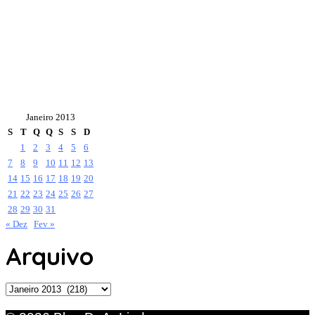
Janeiro 2013
S
T
Q
Q
S
S
D
1
2
3
4
5
6
7
8
9
10
11
12
13
14
15
16
17
18
19
20
21
22
23
24
25
26
27
28
29
30
31
« Dez
Fev »
Arquivo
Arquivo