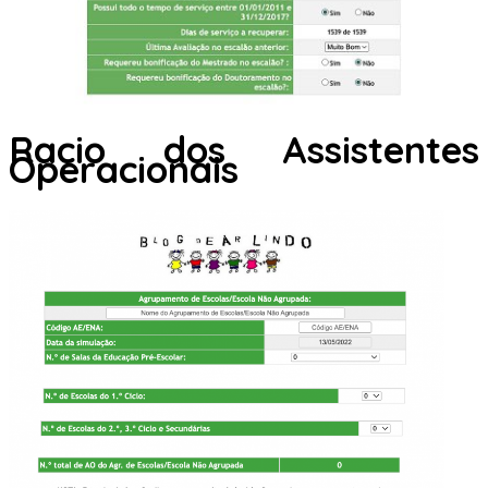
Racio dos Assistentes
Operacionais