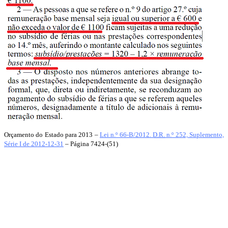
Orçamento do Estado para 2013 –
Lei n.º 66-B/2012.
D.R.
n.º 252, Suplemento,
Série I de 2012-12-31
– Página 7424-(51)