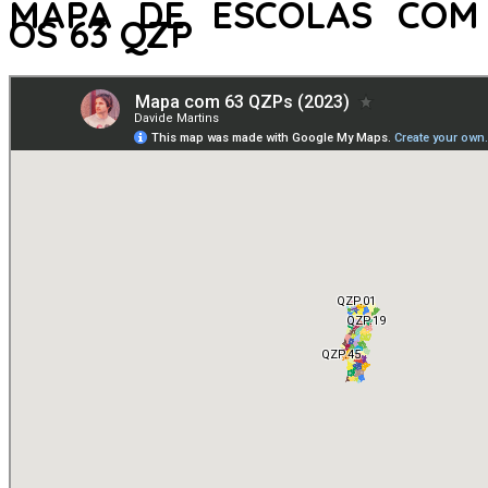
MAPA DE ESCOLAS COM
OS 63 QZP