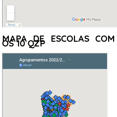
MAPA DE ESCOLAS COM
OS 10 QZP