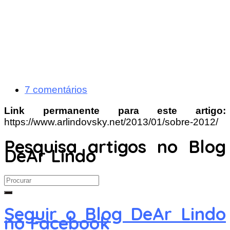
7 comentários
Link permanente para este artigo:
https://www.arlindovsky.net/2013/01/sobre-2012/
Pesquisa artigos no Blog
DeAr Lindo
Search
for:
Seguir o Blog DeAr Lindo
no Facebook