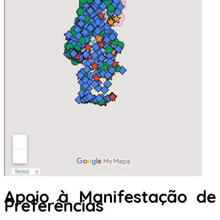
Apoio à Manifestação de
Preferências