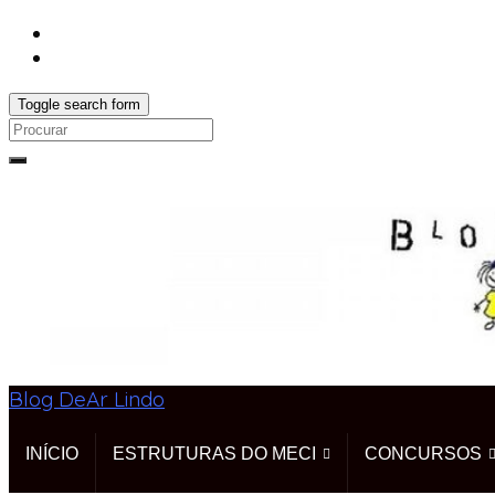
Toggle search form
Search
for:
Blog DeAr Lindo
INÍCIO
ESTRUTURAS DO MECI
CONCURSOS