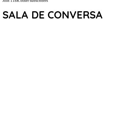
Join 118K other subscribers
SALA DE CONVERSA