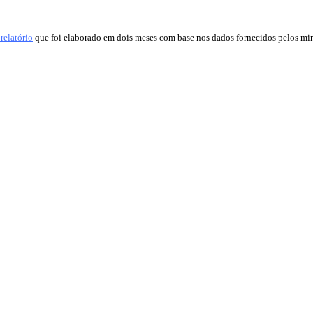
relatório
que foi elaborado em dois meses com base nos dados fornecidos pelos min