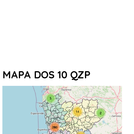
MAPA DOS 10 QZP