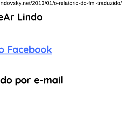
lindovsky.net/2013/01/o-relatorio-do-fmi-traduzido/
eAr Lindo
no Facebook
do por e-mail