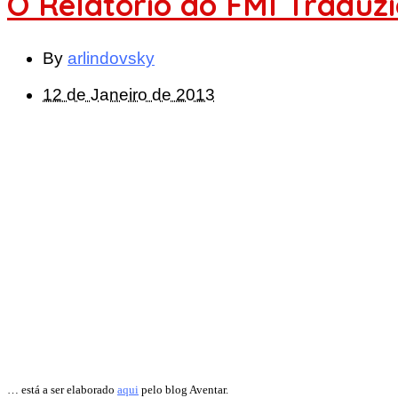
O Relatório do FMI Traduz
By
arlindovsky
12 de Janeiro de 2013
… está a ser elaborado
aqui
pelo blog Aventar.