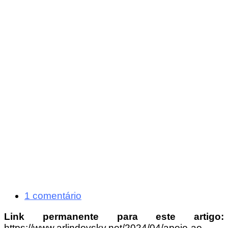
1 comentário
Link permanente para este artigo:
https://www.arlindovsky.net/2024/04/apoio-ao-