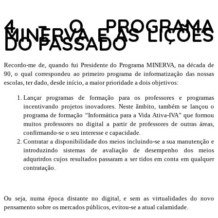
4 –
O PROGRAMA
MINERVA E AS LIÇÕES
DO PASSADO
Recordo-me de, quando fui Presidente do Programa MINERVA, na década de
90, o qual correspondeu ao primeiro programa de informatização das nossas
escolas, ter dado, desde início, a maior prioridade a dois objetivos:
Lançar programas de formação para os professores e programas
incentivando projetos inovadores. Neste ãmbito, também se lançou o
programa de formação “Informática para a Vida Ativa-IVA” que formou
muitos professores no digital a partir de professores de outras áreas,
confirmando-se o seu interesse e capacidade.
Contratar a disponibilidade dos meios incluindo-se a sua manutenção e
introduzindo sistemas de avaliação de desempenho dos meios
adqurirdos cujos resultados passaram a ser tidos em conta em qualquer
contratação.
Ou seja, numa época distante no digital, e sem as virtualidades do novo
pensamento sobre os mercados públicos, evitou-se a atual calamidade.