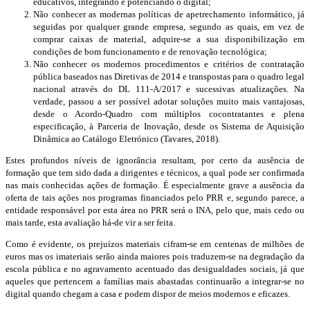
educativos, integrando e potenciando o digital;
Não conhecer as modernas políticas de apetrechamento informático, já
seguidas por qualquer grande empresa, segundo as quais, em vez de
comprar caixas de material, adquire-se a sua disponibilização em
condições de bom funcionamento e de renovação tecnológica;
Não conhecer os modernos procedimentos e critérios de contratação
pública baseados nas Diretivas de 2014 e transpostas para o quadro legal
nacional através do DL 111-A/2017 e sucessivas atualizações. Na
verdade, passou a ser possível adotar soluções muito mais vantajosas,
desde o Acordo-Quadro com múltiplos cocontratantes e plena
especificação, à Parceria de Inovação, desde os Sistema de Aquisição
Dinâmica ao Catálogo Eletrónico (Tavares, 2018).
Estes profundos níveis de ignorância resultam, por certo da ausência de
formação que tem sido dada a dirigentes e técnicos, a qual pode ser confirmada
nas mais conhecidas ações de formação. É especialmente grave a ausência da
oferta de tais ações nos programas financiados pelo PRR e, segundo parece, a
entidade responsável por esta área no PRR será o INA, pelo que, mais cedo ou
mais tarde, esta avaliação há-de vir a ser feita.
Como é evidente, os prejuízos materiais cifram-se em centenas de milhões de
euros mas os imateriais serão ainda maiores pois traduzem-se na degradação da
escola pública e no agravamento acentuado das desigualdades sociais, já que
aqueles que pertencem a famílias mais abastadas continuarão a integrar-se no
digital quando chegam a casa e podem dispor de meios modernos e eficazes.