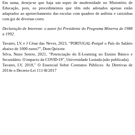
Em suma, deseja-se que haja um sopro de modernidade no Ministério de
Educação, pois, os procedimentos que têm sido adotados apenas estão
adaptados ao apetrechamento das escolas com quadros de ardósia e caixinhas
com giz de diversas cores.
Declaração de Interesse: o autor foi Presidente do Programa Minerva de 1988
a 1992.
Tavares, LV, e J César das Neves, 2023, “PORTUGAL-Porquê o País do Salário
abaixo de 1000 euros?”, Dom Quixote.
Silva, Nuno Sotero, 2021, “Potenciação do E-Learning no Ensino Básico e
Secundário. O impacto da COVID-19”, Universidade Lusíada (não publicada).
Tavares, LV, 2018,” O Essencial Sobre Contratos Públicos: As Diretivas de
2014e o Decreto-Lei 111-B/2017