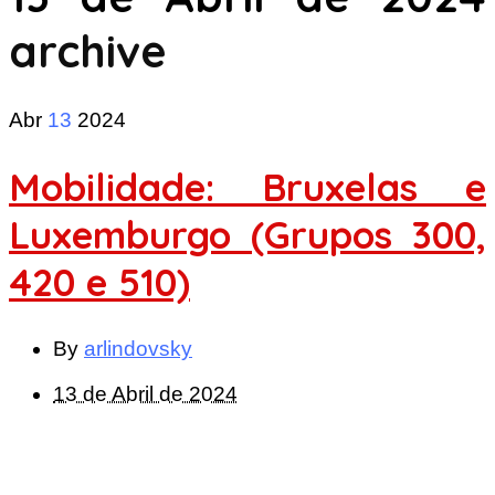
archive
Abr
13
2024
Mobilidade: Bruxelas e
Luxemburgo (Grupos 300,
420 e 510)
By
arlindovsky
13 de Abril de 2024