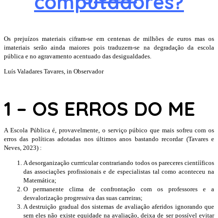
computadores?
Os prejuízos materiais cifram-se em centenas de milhões de euros mas os
imateriais serão ainda maiores pois traduzem-se na degradação da escola
pública e no agravamento acentuado das desigualdades.
Luís Valadares Tavares, in Observador
1 –
OS ERROS DO ME
A Escola Pública é, provavelmente, o serviço púbico que mais sofreu com os
erros das políticas adotadas nos últimos anos bastando recordar (Tavares e
Neves, 2023) :
A desorganização currricular contrariando todos os pareceres cientííficos
das associações profissionais e de especialistas tal como aconteceu na
Matemática;
O permanente clima de confrontação com os professores e a
desvalorização progressiva das suas carreiras;
A destruição gradual dos sistemas de avaliação aferidos ignorando que
sem eles não existe equidade na avaliação, deixa de ser possível evitar