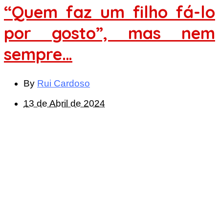
“Quem faz um filho fá-lo
por gosto”, mas nem
sempre…
By
Rui Cardoso
13 de Abril de 2024