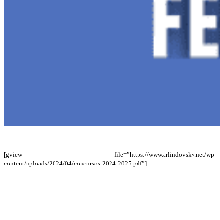
[gview file=”https://www.arlindovsky.net/wp-
content/uploads/2024/04/concursos-2024-2025.pdf”]