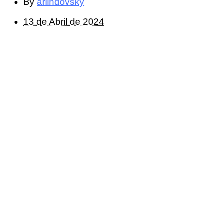
By
arlindovsky
13 de Abril de 2024