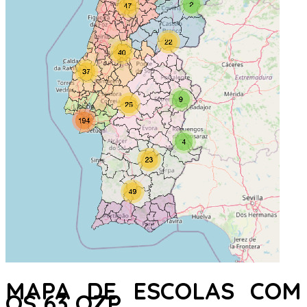
MAPA DE ESCOLAS COM
OS 63 QZP