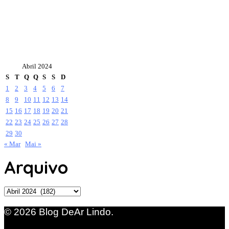
Abril 2024
S
T
Q
Q
S
S
D
1
2
3
4
5
6
7
8
9
10
11
12
13
14
15
16
17
18
19
20
21
22
23
24
25
26
27
28
29
30
« Mar
Mai »
Arquivo
Arquivo
© 2026 Blog DeAr Lindo.