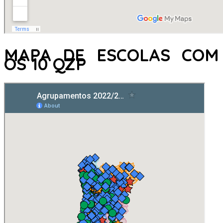
MAPA DE ESCOLAS COM
OS 10 QZP