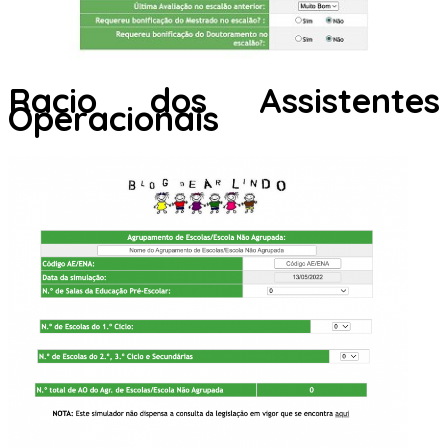
Racio dos Assistentes
Operacionais