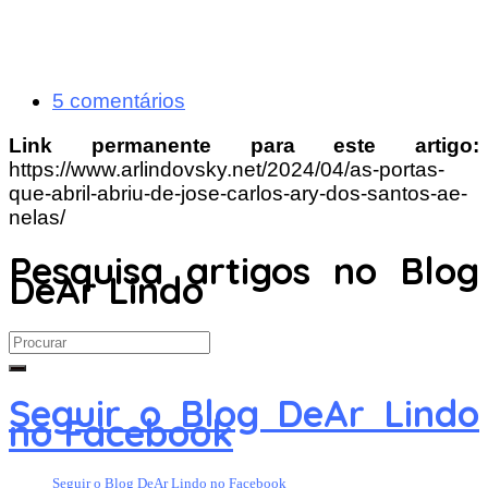
5 comentários
Link permanente para este artigo:
https://www.arlindovsky.net/2024/04/as-portas-
que-abril-abriu-de-jose-carlos-ary-dos-santos-ae-
nelas/
Pesquisa artigos no Blog
DeAr Lindo
Search
for:
Seguir o Blog DeAr Lindo
no Facebook
Seguir o Blog DeAr Lindo no Facebook