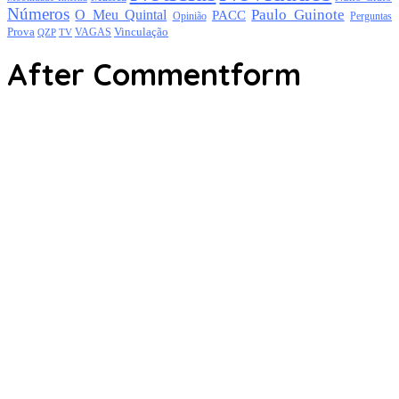
Números
Paulo Guinote
O Meu Quintal
PACC
Opinião
Perguntas
Prova
Vinculação
TV
VAGAS
QZP
After Commentform