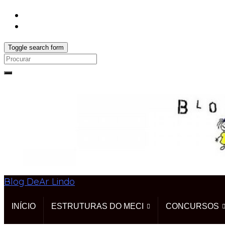
Toggle search form
Search
for:
Blog DeAr Lindo
INÍCIO
ESTRUTURAS DO MECI
CONCURSOS