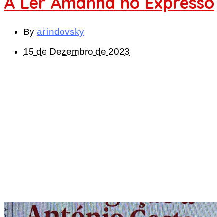
A Ler Amanhã no Expresso
By
arlindovsky
15 de Dezembro de 2023