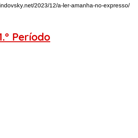
lindovsky.net/2023/12/a-ler-amanha-no-expresso/
1.º Período