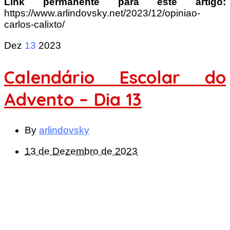
Link permanente para este artigo:
https://www.arlindovsky.net/2023/12/opiniao-
carlos-calixto/
Dez
13
2023
Calendário Escolar do
Advento – Dia 13
By
arlindovsky
13 de Dezembro de 2023