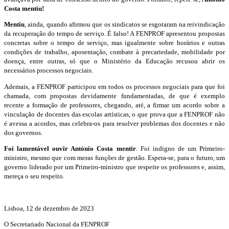
Costa mentiu!
Mentiu
, ainda, quando afirmou que os sindicatos se esgotaram na reivindicação
da recuperação do tempo de serviço. É falso! A FENPROF apresentou propostas
concretas sobre o tempo de serviço, mas igualmente sobre horários e outras
condições de trabalho, aposentação, combate à precariedade, mobilidade por
doença, entre outras, só que o Ministério da Educação recusou abrir os
necessários processos negociais.
Ademais, a FENPROF participou em todos os processos negociais para que foi
chamada, com propostas devidamente fundamentadas, de que é exemplo
recente a formação de professores, chegando, até, a firmar um acordo sobre a
vinculação de docentes das escolas artísticas, o que prova que a FENPROF não
é avessa a acordos, mas celebra-os para resolver problemas dos docentes e não
dos governos.
Foi lamentável ouvir António Costa mentir
. Foi indigno de um Primeiro-
ministro, mesmo que com meras funções de gestão. Espera-se, para o futuro, um
governo liderado por um Primeiro-ministro que respeite os professores e, assim,
mereça o seu respeito.
Lisboa, 12 de dezembro de 2023
O Secretariado Nacional da FENPROF