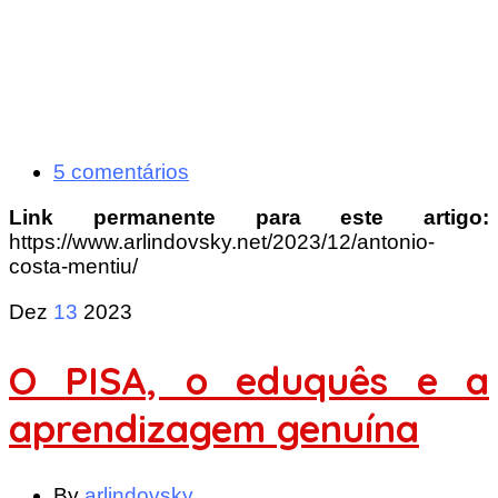
5 comentários
Link permanente para este artigo:
https://www.arlindovsky.net/2023/12/antonio-
costa-mentiu/
Dez
13
2023
O PISA, o eduquês e a
aprendizagem genuína
By
arlindovsky